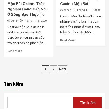
Mộc Bài Online: Trải
Casino Mộc Bài
Nghiệm Đẳng Cấp Như
admin
Tháng 11 13, 2020
Ở Sòng Bạc Thực Tế
Casino MocBai là một trong
admin
Tháng 11 15, 2020
những casino lớn nhất và
Casino Mộc Bài Online là
nổi tiếng nhất ở Việt Nam.
một trang web cá cược
Nằm ở cửa khẩu Mộc...
trực tuyến cung cấp các
Read More
trò chơi casino phổ biến...
Read More
Phân
1
2
Next
trang
Tìm kiếm
bài
viết
Tìm kiếm