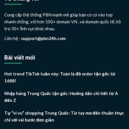
Cung cấp thệ thống PBN mạnh mẽ giúp bạn có cơ vào top
nhanh chống, với hơn 100+ domain VN , và domain quốc tế, hỗ
trợ 30+ lĩnh vực khác nhau.
Liên hệ :
support@pbn24h.com
Bài viết mới
Hot trend TikTok tuần này: Toàn là đồ order tận gốc từ
1688!
Nhập hàng Trung Quốc tận gốc: Hướng dẫn chi tiết từ A
đến Z
Tự “vi vu” shopping Trung Quốc: Từ tay mơ đến thuần thục
chỉ với vài bước đơn giản