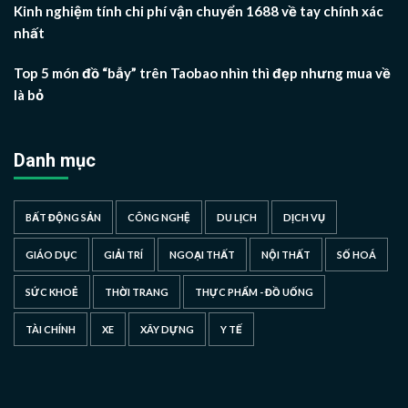
Kinh nghiệm tính chi phí vận chuyển 1688 về tay chính xác
nhất
Top 5 món đồ “bẫy” trên Taobao nhìn thì đẹp nhưng mua về
là bỏ
Danh mục
BẤT ĐỘNG SẢN
CÔNG NGHỆ
DU LỊCH
DỊCH VỤ
GIÁO DỤC
GIẢI TRÍ
NGOẠI THẤT
NỘI THẤT
SỐ HOÁ
SỨC KHOẺ
THỜI TRANG
THỰC PHẨM - ĐỒ UỐNG
TÀI CHÍNH
XE
XÂY DỰNG
Y TẾ