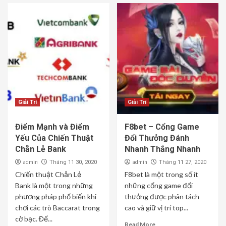
Giải Trí
Giải Trí
Điểm Mạnh và Điểm
F8bet – Cổng Game
Yếu Của Chiến Thuật
Đổi Thưởng Đánh
Chẵn Lẻ Bank
Nhanh Thắng Nhanh
admin
admin
Tháng 11 30, 2020
Tháng 11 27, 2020
Chiến thuật Chẵn Lẻ
F8bet là một trong số ít
Bank là một trong những
những cổng game đổi
phương pháp phổ biến khi
thưởng được phân tách
chơi các trò Baccarat trong
cao và giữ vị trí top...
cờ bạc. Để...
Read More