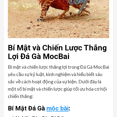
Bí Mật và Chiến Lược Thắng
Lợi Đá Gà MocBai
Bí mật và chiến lược thắng lợi trong Đá Gà MocBai
yêu cầu sự kỷ luật, kinh nghiệm và hiểu biết sâu
sắc về cách hoạt động của sự kiện. Dưới đây là
một số bí mật và chiến lược giúp tối ưu hóa cơ hội
chiến thắng:
Bí Mật Đá Gà
mộc bài
: