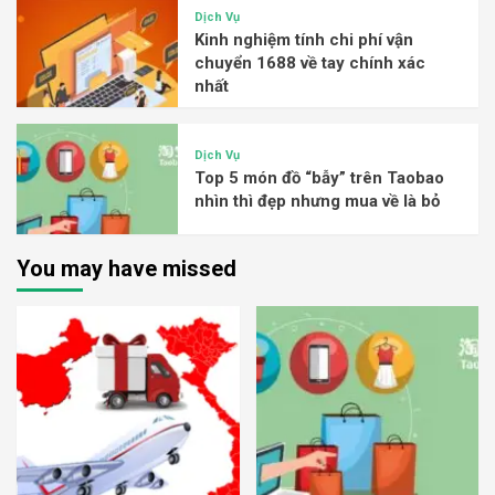
Dịch Vụ
Kinh nghiệm tính chi phí vận
chuyển 1688 về tay chính xác
nhất
Dịch Vụ
Top 5 món đồ “bẫy” trên Taobao
nhìn thì đẹp nhưng mua về là bỏ
You may have missed