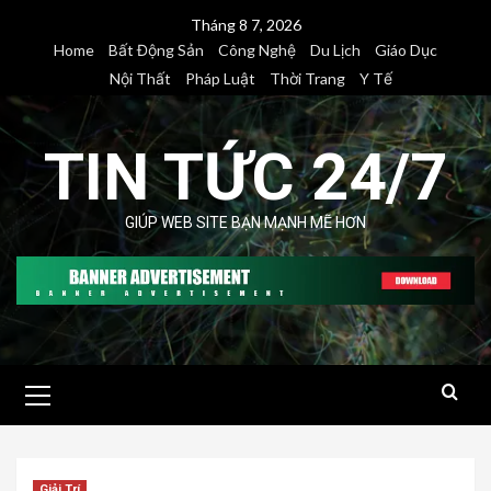
Skip
Tháng 8 7, 2026
to
Home
Bất Động Sản
Công Nghệ
Du Lịch
Giáo Dục
content
Nội Thất
Pháp Luật
Thời Trang
Y Tế
TIN TỨC 24/7
GIÚP WEB SITE BẠN MẠNH MẼ HƠN
Primary
Menu
Giải Trí