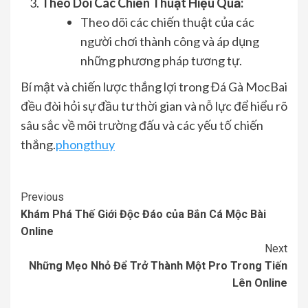
Theo Dõi Các Chiến Thuật Hiệu Quả:
Theo dõi các chiến thuật của các
người chơi thành công và áp dụng
những phương pháp tương tự.
Bí mật và chiến lược thắng lợi trong Đá Gà MocBai
đều đòi hỏi sự đầu tư thời gian và nỗ lực để hiểu rõ
sâu sắc về môi trường đấu và các yếu tố chiến
thắng.
phongthuy
Continue
Previous
Khám Phá Thế Giới Độc Đáo của Bắn Cá Mộc Bài
Reading
Online
Next
Những Mẹo Nhỏ Để Trở Thành Một Pro Trong Tiến
Lên Online