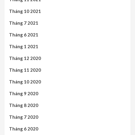
Tháng 10 2021
Tháng 7 2021
Tháng 6 2021
Tháng 1 2021
Tháng 12 2020
Tháng 11 2020
Tháng 10 2020
Tháng 9 2020
Tháng 8 2020
Tháng 7 2020
Tháng 6 2020