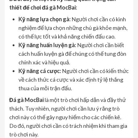
thiết để chơi đá gà MocBai:
Kỹ năng lựa chọn gà:
Người chơi cần có kinh
nghiệm để lựa chọn những chú gà khỏe mạnh,
có thể lực tốt và khả năng chiến đấu cao.
Kỹ năng huấn luyện gà:
Người chơi cần biết
cách huấn luyện gà để chúng có thể tung đòn
chính xác và hiệu quả.
Kỹ năng cá cược:
Người chơi cần có kiến thức
về cách thức cá cược và xác định tỷ lệ thắng
thua của mỗi trận đấu.
Đá gà MocBai
là một trò chơi hấp dẫn và đầy thử
thách. Tuy nhiên, người chơi cần lưu ý rằng trò
chơi này có thể gây nguy hiểm cho các chiến kê.
Do đó, người chơi cần có trách nhiệm khi tham gia
trò chơi này.