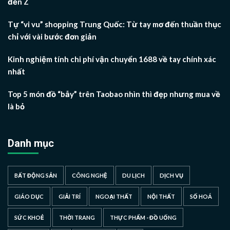
đến Z
Tự “vi vu” shopping Trung Quốc: Từ tay mơ đến thuần thục
chỉ với vài bước đơn giản
Kinh nghiệm tính chi phí vận chuyển 1688 về tay chính xác
nhất
Top 5 món đồ “bẫy” trên Taobao nhìn thì đẹp nhưng mua về
là bỏ
Danh mục
BẤT ĐỘNG SẢN
CÔNG NGHỆ
DU LỊCH
DỊCH VỤ
GIÁO DỤC
GIẢI TRÍ
NGOẠI THẤT
NỘI THẤT
SỐ HOÁ
SỨC KHOẺ
THỜI TRANG
THỰC PHẨM - ĐỒ UỐNG