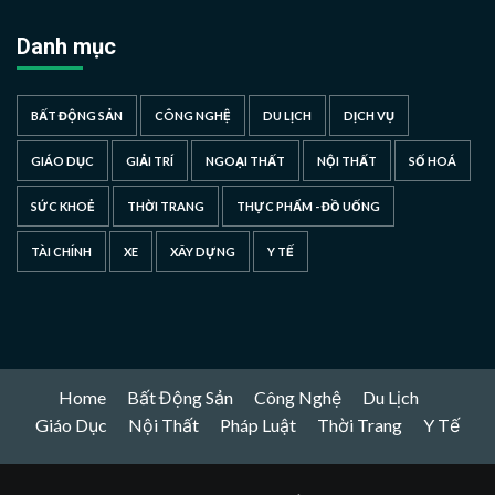
Danh mục
BẤT ĐỘNG SẢN
CÔNG NGHỆ
DU LỊCH
DỊCH VỤ
GIÁO DỤC
GIẢI TRÍ
NGOẠI THẤT
NỘI THẤT
SỐ HOÁ
SỨC KHOẺ
THỜI TRANG
THỰC PHẨM - ĐỒ UỐNG
TÀI CHÍNH
XE
XÂY DỰNG
Y TẾ
Home
Bất Động Sản
Công Nghệ
Du Lịch
Giáo Dục
Nội Thất
Pháp Luật
Thời Trang
Y Tế