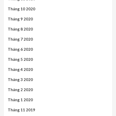
Tháng 10 2020
Tháng 9 2020
Tháng 8 2020
Tháng 7 2020
Tháng 6 2020
Tháng 5 2020
Tháng 4 2020
Tháng 3 2020
Tháng 2 2020
Tháng 1 2020
Tháng 11 2019