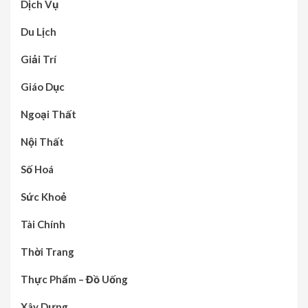
Dịch Vụ
Du Lịch
Giải Trí
Giáo Dục
Ngoại Thất
Nội Thất
Số Hoá
Sức Khoẻ
Tài Chính
Thời Trang
Thực Phẩm – Đồ Uống
Xây Dựng