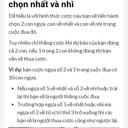
chọn nhất và nhì
Dễ hiểu là với hình thức cược này bạn sẽ tiến hành
chọn 2 con ngựa, con về nhất và con về nhì trong
cuộc đua đó.
Tuy nhiên chỉ thắng cược khi dự báo của bạn đúng
cả 2 con, nếu 1 trong 2 con không đúng thì bạn
vẫn sẽ thua cược.
Ví dụ:
bạn cược ngựa số 2 và 5 trong cuộc đua có
10 con ngựa.
Nếu ngựa số 5 về nhất và số 2 về nhì hoặc trái
lại thì bạn sẽ là người thắng cuộc đua.
Trường hợp ngựa số 5 về nhất hoặc nhì mà
ngựa số 2 về từ vị trí thứ 3 trở xuống thì các
bạn sẽ là người thua cược cũng như ngược lại.