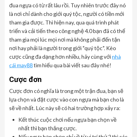
đua ngựa có từ rất lâu rồi. Tuy nhiên trước đây nó
là nơi chỉ dành cho giới quý tộc, người có tiền mới
tham gia được. Thì hiện nay, qua quá trình phát
triển và cải tiến theo công nghệ 4.0 bạn đã có thể
tham gia mọi lúc mọi nơi mà không phải đến tận
nơi hay phải là người trong giới “quý tộc”. Kèo
cược cũng đa dạng hơn nhiều, hãy cùng với
nhà
cái may88
tìm hiểu qua bài viết sau đây nhé!
Cược đơn
Cược đơn có nghĩa là trong một trận đua, bạn sẽ
lựa chọn và đặt cược vào con ngựa mà bạn cho là
sẽ về nhất. Lúc này sẽ có hai trường hợp xảy ra:
Kết thúc cuộc chơi nếu ngựa bạn chọn về
nhất thì bạn thắng cược.
Nếu ngựa bạn chọn chỉ về từ vị trí thứ 2 thì các