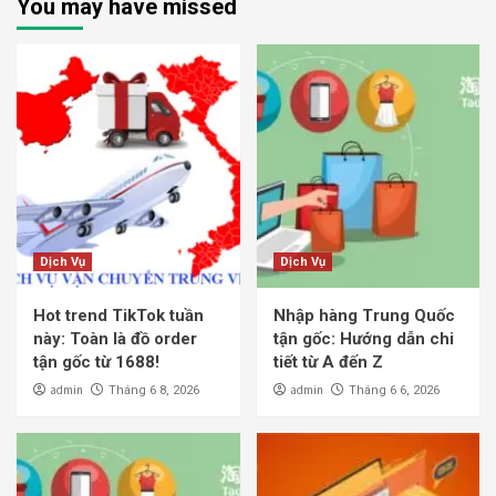
You may have missed
Dịch Vụ
Dịch Vụ
Hot trend TikTok tuần
Nhập hàng Trung Quốc
này: Toàn là đồ order
tận gốc: Hướng dẫn chi
tận gốc từ 1688!
tiết từ A đến Z
admin
admin
Tháng 6 8, 2026
Tháng 6 6, 2026