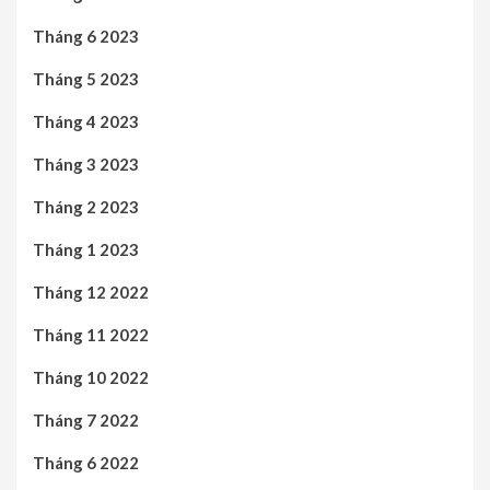
Tháng 6 2023
Tháng 5 2023
Tháng 4 2023
Tháng 3 2023
Tháng 2 2023
Tháng 1 2023
Tháng 12 2022
Tháng 11 2022
Tháng 10 2022
Tháng 7 2022
Tháng 6 2022