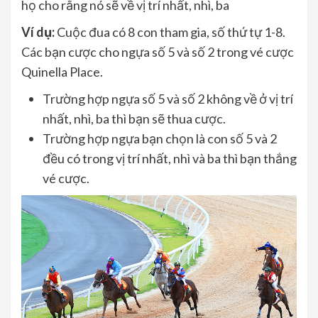
họ cho rằng nó sẽ về vị trí nhất, nhì, ba
Ví dụ:
Cuộc đua có 8 con tham gia, số thứ tự 1-8.
Các bạn cược cho ngựa số 5 và số 2 trong vé cược
Quinella Place.
Trường hợp ngựa số 5 và số 2 không về ở vị trí
nhất, nhì, ba thì bạn sẽ thua cược.
Trường hợp ngựa bạn chọn là con số 5 và 2
đều có trong vị trí nhất, nhì và ba thì bạn thắng
vé cược.