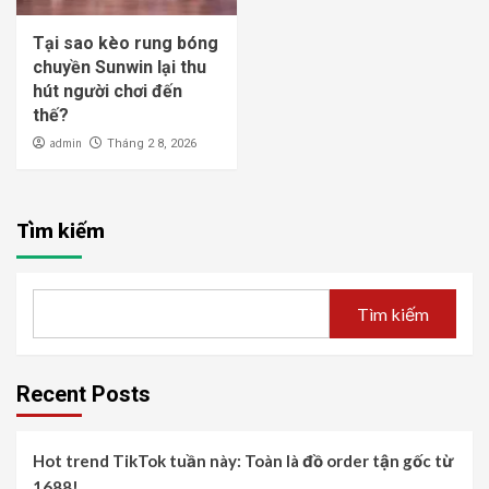
Tại sao kèo rung bóng
chuyền Sunwin lại thu
hút người chơi đến
thế?
admin
Tháng 2 8, 2026
Tìm kiếm
Tìm kiếm
Recent Posts
Hot trend TikTok tuần này: Toàn là đồ order tận gốc từ
1688!