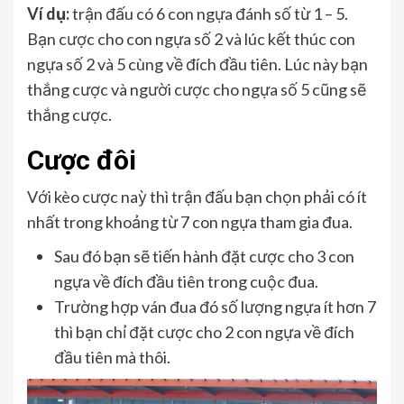
Ví dụ:
trận đấu có 6 con ngựa đánh số từ 1 – 5.
Bạn cược cho con ngựa số 2 và lúc kết thúc con
ngựa số 2 và 5 cùng về đích đầu tiên. Lúc này bạn
thắng cược và người cược cho ngựa số 5 cũng sẽ
thắng cược.
Cược đôi
Với kèo cược naỳ thì trận đấu bạn chọn phải có ít
nhất trong khoảng từ 7 con ngựa tham gia đua.
Sau đó bạn sẽ tiến hành đặt cược cho 3 con
ngựa về đích đầu tiên trong cuộc đua.
Trường hợp ván đua đó số lượng ngựa ít hơn 7
thì bạn chỉ đặt cược cho 2 con ngựa về đích
đầu tiên mà thôi.