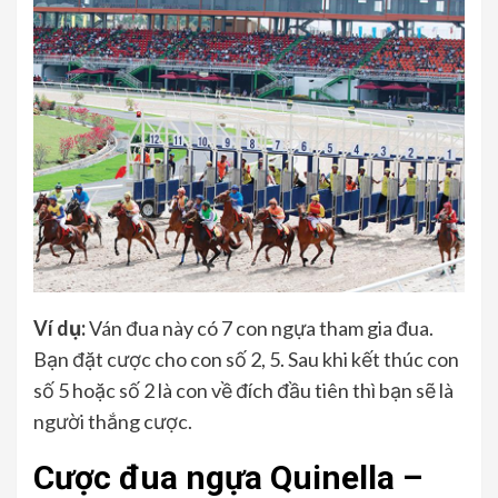
Ví dụ:
Ván đua này có 7 con ngựa tham gia đua.
Bạn đặt cược cho con số 2, 5. Sau khi kết thúc con
số 5 hoặc số 2 là con về đích đầu tiên thì bạn sẽ là
người thắng cược.
Cược đua ngựa Quinella –