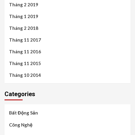
Tháng 2 2019
Tháng 1 2019
Tháng 2 2018
Tháng 11 2017
Tháng 11 2016
Tháng 11 2015
Tháng 10 2014
Categories
Bất Động Sản
Công Nghệ