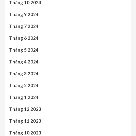
Tháng 10 2024
Tháng 9 2024
Tháng 7 2024
Tháng 6 2024
Tháng 5 2024
Tháng 4 2024
Tháng 3 2024
Tháng 2 2024
Tháng 1 2024
Tháng 12 2023
Tháng 11 2023
Tháng 10 2023