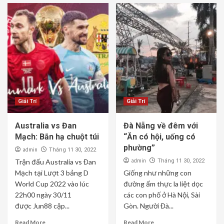
Giải Trí
Giải Trí
Australia vs Đan
Đà Nẵng về đêm với
Mạch: Bắn hạ chuột túi
“Ăn có hội, uống có
phường”
admin
Tháng 11 30, 2022
admin
Trận đấu Australia vs Đan
Tháng 11 30, 2022
Mạch tại Lượt 3 bảng D
Giống như những con
World Cup 2022 vào lúc
đường ẩm thực la liệt dọc
22h00 ngày 30/11
các con phố ở Hà Nội, Sài
được Jun88 cập...
Gòn. Người Đà...
Read More
Read More