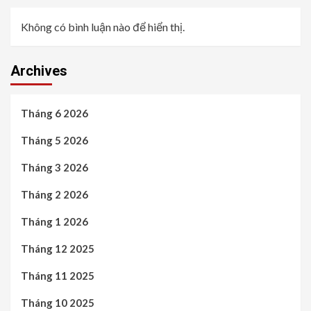
Không có bình luận nào để hiển thị.
Archives
Tháng 6 2026
Tháng 5 2026
Tháng 3 2026
Tháng 2 2026
Tháng 1 2026
Tháng 12 2025
Tháng 11 2025
Tháng 10 2025