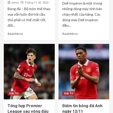
admin
Tháng 11 20, 2022
Dell Inspiron là một trong
Bóng đá – Bộ môn thể thao
những dòng máy tính bán
vua vốn luôn đòi hỏi cầu
chạy nhất của hãng. Các
thủ phải có thể chất tốt,
dòng máy Dell Inspiron
đối...
đều...
Read More
Read More
Giải Trí
Giải Trí
Tổng hợp Premier
Điểm tin bóng đá Anh
League sau vòng đấu
ngày 13/11