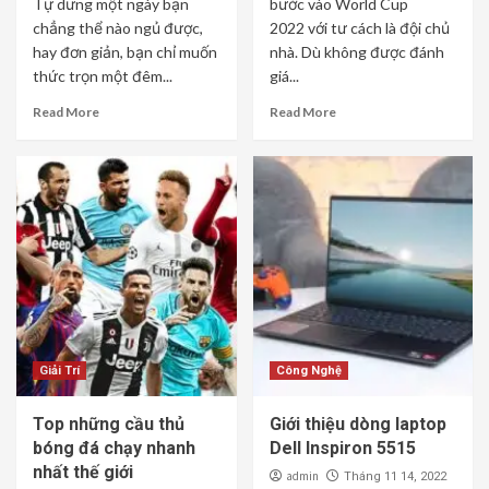
Tự dưng một ngày bạn
bước vào World Cup
chẳng thể nào ngủ được,
2022 với tư cách là đội chủ
hay đơn giản, bạn chỉ muốn
nhà. Dù không được đánh
thức trọn một đêm...
giá...
Read More
Read More
Giải Trí
Công Nghệ
Top những cầu thủ
Giới thiệu dòng laptop
bóng đá chạy nhanh
Dell Inspiron 5515
nhất thế giới
admin
Tháng 11 14, 2022