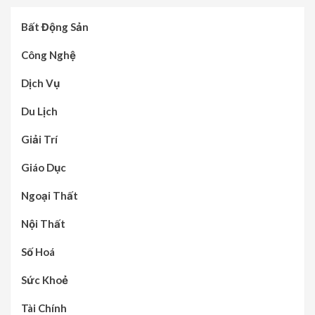
Bất Động Sản
Công Nghệ
Dịch Vụ
Du Lịch
Giải Trí
Giáo Dục
Ngoại Thất
Nội Thất
Số Hoá
Sức Khoẻ
Tài Chính