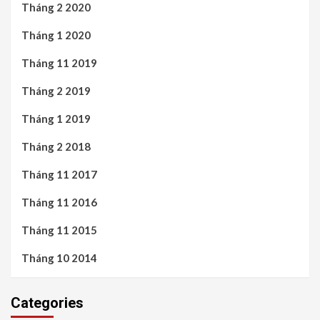
Tháng 2 2020
Tháng 1 2020
Tháng 11 2019
Tháng 2 2019
Tháng 1 2019
Tháng 2 2018
Tháng 11 2017
Tháng 11 2016
Tháng 11 2015
Tháng 10 2014
Categories