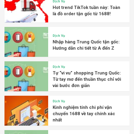
Dịch Vụ
Hot trend TikTok tuần này: Toàn
là đồ order tận gốc từ 1688!
Dịch Vụ
Nhập hàng Trung Quốc tận gốc:
Hướng dẫn chi tiết từ A đến Z
Dịch Vụ
Tự “vi vu” shopping Trung Quốc:
Từ tay mơ đến thuần thục chỉ với
vài bước đơn giản
Dịch Vụ
Kinh nghiệm tính chi phí vận
chuyển 1688 về tay chính xác
nhất