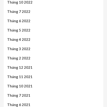
Tháng 10 2022
Tháng 7 2022
Tháng 6 2022
Tháng 5 2022
Tháng 4 2022
Tháng 3 2022
Tháng 2 2022
Tháng 12 2021
Tháng 11 2021
Tháng 10 2021
Tháng 7 2021
Tháng 6 2021