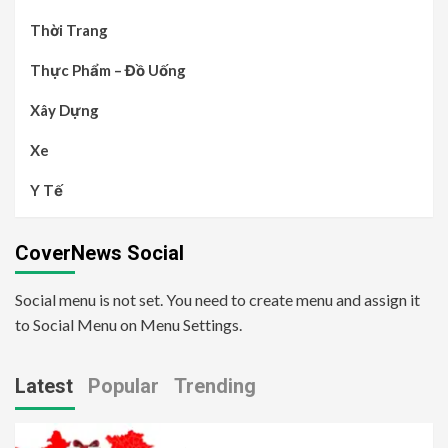
Thời Trang
Thực Phẩm – Đồ Uống
Xây Dựng
Xe
Y Tế
CoverNews Social
Social menu is not set. You need to create menu and assign it
to Social Menu on Menu Settings.
Latest
Popular
Trending