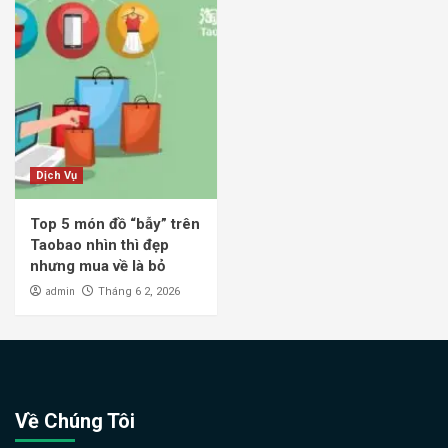
Dịch Vụ
Top 5 món đồ “bẫy” trên
Taobao nhìn thì đẹp
nhưng mua về là bỏ
admin
Tháng 6 2, 2026
Về Chúng Tôi