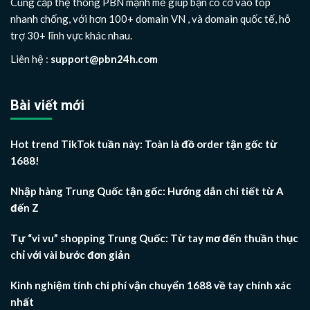
Cung cấp thệ thống PBN mạnh mẽ giúp bạn có cơ vào top
nhanh chống, với hơn 100+ domain VN , và domain quốc tế, hỗ
trợ 30+ lĩnh vực khác nhau.
Liên hệ :
support@pbn24h.com
Bài viết mới
Hot trend TikTok tuần này: Toàn là đồ order tận gốc từ
1688!
Nhập hàng Trung Quốc tận gốc: Hướng dẫn chi tiết từ A
đến Z
Tự “vi vu” shopping Trung Quốc: Từ tay mơ đến thuần thục
chỉ với vài bước đơn giản
Kinh nghiệm tính chi phí vận chuyển 1688 về tay chính xác
nhất