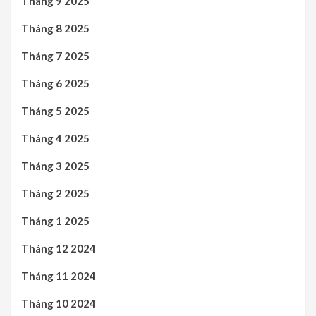
Tháng 9 2025
Tháng 8 2025
Tháng 7 2025
Tháng 6 2025
Tháng 5 2025
Tháng 4 2025
Tháng 3 2025
Tháng 2 2025
Tháng 1 2025
Tháng 12 2024
Tháng 11 2024
Tháng 10 2024