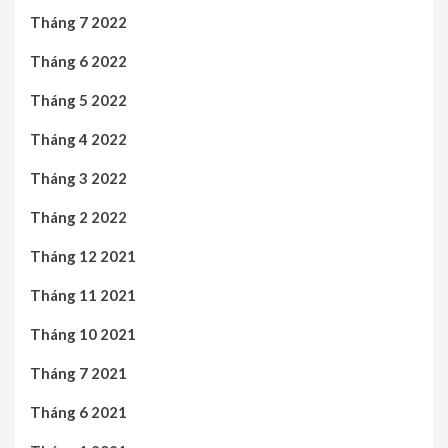
Tháng 7 2022
Tháng 6 2022
Tháng 5 2022
Tháng 4 2022
Tháng 3 2022
Tháng 2 2022
Tháng 12 2021
Tháng 11 2021
Tháng 10 2021
Tháng 7 2021
Tháng 6 2021