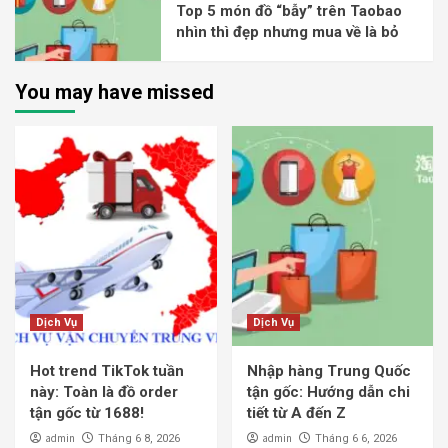
Top 5 món đồ “bẫy” trên Taobao
nhìn thì đẹp nhưng mua về là bỏ
You may have missed
Dịch Vụ
Dịch Vụ
Hot trend TikTok tuần
Nhập hàng Trung Quốc
này: Toàn là đồ order
tận gốc: Hướng dẫn chi
tận gốc từ 1688!
tiết từ A đến Z
admin
admin
Tháng 6 8, 2026
Tháng 6 6, 2026