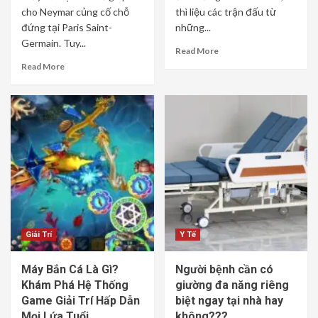
cho Neymar củng cố chỗ
thì liệu các trận đấu từ
đứng tại Paris Saint-
những...
Germain. Tuy...
Read More
Read More
Giải Trí
Y Tế
Máy Bắn Cá Là Gì?
Người bệnh cần có
Khám Phá Hệ Thống
giường đa năng riêng
Game Giải Trí Hấp Dẫn
biệt ngay tại nhà hay
Mọi Lứa Tuổi
không???