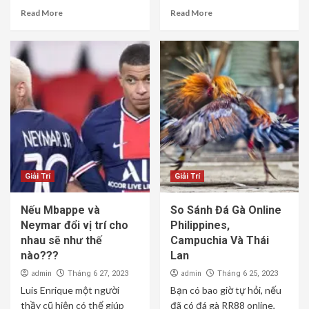
Read More
Read More
Giải Trí
Giải Trí
Nếu Mbappe và
So Sánh Đá Gà Online
Neymar đổi vị trí cho
Philippines,
nhau sẽ như thế
Campuchia Và Thái
nào???
Lan
admin
admin
Tháng 6 27, 2023
Tháng 6 25, 2023
Luis Enrique một người
Bạn có bao giờ tự hỏi, nếu
thầy cũ hiện có thể giúp
đã có đá gà RR88 online,