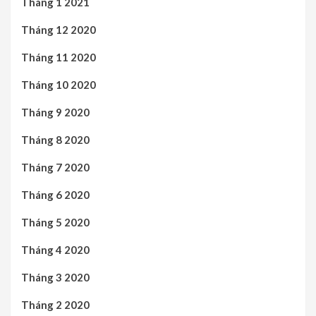
Tháng 1 2021
Tháng 12 2020
Tháng 11 2020
Tháng 10 2020
Tháng 9 2020
Tháng 8 2020
Tháng 7 2020
Tháng 6 2020
Tháng 5 2020
Tháng 4 2020
Tháng 3 2020
Tháng 2 2020