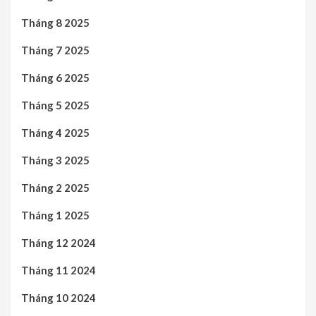
Tháng 8 2025
Tháng 7 2025
Tháng 6 2025
Tháng 5 2025
Tháng 4 2025
Tháng 3 2025
Tháng 2 2025
Tháng 1 2025
Tháng 12 2024
Tháng 11 2024
Tháng 10 2024