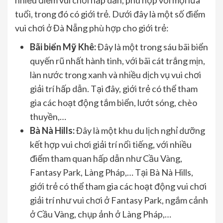
tuổi, trong đó có giới trẻ. Dưới đây là một số điểm
vui chơi ở Đà Nẵng phù hợp cho giới trẻ:
Bãi biển Mỹ Khê:
Đây là một trong sáu bãi biển
quyến rũ nhất hành tinh, với bãi cát trắng mịn,
làn nước trong xanh và nhiều dịch vụ vui chơi
giải trí hấp dẫn. Tại đây, giới trẻ có thể tham
gia các hoạt động tắm biển, lướt sóng, chèo
thuyền,…
Bà Nà Hills:
Đây là một khu du lịch nghỉ dưỡng
kết hợp vui chơi giải trí nổi tiếng, với nhiều
điểm tham quan hấp dẫn như Cầu Vàng,
Fantasy Park, Làng Pháp,… Tại Bà Nà Hills,
giới trẻ có thể tham gia các hoạt động vui chơi
giải trí như vui chơi ở Fantasy Park, ngắm cảnh
ở Cầu Vàng, chụp ảnh ở Làng Pháp,…