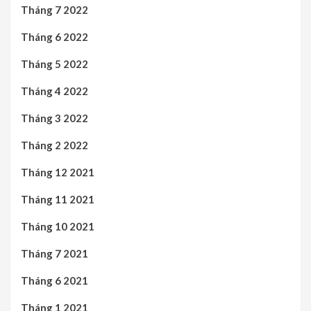
Tháng 7 2022
Tháng 6 2022
Tháng 5 2022
Tháng 4 2022
Tháng 3 2022
Tháng 2 2022
Tháng 12 2021
Tháng 11 2021
Tháng 10 2021
Tháng 7 2021
Tháng 6 2021
Tháng 1 2021