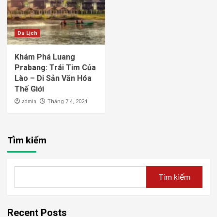
Du Lịch
Khám Phá Luang
Prabang: Trái Tim Của
Lào – Di Sản Văn Hóa
Thế Giới
admin
Tháng 7 4, 2024
Tìm kiếm
Tìm kiếm
Recent Posts