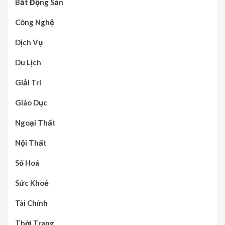
Bất Động Sản
Công Nghệ
Dịch Vụ
Du Lịch
Giải Trí
Giáo Dục
Ngoại Thất
Nội Thất
Số Hoá
Sức Khoẻ
Tài Chính
Thời Trang