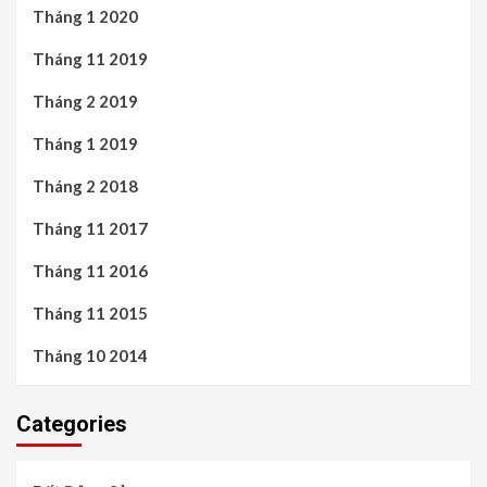
Tháng 1 2020
Tháng 11 2019
Tháng 2 2019
Tháng 1 2019
Tháng 2 2018
Tháng 11 2017
Tháng 11 2016
Tháng 11 2015
Tháng 10 2014
Categories