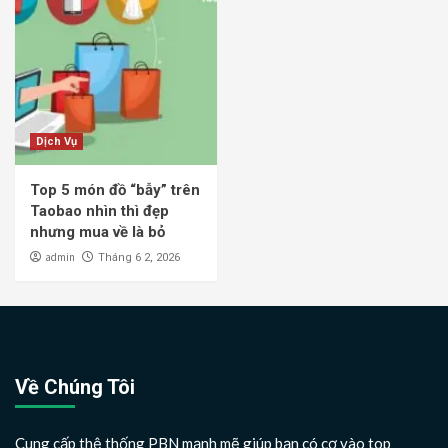
Dịch Vụ
Top 5 món đồ “bẫy” trên
Taobao nhìn thì đẹp
nhưng mua về là bỏ
admin
Tháng 6 2, 2026
Về Chúng Tôi
Cung cấp thệ thống PBN mạnh mẽ giúp bạn có cơ vào top