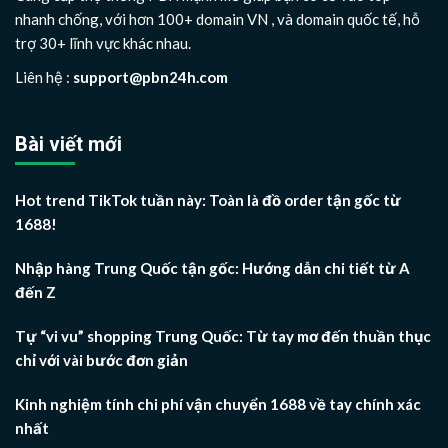
nhanh chống, với hơn 100+ domain VN , và domain quốc tế, hỗ
trợ 30+ lĩnh vực khác nhau.
Liên hệ :
support@pbn24h.com
Bài viết mới
Hot trend TikTok tuần này: Toàn là đồ order tận gốc từ
1688!
Nhập hàng Trung Quốc tận gốc: Hướng dẫn chi tiết từ A
đến Z
Tự “vi vu” shopping Trung Quốc: Từ tay mơ đến thuần thục
chỉ với vài bước đơn giản
Kinh nghiệm tính chi phí vận chuyển 1688 về tay chính xác
nhất