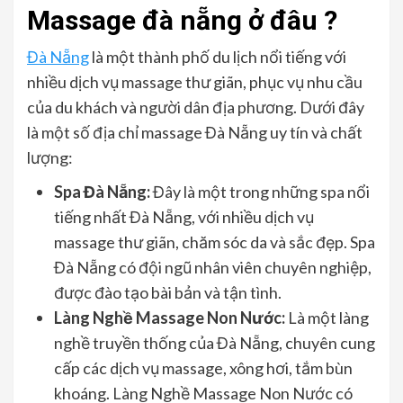
Massage đà nẵng ở đâu ?
Đà Nẵng
là một thành phố du lịch nổi tiếng với
nhiều dịch vụ massage thư giãn, phục vụ nhu cầu
của du khách và người dân địa phương. Dưới đây
là một số địa chỉ massage Đà Nẵng uy tín và chất
lượng:
Spa Đà Nẵng:
Đây là một trong những spa nổi
tiếng nhất Đà Nẵng, với nhiều dịch vụ
massage thư giãn, chăm sóc da và sắc đẹp. Spa
Đà Nẵng có đội ngũ nhân viên chuyên nghiệp,
được đào tạo bài bản và tận tình.
Làng Nghề Massage Non Nước:
Là một làng
nghề truyền thống của Đà Nẵng, chuyên cung
cấp các dịch vụ massage, xông hơi, tắm bùn
khoáng. Làng Nghề Massage Non Nước có