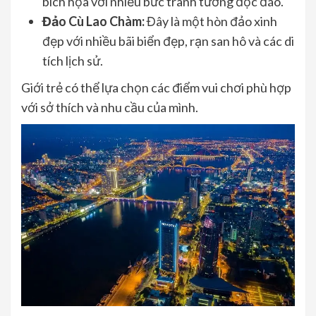
bích họa với nhiều bức tranh tường độc đáo.
Đảo Cù Lao Chàm:
Đây là một hòn đảo xinh
đẹp với nhiều bãi biển đẹp, rạn san hô và các di
tích lịch sử.
Giới trẻ có thể lựa chọn các điểm vui chơi phù hợp
với sở thích và nhu cầu của mình.