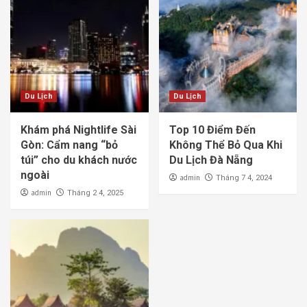
Du Lịch
Du Lịch
Khám phá Nightlife Sài
Top 10 Điểm Đến
Gòn: Cẩm nang “bỏ
Không Thể Bỏ Qua Khi
túi” cho du khách nước
Du Lịch Đà Nẵng
ngoài
admin
Tháng 7 4, 2024
admin
Tháng 2 4, 2025