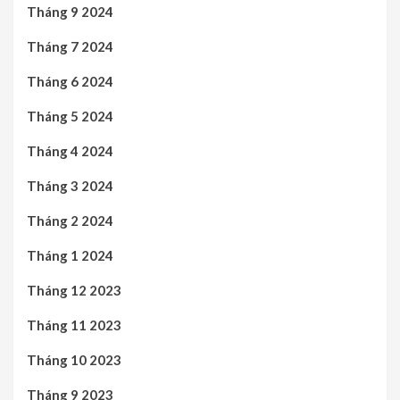
Tháng 9 2024
Tháng 7 2024
Tháng 6 2024
Tháng 5 2024
Tháng 4 2024
Tháng 3 2024
Tháng 2 2024
Tháng 1 2024
Tháng 12 2023
Tháng 11 2023
Tháng 10 2023
Tháng 9 2023