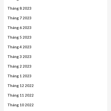
Tháng 8 2023
Tháng 7 2023
Tháng 6 2023
Tháng 5 2023
Tháng 4 2023
Tháng 3 2023
Tháng 2 2023
Tháng 1 2023
Tháng 12 2022
Tháng 11 2022
Tháng 10 2022