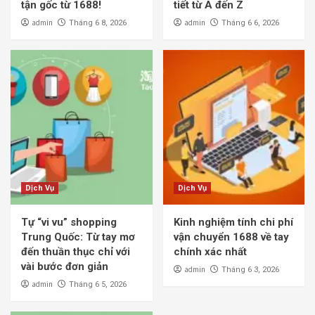
tận gốc từ 1688!
tiết từ A đến Z
admin
admin
Tháng 6 8, 2026
Tháng 6 6, 2026
Dịch Vụ
Dịch Vụ
Tự “vi vu” shopping
Kinh nghiệm tính chi phí
Trung Quốc: Từ tay mơ
vận chuyển 1688 về tay
đến thuần thục chỉ với
chính xác nhất
vài bước đơn giản
admin
Tháng 6 3, 2026
admin
Tháng 6 5, 2026