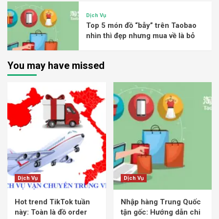
Dịch Vụ
Top 5 món đồ “bẫy” trên Taobao
nhìn thì đẹp nhưng mua về là bỏ
You may have missed
Dịch Vụ
Dịch Vụ
Hot trend TikTok tuần
Nhập hàng Trung Quốc
này: Toàn là đồ order
tận gốc: Hướng dẫn chi