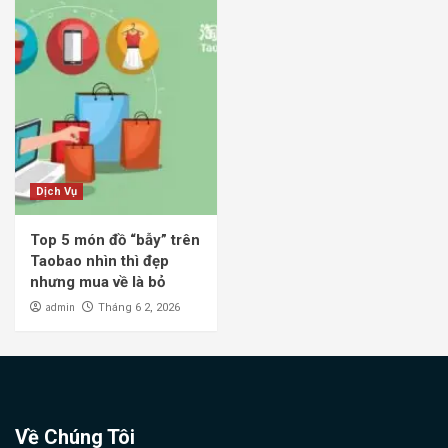
Dịch Vụ
Top 5 món đồ “bẫy” trên
Taobao nhìn thì đẹp
nhưng mua về là bỏ
admin
Tháng 6 2, 2026
Về Chúng Tôi