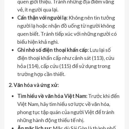
quen giới thiệu. Tránh những địa điểm vắng
vẻ, ít người qua lại.
Cẩn thận với người lạ:
Không nên tin tưởng
người lạ hoặc nhận đồ uống từ người không
quen biết. Tránh tiếp xúc với những người có
biểu hiện khả nghi.
Ghi nhớ số điện thoại khẩn cấp:
Lưu lại số
điện thoại khẩn cấp như cảnh sát (113), cứu
hỏa (114), cấp cứu (115) để sử dụng trong
trường hợp cần thiết.
2. Văn hóa và ứng xử:
Tìm hiểu về văn hóa Việt Nam:
Trước khi đến
Việt Nam, hãy tìm hiểu sơ lược về văn hóa,
phong tục tập quán của người Việt để tránh
những hành động thiếu tế nhị.
Ăn mặc lịch sự:
Mặc dù Sài Gòn là thành phố