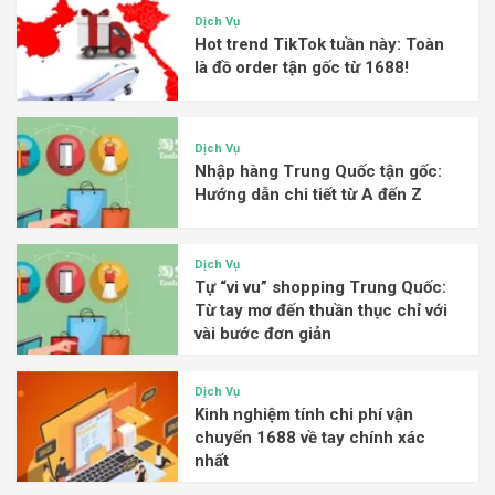
Dịch Vụ
Hot trend TikTok tuần này: Toàn
là đồ order tận gốc từ 1688!
Dịch Vụ
Nhập hàng Trung Quốc tận gốc:
Hướng dẫn chi tiết từ A đến Z
Dịch Vụ
Tự “vi vu” shopping Trung Quốc:
Từ tay mơ đến thuần thục chỉ với
vài bước đơn giản
Dịch Vụ
Kinh nghiệm tính chi phí vận
chuyển 1688 về tay chính xác
nhất