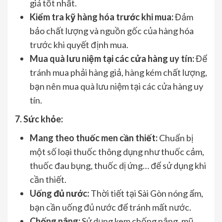
giá tốt nhất.
Kiểm tra kỹ hàng hóa trước khi mua:
Đảm
bảo chất lượng và nguồn gốc của hàng hóa
trước khi quyết định mua.
Mua quà lưu niệm tại các cửa hàng uy tín:
Để
tránh mua phải hàng giả, hàng kém chất lượng,
bạn nên mua quà lưu niệm tại các cửa hàng uy
tín.
7. Sức khỏe:
Mang theo thuốc men cần thiết:
Chuẩn bị
một số loại thuốc thông dụng như thuốc cảm,
thuốc đau bụng, thuốc dị ứng… để sử dụng khi
cần thiết.
Uống đủ nước:
Thời tiết tại Sài Gòn nóng ẩm,
bạn cần uống đủ nước để tránh mất nước.
Chống nắng:
Sử dụng kem chống nắng, mũ,