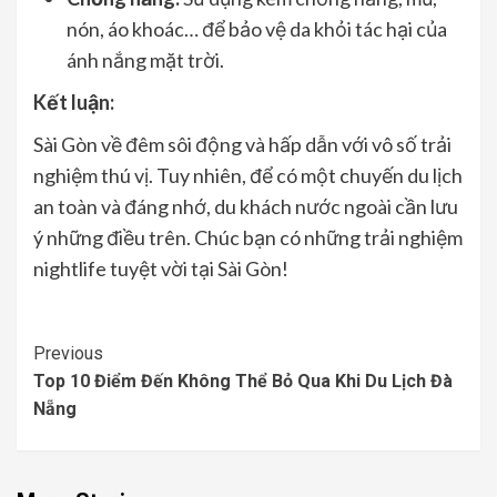
nón, áo khoác… để bảo vệ da khỏi tác hại của
ánh nắng mặt trời.
Kết luận:
Sài Gòn về đêm sôi động và hấp dẫn với vô số trải
nghiệm thú vị. Tuy nhiên, để có một chuyến du lịch
an toàn và đáng nhớ, du khách nước ngoài cần lưu
ý những điều trên. Chúc bạn có những trải nghiệm
nightlife tuyệt vời tại Sài Gòn!
Continue
Previous
Top 10 Điểm Đến Không Thể Bỏ Qua Khi Du Lịch Đà
Reading
Nẵng