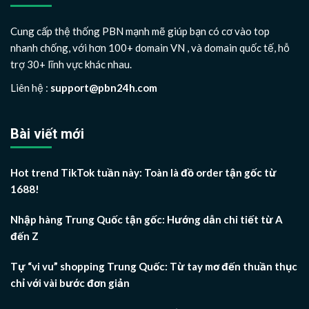
Cung cấp thệ thống PBN mạnh mẽ giúp bạn có cơ vào top
nhanh chống, với hơn 100+ domain VN , và domain quốc tế, hỗ
trợ 30+ lĩnh vực khác nhau.
Liên hệ :
support@pbn24h.com
Bài viết mới
Hot trend TikTok tuần này: Toàn là đồ order tận gốc từ
1688!
Nhập hàng Trung Quốc tận gốc: Hướng dẫn chi tiết từ A
đến Z
Tự “vi vu” shopping Trung Quốc: Từ tay mơ đến thuần thục
chỉ với vài bước đơn giản