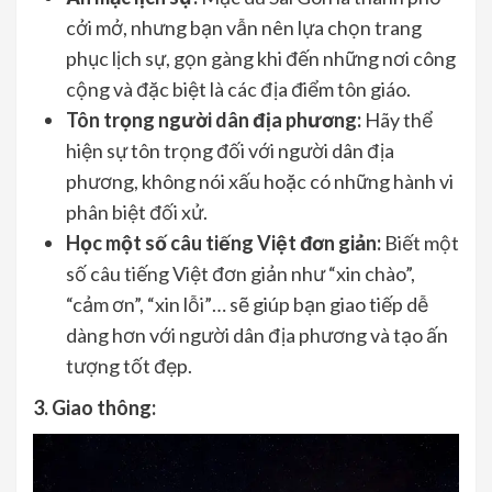
cởi mở, nhưng bạn vẫn nên lựa chọn trang
phục lịch sự, gọn gàng khi đến những nơi công
cộng và đặc biệt là các địa điểm tôn giáo.
Tôn trọng người dân địa phương:
Hãy thể
hiện sự tôn trọng đối với người dân địa
phương, không nói xấu hoặc có những hành vi
phân biệt đối xử.
Học một số câu tiếng Việt đơn giản:
Biết một
số câu tiếng Việt đơn giản như “xin chào”,
“cảm ơn”, “xin lỗi”… sẽ giúp bạn giao tiếp dễ
dàng hơn với người dân địa phương và tạo ấn
tượng tốt đẹp.
3. Giao thông: