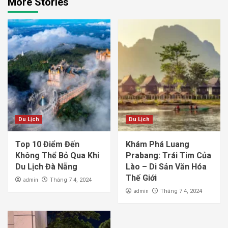
More Stories
Du Lịch
Du Lịch
Top 10 Điểm Đến
Khám Phá Luang
Không Thể Bỏ Qua Khi
Prabang: Trái Tim Của
Du Lịch Đà Nẵng
Lào – Di Sản Văn Hóa
Thế Giới
admin
Tháng 7 4, 2024
admin
Tháng 7 4, 2024