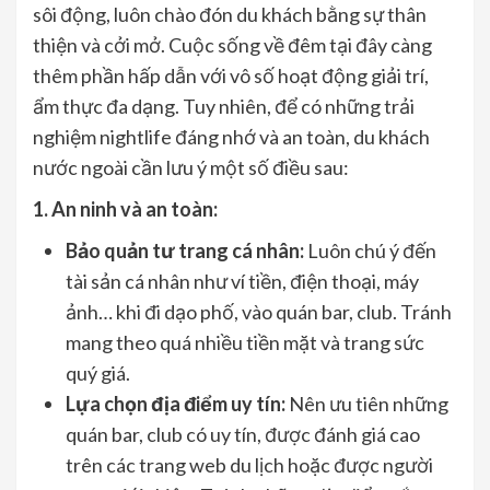
sôi động, luôn chào đón du khách bằng sự thân
thiện và cởi mở. Cuộc sống về đêm tại đây càng
thêm phần hấp dẫn với vô số hoạt động giải trí,
ẩm thực đa dạng. Tuy nhiên, để có những trải
nghiệm nightlife đáng nhớ và an toàn, du khách
nước ngoài cần lưu ý một số điều sau:
1. An ninh và an toàn:
Bảo quản tư trang cá nhân:
Luôn chú ý đến
tài sản cá nhân như ví tiền, điện thoại, máy
ảnh… khi đi dạo phố, vào quán bar, club. Tránh
mang theo quá nhiều tiền mặt và trang sức
quý giá.
Lựa chọn địa điểm uy tín:
Nên ưu tiên những
quán bar, club có uy tín, được đánh giá cao
trên các trang web du lịch hoặc được người