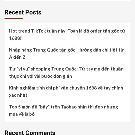
Recent Posts
Hot trend TikTok tuần này: Toàn là đồ order tận gốc từ
1688!
Nhập hàng Trung Quốc tận gốc: Hướng dẫn chi tiết từ
A đến Z
Tự “vi vu” shopping Trung Quốc: Từ tay mơ đến thuần
thục chỉ với vài bước đơn giản
Kinh nghiệm tính chi phí vận chuyển 1688 về tay chính
xác nhất
Top 5 món đồ “bẫy” trên Taobao nhìn thì đẹp nhưng
mua về là bỏ
Recent Comments