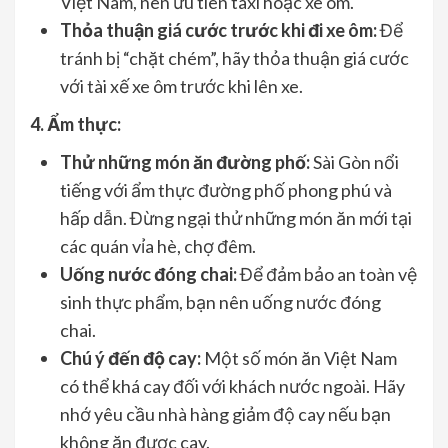
Việt Nam, nên ưu tiên taxi hoặc xe ôm.
Thỏa thuận giá cước trước khi đi xe ôm:
Để
tránh bị “chặt chém”, hãy thỏa thuận giá cước
với tài xế xe ôm trước khi lên xe.
4. Ẩm thực:
Thử những món ăn đường phố:
Sài Gòn nổi
tiếng với ẩm thực đường phố phong phú và
hấp dẫn. Đừng ngại thử những món ăn mới tại
các quán vỉa hè, chợ đêm.
Uống nước đóng chai:
Để đảm bảo an toàn vệ
sinh thực phẩm, bạn nên uống nước đóng
chai.
Chú ý đến độ cay:
Một số món ăn Việt Nam
có thể khá cay đối với khách nước ngoài. Hãy
nhớ yêu cầu nhà hàng giảm độ cay nếu bạn
không ăn được cay.