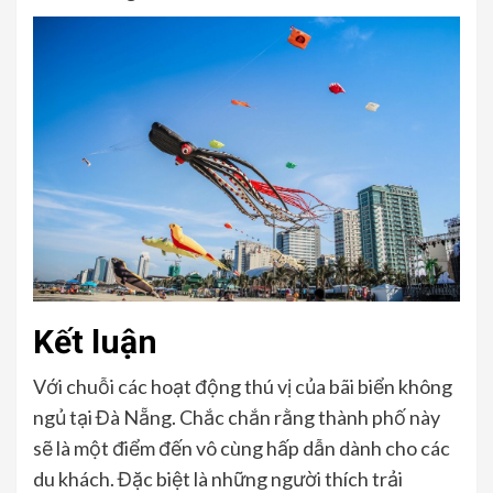
Kết luận
Với chuỗi các hoạt động thú vị của bãi biển không
ngủ tại Đà Nẵng. Chắc chắn rằng thành phố này
sẽ là một điểm đến vô cùng hấp dẫn dành cho các
du khách. Đặc biệt là những người thích trải