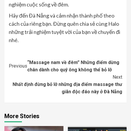
nghiệm cuộc sống về đêm.
Hãy đến Đà Nẵng và cảm nhận thành phố theo
cách của riêng bạn. Đừng quên chia sẻ cùng Halo
những trải nghiệm tuyệt vời của bạn về chuyến đi
nhé.
Continue
“Massage nam về đêm” Những điểm dừng
Previous
chân dành cho quý ông không thể bỏ lỡ
Reading
Next
Nhất định đừng bỏ lỡ những địa điểm massage thư
giãn độc đáo này ở Đà Nẵng
More Stories