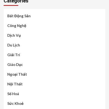
Categories
Bất Động Sản
Công Nghệ
Dịch Vụ
Du Lịch
Giải Trí
Giáo Dục
Ngoại Thất
Nội Thất
Số Hoá
Sức Khoẻ