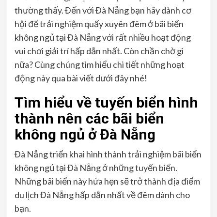
thường thấy. Đến với Đà Nẵng bạn hãy dành cơ
hội để trải nghiệm quẩy xuyên đêm ở bãi biển
không ngủ tại Đà Nẵng với rất nhiều hoạt động
vui chơi giải trí hấp dẫn nhất. Còn chần chờ gì
nữa? Cùng chúng tìm hiểu chi tiết những hoạt
động này qua bài viết dưới đây nhé!
Tìm hiểu về tuyến biển hình
thành nên các bãi biển
không ngủ ở Đà Nẵng
Đà Nẵng triển khai hình thành trải nghiệm bãi biển
không ngủ tại Đà Nẵng ở những tuyến biển.
Những bãi biển này hứa hẹn sẽ trở thành địa điểm
du lịch Đà Nẵng hấp dẫn nhất về đêm dành cho
bạn.