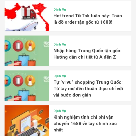
Dịch Vụ
Hot trend TikTok tuần này: Toàn
là đồ order tận gốc từ 1688!
Dịch Vụ
Nhập hàng Trung Quốc tận gốc:
Hướng dẫn chi tiết từ A đến Z
Dịch Vụ
Tự “vi vu” shopping Trung Quốc:
Từ tay mơ đến thuần thục chỉ với
vài bước đơn giản
Dịch Vụ
Kinh nghiệm tính chi phí vận
chuyển 1688 về tay chính xác
nhất