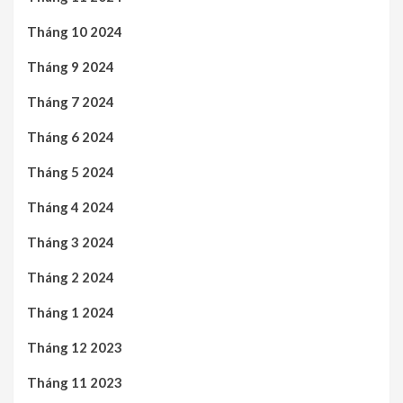
Tháng 10 2024
Tháng 9 2024
Tháng 7 2024
Tháng 6 2024
Tháng 5 2024
Tháng 4 2024
Tháng 3 2024
Tháng 2 2024
Tháng 1 2024
Tháng 12 2023
Tháng 11 2023