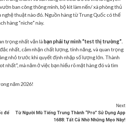
m vườn ban công thông minh, bộ kit làm nến/ xà phòng thủ
n nghệ thuật nào đó. Nguồn hàng từ Trung Quốc có thể
ch hàng “niche” này.
an trọng nhất vẫn là
bạn phải tự mình “test thị trường”
.
đắc nhất, cảm nhận chất lượng, tính năng, và quan trọng
ng nhỏ trước khi quyết định nhập số lượng lớn. Thành
 nhất”, mà nằm ở việc bạn hiểu rõ mặt hàng đó và tìm
trong năm 2026!
Next
ốc để
Từ Người Mù Tiếng Trung Thành “Pro” Sử Dụng App
1688: Tất Cả Nhờ Những Mẹo Này!