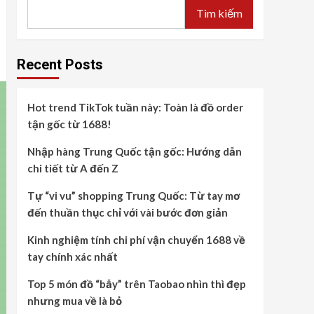
Tìm kiếm
Recent Posts
Hot trend TikTok tuần này: Toàn là đồ order
tận gốc từ 1688!
Nhập hàng Trung Quốc tận gốc: Hướng dẫn
chi tiết từ A đến Z
Tự “vi vu” shopping Trung Quốc: Từ tay mơ
đến thuần thục chỉ với vài bước đơn giản
Kinh nghiệm tính chi phí vận chuyển 1688 về
tay chính xác nhất
Top 5 món đồ “bẫy” trên Taobao nhìn thì đẹp
nhưng mua về là bỏ