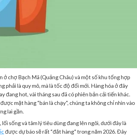
liền ở chợ Bạch Mã (Quảng Châu) và một số khu tổng hợp
g phải là quy mô, mà là tốc độ đổi mới. Hàng hóa ở đây
y đang hot, vài tháng sau đã có phiên bản cải tiến khác.
 được mặt hàng “bán là chạy”, chúng ta không chỉ nhìn vào
ng lai gần.
ối sống và tâm lý tiêu dùng đang lên ngôi, dưới đây là
ốc
được dự báo sẽ rất “đắt hàng” trong năm 2026. Đây