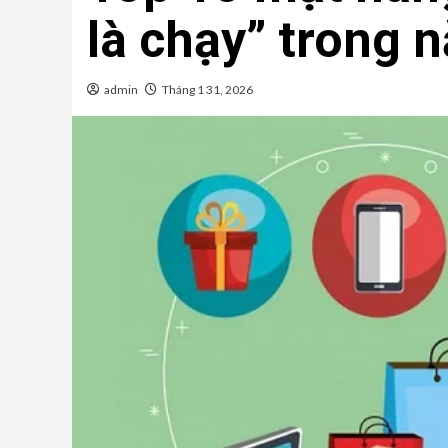
là chạy” trong 
admin
Tháng 1 31, 2026