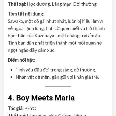
Thể loại:
Học đường, Lãng mạn, Đời thường
Tóm tắt nội dung:
Sawako, một cô gái nhút nhát, luôn bị hiểu lầm vì
vẻ ngoài lạnh lùng, tình cờ quen biết và trở thành
bạn thân của Kazehaya – một chàng trai ấm áp.
Tình bạn dần phát triển thành một mối quan hệ
ngọt ngào đầy cảm xúc.
Điểm nổi bật:
Tình yêu đầu đời trong sáng, dễ thương.
Nhân vật dễ mến, gần gũi với khán giả trẻ.
4. Boy Meets Maria
Tác giả:
PEYO
Thể loại:
Lãng mạn, Học đường, Tâm lý