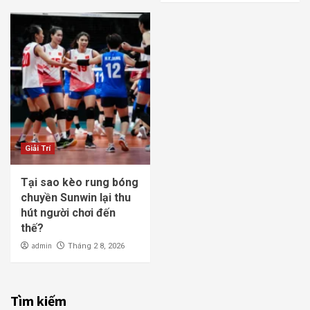
Giải Trí
Tại sao kèo rung bóng
chuyền Sunwin lại thu
hút người chơi đến
thế?
admin
Tháng 2 8, 2026
Tìm kiếm