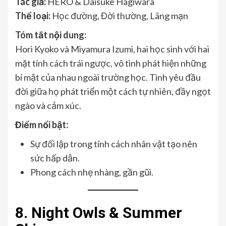
Tác giả:
HERO & Daisuke Hagiwara
Thể loại:
Học đường, Đời thường, Lãng mạn
Tóm tắt nội dung:
Hori Kyoko và Miyamura Izumi, hai học sinh với hai
mặt tính cách trái ngược, vô tình phát hiện những
bí mật của nhau ngoài trường học. Tình yêu đầu
đời giữa họ phát triển một cách tự nhiên, đầy ngọt
ngào và cảm xúc.
Điểm nổi bật:
Sự đối lập trong tính cách nhân vật tạo nên
sức hấp dẫn.
Phong cách nhẹ nhàng, gần gũi.
8. Night Owls & Summer