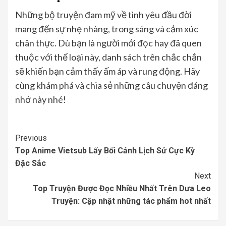
Những bộ truyện đam mỹ về tình yêu đầu đời
mang đến sự nhẹ nhàng, trong sáng và cảm xúc
chân thực. Dù bạn là người mới đọc hay đã quen
thuộc với thể loại này, danh sách trên chắc chắn
sẽ khiến bạn cảm thấy ấm áp và rung động. Hãy
cùng khám phá và chia sẻ những câu chuyện đáng
nhớ này nhé!
Continue
Previous
Top Anime Vietsub Lấy Bối Cảnh Lịch Sử Cực Kỳ
Reading
Đặc Sắc
Next
Top Truyện Được Đọc Nhiều Nhất Trên Dưa Leo
Truyện: Cập nhật những tác phẩm hot nhất