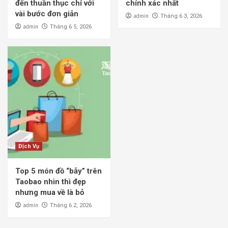
đến thuần thục chỉ với
chính xác nhất
vài bước đơn giản
admin
Tháng 6 3, 2026
admin
Tháng 6 5, 2026
Dịch Vụ
Top 5 món đồ “bẫy” trên
Taobao nhìn thì đẹp
nhưng mua về là bỏ
admin
Tháng 6 2, 2026