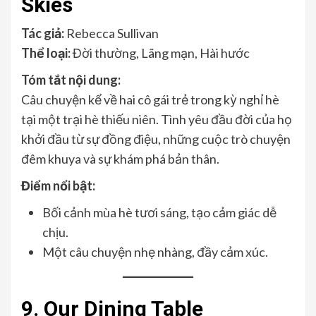
Skies
Tác giả:
Rebecca Sullivan
Thể loại:
Đời thường, Lãng mạn, Hài hước
Tóm tắt nội dung:
Câu chuyện kể về hai cô gái trẻ trong kỳ nghỉ hè
tại một trại hè thiếu niên. Tình yêu đầu đời của họ
khởi đầu từ sự đồng điệu, những cuộc trò chuyện
đêm khuya và sự khám phá bản thân.
Điểm nổi bật:
Bối cảnh mùa hè tươi sáng, tạo cảm giác dễ
chịu.
Một câu chuyện nhẹ nhàng, đầy cảm xúc.
9. Our Dining Table