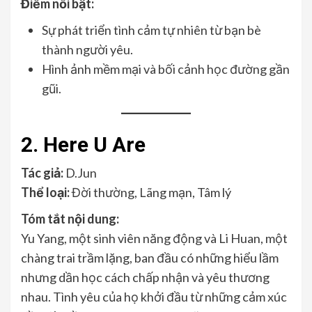
Điểm nổi bật:
Sự phát triển tình cảm tự nhiên từ bạn bè
thành người yêu.
Hình ảnh mềm mại và bối cảnh học đường gần
gũi.
2. Here U Are
Tác giả:
D.Jun
Thể loại:
Đời thường, Lãng mạn, Tâm lý
Tóm tắt nội dung:
Yu Yang, một sinh viên năng động và Li Huan, một
chàng trai trầm lặng, ban đầu có những hiểu lầm
nhưng dần học cách chấp nhận và yêu thương
nhau. Tình yêu của họ khởi đầu từ những cảm xúc