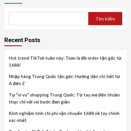
Tìm kiếm
Recent Posts
Hot trend TikTok tuần này: Toàn là đồ order tận gốc từ
1688!
Nhập hàng Trung Quốc tận gốc: Hướng dẫn chi tiết từ
A đến Z
Tự “vi vu” shopping Trung Quốc: Từ tay mơ đến thuần
thục chỉ với vài bước đơn giản
Kinh nghiệm tính chi phí vận chuyển 1688 về tay chính
xác nhất