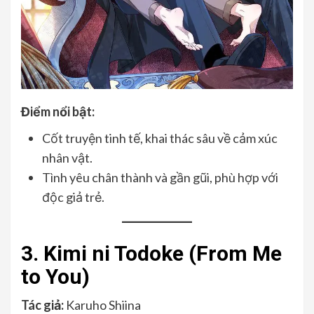
Điểm nổi bật:
Cốt truyện tinh tế, khai thác sâu về cảm xúc
nhân vật.
Tình yêu chân thành và gần gũi, phù hợp với
độc giả trẻ.
3. Kimi ni Todoke (From Me
to You)
Tác giả:
Karuho Shiina