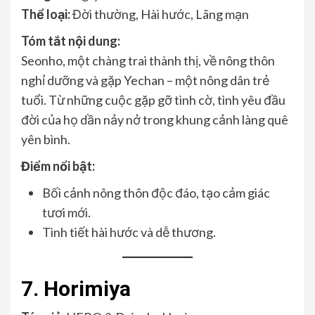
Thể loại:
Đời thường, Hài hước, Lãng mạn
Tóm tắt nội dung:
Seonho, một chàng trai thành thị, về nông thôn
nghỉ dưỡng và gặp Yechan – một nông dân trẻ
tuổi. Từ những cuộc gặp gỡ tình cờ, tình yêu đầu
đời của họ dần nảy nở trong khung cảnh làng quê
yên bình.
Điểm nổi bật:
Bối cảnh nông thôn độc đáo, tạo cảm giác
tươi mới.
Tình tiết hài hước và dễ thương.
7. Horimiya