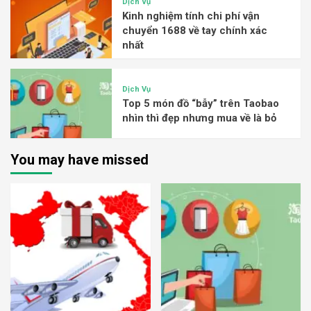
Dịch Vụ
Kinh nghiệm tính chi phí vận
chuyển 1688 về tay chính xác
nhất
Dịch Vụ
Top 5 món đồ “bẫy” trên Taobao
nhìn thì đẹp nhưng mua về là bỏ
You may have missed