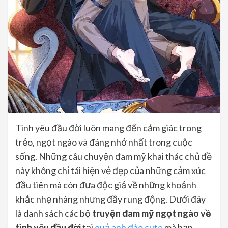
Tình yêu đầu đời luôn mang đến cảm giác trong
trẻo, ngọt ngào và đáng nhớ nhất trong cuộc
sống. Những câu chuyện đam mỹ khai thác chủ đề
này không chỉ tái hiện vẻ đẹp của những cảm xúc
đầu tiên mà còn đưa độc giả về những khoảnh
khắc nhẹ nhàng nhưng đầy rung động. Dưới đây
là danh sách các bộ
truyện đam mỹ ngọt ngào về
tình yêu đầu đời
tại
quả anh đào cute
mà bạn