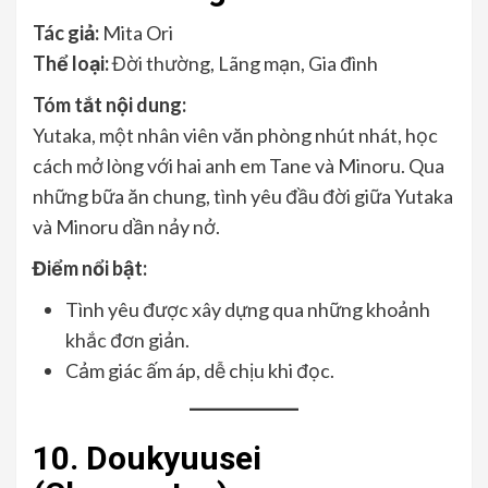
Tác giả:
Mita Ori
Thể loại:
Đời thường, Lãng mạn, Gia đình
Tóm tắt nội dung:
Yutaka, một nhân viên văn phòng nhút nhát, học
cách mở lòng với hai anh em Tane và Minoru. Qua
những bữa ăn chung, tình yêu đầu đời giữa Yutaka
và Minoru dần nảy nở.
Điểm nổi bật:
Tình yêu được xây dựng qua những khoảnh
khắc đơn giản.
Cảm giác ấm áp, dễ chịu khi đọc.
10. Doukyuusei