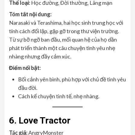
Thể loại:
Học đường, Đời thường, Lãng mạn
Tóm tắt nội dung:
Narasaki và Terashima, hai học sinh trung học với
tính cách đối lập, gặp gỡ trong thư viện trường.
Từ sự bỡ ngỡ ban đầu, mối quan hệ của họ dần
phát triển thành một câu chuyện tình yêu nhẹ
nhàng nhưng đầy cảm xúc.
Điểm nổi bật:
Bối cảnh yên bình, phù hợp với chủ đề tình yêu
đầu đời.
Cách kể chuyện tinh tế, nhẹ nhàng.
6. Love Tractor
Tác giả:
AngryMonster