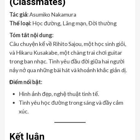
(Classmates)
Tác giả:
Asumiko Nakamura
Thể loại:
Học đường, Lãng mạn, Đời thường
Tóm tắt nội dung:
Câu chuyện kể về Rihito Sajou, một học sinh giỏi,
và Hikaru Kusakabe, một chàng trai chơi guitar
trong ban nhạc. Tình yêu đầu đời giữa hai người
nảy nở qua những bài hát và khoảnh khắc giản dị.
Điểm nổi bật:
Hình ảnh đẹp, nghệ thuật tinh tế.
Tình yêu học đường trong sáng và đầy cảm
xúc.
Kết luận