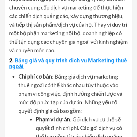
chuyên cung cấp dịch vụ marketing để thực hiện
các chiến dịch quảng cáo, xây dựng thương hiệu,
và tiếp thị sản phẩm/dịch vụ của họ. Thay vì duy trì
một bộ phận marketing nội bộ, doanh nghiệp có
thể tận dụng các chuyên gia ngoài với kinh nghiệm
và chuyên môn cao.
2.
Bảng giá và quy trình dịch vụ Marketing thuê
ngoài
Chi phí cơ bản
: Bảng giá dịch vụ marketing
thuê ngoài có thể khác nhau tùy thuộc vào
phạm vi công việc, định hướng chiến lược và
mức độ phức tạp của dự án. Những yếu tố
quyết định giá cả bao gồm:
Phạm vi dự án
: Gói dịch vụ cụ thể sẽ
quyết định chi phí. Các gói dịch vụ có
thể bao gồm từ các chiến dịch quảng