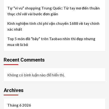
Tự “vi vu” shopping Trung Quốc: Từ tay mơ đến thuần
thục chỉ với vài bước đơn giản
Kinh nghiệm tính chi phí vận chuyển 1688 về tay chính
xác nhất
Top 5 món đồ “bẫy” trên Taobao nhìn thì đẹp nhưng
mua về là bỏ
Recent Comments
Không có bình luận nào để hiển thị.
Archives
Tháng 6 2026