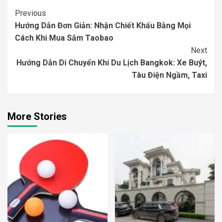
Continue
Previous
Hướng Dẫn Đơn Giản: Nhận Chiết Khấu Bằng Mọi
Reading
Cách Khi Mua Sắm Taobao
Next
Hướng Dẫn Di Chuyển Khi Du Lịch Bangkok: Xe Buýt,
Tàu Điện Ngầm, Taxi
More Stories