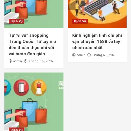
Dịch Vụ
Dịch Vụ
Tự “vi vu” shopping
Kinh nghiệm tính chi phí
Trung Quốc: Từ tay mơ
vận chuyển 1688 về tay
đến thuần thục chỉ với
chính xác nhất
vài bước đơn giản
admin
Tháng 6 3, 2026
admin
Tháng 6 5, 2026
Dịch Vụ