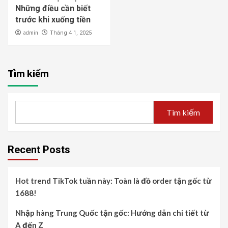
Những điều cần biết
trước khi xuống tiền
admin
Tháng 4 1, 2025
Tìm kiếm
Tìm kiếm
Recent Posts
Hot trend TikTok tuần này: Toàn là đồ order tận gốc từ
1688!
Nhập hàng Trung Quốc tận gốc: Hướng dẫn chi tiết từ
A đến Z