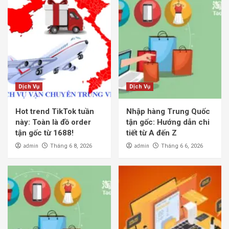
Dịch Vụ
Dịch Vụ
Hot trend TikTok tuần
Nhập hàng Trung Quốc
này: Toàn là đồ order
tận gốc: Hướng dẫn chi
tận gốc từ 1688!
tiết từ A đến Z
admin
admin
Tháng 6 8, 2026
Tháng 6 6, 2026