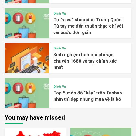
Dịch Vụ
Tự “vi vu” shopping Trung Quốc:
Từ tay mơ đến thuần thục chỉ với
vài bước đơn giản
Dịch Vụ
Kinh nghiệm tính chi phí vận
chuyển 1688 về tay chính xác
nhất
Dịch Vụ
Top 5 món đồ “bẫy” trên Taobao
nhìn thì đẹp nhưng mua về là bỏ
You may have missed