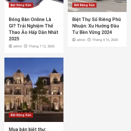
Bất Động Sản
Bất Động Sản
Bóng Bàn Online Là
Biệt Thự Sổ Riêng Phú
Gì? Trải Nghiệm Thể
Nhuận: Xu Hướng Đầu
Thao Ảo Hấp Dẫn Nhất
Tư Bền Vững 2024
2025
admin
Tháng 4 15, 2025
admin
Tháng 7 12, 2025
Bất Động Sản
Mua bán biệt thự: