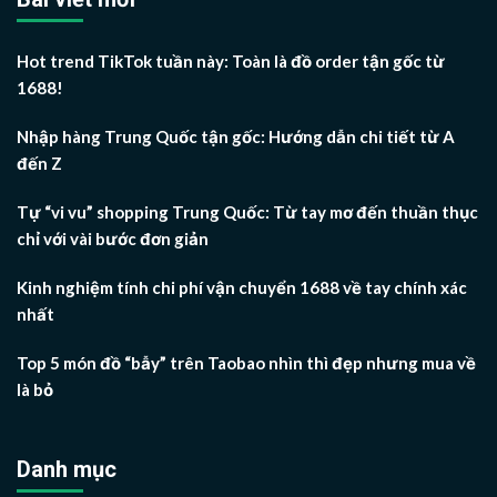
Hot trend TikTok tuần này: Toàn là đồ order tận gốc từ
1688!
Nhập hàng Trung Quốc tận gốc: Hướng dẫn chi tiết từ A
đến Z
Tự “vi vu” shopping Trung Quốc: Từ tay mơ đến thuần thục
chỉ với vài bước đơn giản
Kinh nghiệm tính chi phí vận chuyển 1688 về tay chính xác
nhất
Top 5 món đồ “bẫy” trên Taobao nhìn thì đẹp nhưng mua về
là bỏ
Danh mục