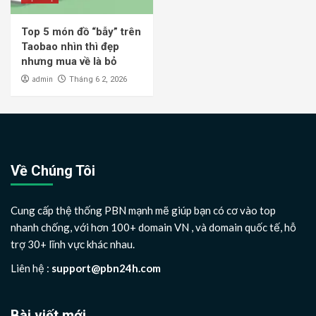
Top 5 món đồ “bẫy” trên
Taobao nhìn thì đẹp
nhưng mua về là bỏ
admin
Tháng 6 2, 2026
Về Chúng Tôi
Cung cấp thệ thống PBN mạnh mẽ giúp bạn có cơ vào top
nhanh chống, với hơn 100+ domain VN , và domain quốc tế, hỗ
trợ 30+ lĩnh vực khác nhau.
Liên hệ :
support@pbn24h.com
Bài viết mới