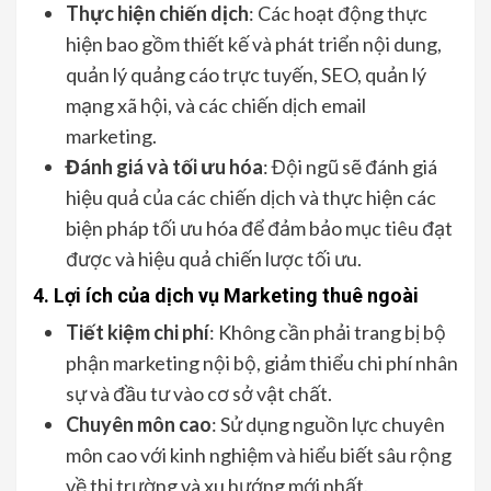
Thực hiện chiến dịch
: Các hoạt động thực
hiện bao gồm thiết kế và phát triển nội dung,
quản lý quảng cáo trực tuyến, SEO, quản lý
mạng xã hội, và các chiến dịch email
marketing.
Đánh giá và tối ưu hóa
: Đội ngũ sẽ đánh giá
hiệu quả của các chiến dịch và thực hiện các
biện pháp tối ưu hóa để đảm bảo mục tiêu đạt
được và hiệu quả chiến lược tối ưu.
4. Lợi ích của dịch vụ Marketing thuê ngoài
Tiết kiệm chi phí
: Không cần phải trang bị bộ
phận marketing nội bộ, giảm thiểu chi phí nhân
sự và đầu tư vào cơ sở vật chất.
Chuyên môn cao
: Sử dụng nguồn lực chuyên
môn cao với kinh nghiệm và hiểu biết sâu rộng
về thị trường và xu hướng mới nhất.