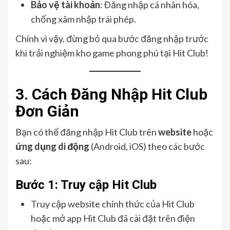
Bảo vệ tài khoản
: Đăng nhập cá nhân hóa,
chống xâm nhập trái phép.
Chính vì vậy, đừng bỏ qua bước đăng nhập trước
khi trải nghiệm kho game phong phú tại Hit Club!
3. Cách Đăng Nhập Hit Club
Đơn Giản
Bạn có thể đăng nhập Hit Club trên
website
hoặc
ứng dụng di động
(Android, iOS) theo các bước
sau:
Bước 1: Truy cập Hit Club
Truy cập website chính thức của Hit Club
hoặc mở app Hit Club đã cài đặt trên điện