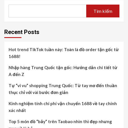
Tìm kiếm
Recent Posts
Hot trend TikTok tuần này: Toàn là đồ order tận gốc từ
1688!
Nhập hàng Trung Quốc tận gốc: Hướng dẫn chi tiết từ
A đến Z
Tự “vi vu” shopping Trung Quốc: Từ tay mơ đến thuần
thục chỉ với vài bước đơn giản
Kinh nghiệm tính chi phí vận chuyển 1688 về tay chính
xác nhất
Top 5 món đồ “bẫy” trên Taobao nhìn thì đẹp nhưng