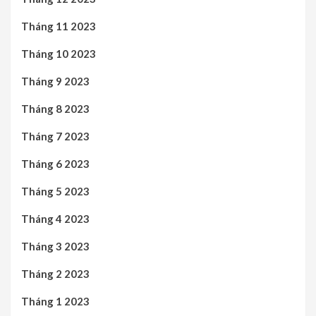
Tháng 11 2023
Tháng 10 2023
Tháng 9 2023
Tháng 8 2023
Tháng 7 2023
Tháng 6 2023
Tháng 5 2023
Tháng 4 2023
Tháng 3 2023
Tháng 2 2023
Tháng 1 2023