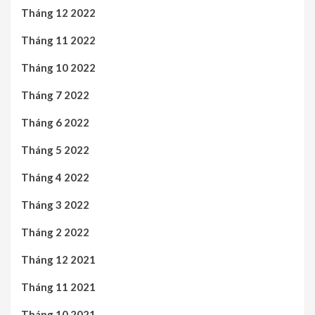
Tháng 12 2022
Tháng 11 2022
Tháng 10 2022
Tháng 7 2022
Tháng 6 2022
Tháng 5 2022
Tháng 4 2022
Tháng 3 2022
Tháng 2 2022
Tháng 12 2021
Tháng 11 2021
Tháng 10 2021