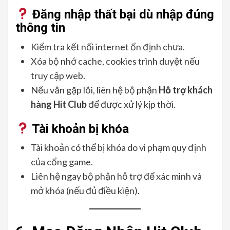
Đăng nhập thất bại dù nhập đúng
thông tin
Kiểm tra kết nối internet ổn định chưa.
Xóa bộ nhớ cache, cookies trình duyệt nếu
truy cập web.
Nếu vẫn gặp lỗi, liên hệ bộ phận
Hỗ trợ khách
hàng Hit Club
để được xử lý kịp thời.
Tài khoản bị khóa
Tài khoản có thể bị khóa do vi phạm quy định
của cổng game.
Liên hệ ngay bộ phận hỗ trợ để xác minh và
mở khóa (nếu đủ điều kiện).