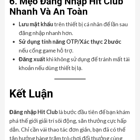
6. Mẹo Đăng Nhập Hit Club
Nhanh Và An Toàn
Lưu mật khẩu
trên thiết bị cá nhân để lần sau
đăng nhập nhanh hơn.
Sử dụng tính năng OTP/Xác thực 2 bước
nếu cổng game hỗ trợ.
Đăng xuất
khi không sử dụng để tránh mất tài
khoản nếu dùng thiết bị lạ.
Kết Luận
Đăng nhập Hit Club
là bước đầu tiên để bạn khám
phá thế giới giải trí sôi động, săn thưởng cực hấp
dẫn. Chỉ cần vài thao tác đơn giản, bạn đã có thể
tận hưởng hàng trăm trò chơi đổi thưởng cùng