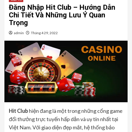
Đăng Nhập Hit Club – Hướng Dẫn
Chi Tiết Và Những Lưu Ý Quan
Trọng
admin
Tháng 4 29, 2022
Hit Club
hiện đang là một trong những cổng game
đổi thưởng trực tuyến hấp dẫn và uy tín nhất tại
Việt Nam. Với giao diện đẹp mắt, hệ thống bảo