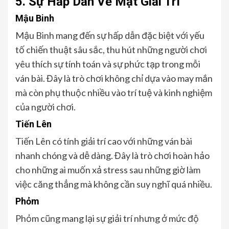
5.
Sự Hấp Dẫn Về Mặt Giải Trí
Mậu Binh
Mậu Binh mang đến sự hấp dẫn đặc biệt với yếu
tố chiến thuật sâu sắc, thu hút những người chơi
yêu thích sự tính toán và sự phức tạp trong mỗi
ván bài. Đây là trò chơi không chỉ dựa vào may mắn
mà còn phụ thuộc nhiều vào trí tuệ và kinh nghiệm
của người chơi.
Tiến Lên
Tiến Lên có tính giải trí cao với những ván bài
nhanh chóng và dễ dàng. Đây là trò chơi hoàn hảo
cho những ai muốn xả stress sau những giờ làm
việc căng thẳng mà không cần suy nghĩ quá nhiều.
Phỏm
Phỏm cũng mang lại sự giải trí nhưng ở mức độ