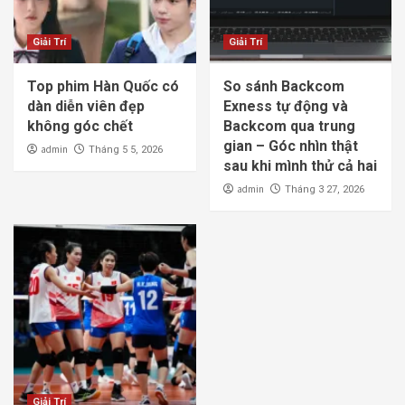
Giải Trí
Giải Trí
Top phim Hàn Quốc có
So sánh Backcom
dàn diễn viên đẹp
Exness tự động và
không góc chết
Backcom qua trung
gian – Góc nhìn thật
admin
Tháng 5 5, 2026
sau khi mình thử cả hai
admin
Tháng 3 27, 2026
Giải Trí