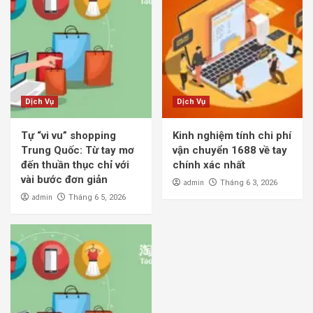
Dịch Vụ
Dịch Vụ
Tự “vi vu” shopping
Kinh nghiệm tính chi phí
Trung Quốc: Từ tay mơ
vận chuyển 1688 về tay
đến thuần thục chỉ với
chính xác nhất
vài bước đơn giản
admin
Tháng 6 3, 2026
admin
Tháng 6 5, 2026