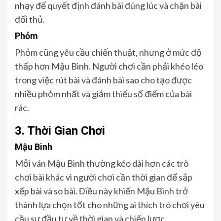
nhạy để quyết định đánh bài đúng lúc và chặn bài
đối thủ.
Phỏm
Phỏm cũng yêu cầu chiến thuật, nhưng ở mức độ
thấp hơn Mậu Binh. Người chơi cần phải khéo léo
trong việc rút bài và đánh bài sao cho tạo được
nhiều phỏm nhất và giảm thiểu số điểm của bài
rác.
3.
Thời Gian Chơi
Mậu Binh
Mỗi ván Mậu Binh thường kéo dài hơn các trò
chơi bài khác vì người chơi cần thời gian để sắp
xếp bài và so bài. Điều này khiến Mậu Binh trở
thành lựa chọn tốt cho những ai thích trò chơi yêu
cầu sự đầu tư về thời gian và chiến lược.