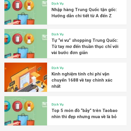
Dịch Vụ
Nhập hàng Trung Quốc tận gốc:
Hướng dẫn chi tiết từ A đến Z
Dịch Vụ
Tự “vi vu” shopping Trung Quốc:
Từ tay mơ đến thuần thục chỉ với
vài bước đơn giản
Dịch Vụ
Kinh nghiệm tính chi phí vận
chuyển 1688 về tay chính xác
nhất
Dịch Vụ
Top 5 món đồ “bẫy” trên Taobao
nhìn thì đẹp nhưng mua về là bỏ