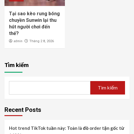
Tại sao kèo rung bóng
chuyền Sunwin lại thu
hút người chơi đến
thế?
admin
Tháng 2 8, 2026
Tìm kiếm
Tìm kiếm
Recent Posts
Hot trend TikTok tuần này: Toàn là đồ order tận gốc từ