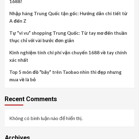
1688!
Nhập hàng Trung Quốc tận gốc: Hướng dẫn chi tiết từ
A đến Z
Tự “vi vu” shopping Trung Quốc: Từ tay mơ đến thuần
thục chỉ với vài bước đơn giản
Kinh nghiệm tính chi phí vận chuyển 1688 về tay chính
xác nhất
Top 5 món đồ “bẫy” trên Taobao nhìn thì đẹp nhưng
mua về là bỏ
Recent Comments
Không có bình luận nào để hiển thị.
Archives