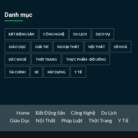
Danh mục
BẤT ĐỘNG SẢN
CÔNG NGHỆ
DU LỊCH
DỊCH VỤ
GIÁO DỤC
GIẢI TRÍ
NGOẠI THẤT
NỘI THẤT
SỐ HOÁ
SỨC KHOẺ
THỜI TRANG
THỰC PHẨM - ĐỒ UỐNG
TÀI CHÍNH
XE
XÂY DỰNG
Y TẾ
Home
Bất Động Sản
Công Nghệ
Du Lịch
Giáo Dục
Nội Thất
Pháp Luật
Thời Trang
Y Tế