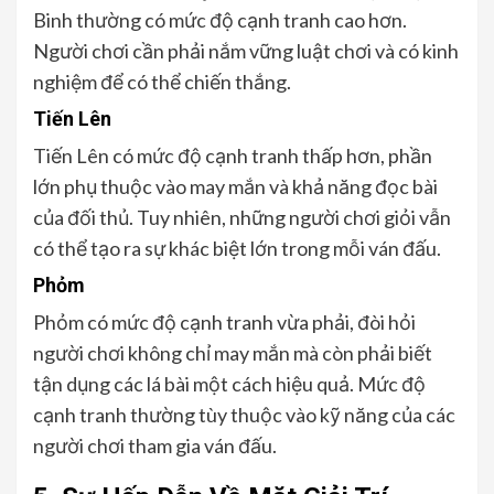
Binh thường có mức độ cạnh tranh cao hơn.
Người chơi cần phải nắm vững luật chơi và có kinh
nghiệm để có thể chiến thắng.
Tiến Lên
Tiến Lên có mức độ cạnh tranh thấp hơn, phần
lớn phụ thuộc vào may mắn và khả năng đọc bài
của đối thủ. Tuy nhiên, những người chơi giỏi vẫn
có thể tạo ra sự khác biệt lớn trong mỗi ván đấu.
Phỏm
Phỏm có mức độ cạnh tranh vừa phải, đòi hỏi
người chơi không chỉ may mắn mà còn phải biết
tận dụng các lá bài một cách hiệu quả. Mức độ
cạnh tranh thường tùy thuộc vào kỹ năng của các
người chơi tham gia ván đấu.