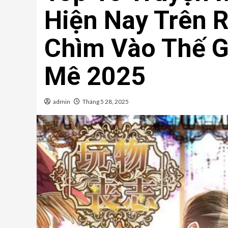
Hiện Nay Trên 
Chìm Vào Thế G
Mê 2025
admin
Tháng 5 28, 2025