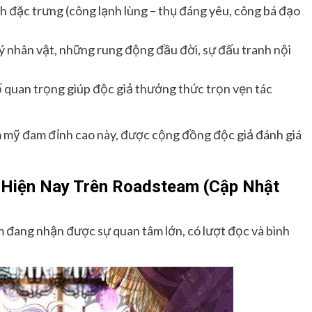
ch đặc trưng (công lạnh lùng – thụ đáng yêu, công bá đạo
lý nhân vật, những rung động đầu đời, sự đấu tranh nội
 quan trọng giúp độc giả thưởng thức trọn vẹn tác
m mỹ đam đỉnh cao này, được cộng đồng độc giả đánh giá
 Hiện Nay Trên Roadsteam (Cập Nhật
 đang nhận được sự quan tâm lớn, có lượt đọc và bình