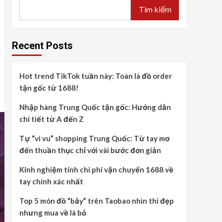
Tìm kiếm
Recent Posts
Hot trend TikTok tuần này: Toàn là đồ order
tận gốc từ 1688!
Nhập hàng Trung Quốc tận gốc: Hướng dẫn
chi tiết từ A đến Z
Tự “vi vu” shopping Trung Quốc: Từ tay mơ
đến thuần thục chỉ với vài bước đơn giản
Kinh nghiệm tính chi phí vận chuyển 1688 về
tay chính xác nhất
Top 5 món đồ “bẫy” trên Taobao nhìn thì đẹp
nhưng mua về là bỏ