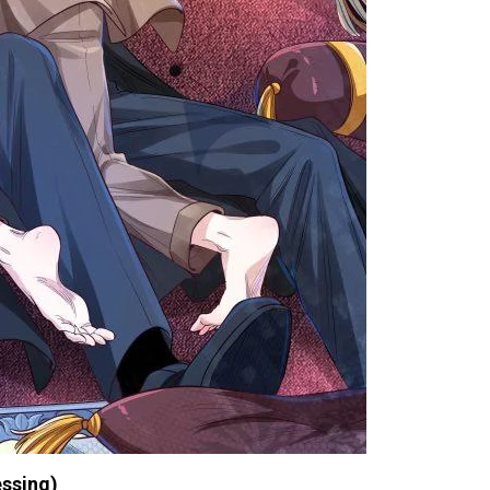
essing)