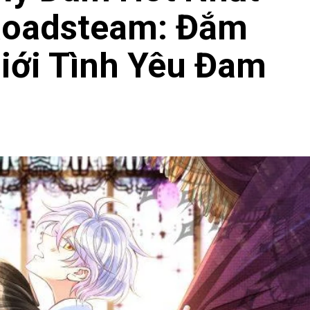
Roadsteam: Đắm
iới Tình Yêu Đam