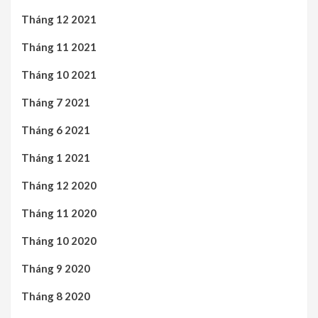
Tháng 12 2021
Tháng 11 2021
Tháng 10 2021
Tháng 7 2021
Tháng 6 2021
Tháng 1 2021
Tháng 12 2020
Tháng 11 2020
Tháng 10 2020
Tháng 9 2020
Tháng 8 2020