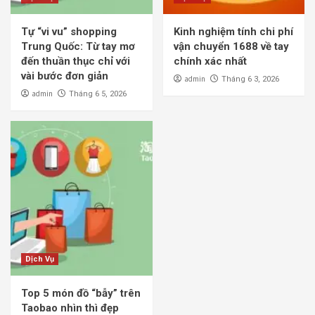
Tự “vi vu” shopping
Kinh nghiệm tính chi phí
Trung Quốc: Từ tay mơ
vận chuyển 1688 về tay
đến thuần thục chỉ với
chính xác nhất
vài bước đơn giản
admin
Tháng 6 3, 2026
admin
Tháng 6 5, 2026
Dịch Vụ
Top 5 món đồ “bẫy” trên
Taobao nhìn thì đẹp