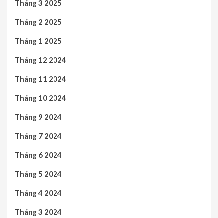
Tháng 3 2025
Tháng 2 2025
Tháng 1 2025
Tháng 12 2024
Tháng 11 2024
Tháng 10 2024
Tháng 9 2024
Tháng 7 2024
Tháng 6 2024
Tháng 5 2024
Tháng 4 2024
Tháng 3 2024