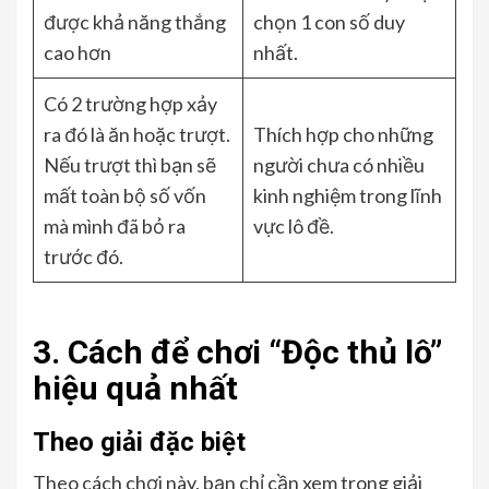
được khả năng thắng
chọn 1 con số duy
cao hơn
nhất.
Có 2 trường hợp xảy
ra đó là ăn hoặc trượt.
Thích hợp cho những
Nếu trượt thì bạn sẽ
người chưa có nhiều
mất toàn bộ số vốn
kinh nghiệm trong lĩnh
mà mình đã bỏ ra
vực lô đề.
trước đó.
3. Cách để chơi “Độc thủ lô”
hiệu quả nhất
Theo giải đặc biệt
Theo cách chơi này, bạn chỉ cần xem trong giải