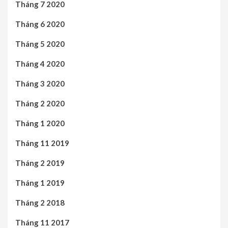
Tháng 7 2020
Tháng 6 2020
Tháng 5 2020
Tháng 4 2020
Tháng 3 2020
Tháng 2 2020
Tháng 1 2020
Tháng 11 2019
Tháng 2 2019
Tháng 1 2019
Tháng 2 2018
Tháng 11 2017