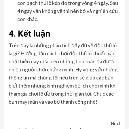
con bạch thủ lô kép đó trong vòng 4 ngày. Sau
4 ngày vẫn không về thì nên bỏ và nghiên cứu
con khác.
4. Kết luận
Trên đây là những phân tích đầy đủ về độc thủ lô
là gì? Hướng dẫn cách chơi độc thủ lô chuẩn xác
nhất hiện nay dựa trên những tính toán đã được
nhiều người chơi chứng minh. Hy vọng với những
thông tin mà chúng tôi nêu trên sẽ giúp các bạn
biết thêm những kinh nghiệm bổ ích cho mình khi
tham gia chơi lô đề trong thời gian tới. Chúc các
bạn may mắn và vào bờ thành công nhé!
Continue
Next