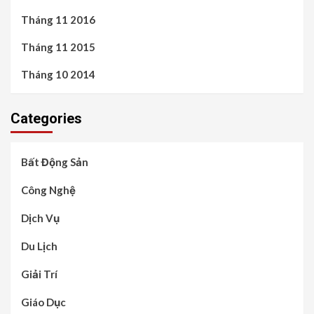
Tháng 11 2016
Tháng 11 2015
Tháng 10 2014
Categories
Bất Động Sản
Công Nghệ
Dịch Vụ
Du Lịch
Giải Trí
Giáo Dục