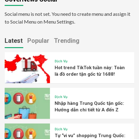
Social menu is not set. You need to create menu and assign it
to Social Menu on Menu Settings.
Latest
Popular
Trending
Dịch Vụ
Hot trend TikTok tuần này: Toàn
là đồ order tận gốc từ 1688!
Dịch Vụ
Nhập hàng Trung Quốc tận gốc:
Hướng dẫn chi tiết từ A đến Z
Dịch Vụ
Tự “vi vu” shopping Trung Quốc: