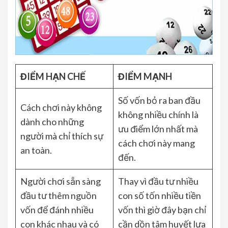
ĐIỂM HẠN CHẾ
ĐIỂM MẠNH
Số vốn bỏ ra ban đầu
Cách chơi này không
không nhiều chính là
dành cho những
ưu điểm lớn nhất mà
người mà chỉ thích sự
cách chơi này mang
an toàn.
đến.
Người chơi sẵn sàng
Thay vì đầu tư nhiều
đầu tư thêm nguồn
con số tốn nhiều tiền
vốn để đánh nhiều
vốn thì giờ đây bạn chỉ
con khác nhau và có
cần dồn tâm huyết lựa