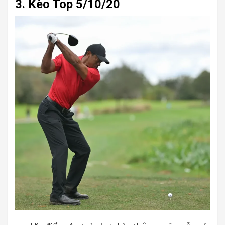
3. Kèo Top 5/10/20