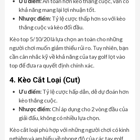
Ưu điểm:
An toàn hơn kèo thắng cuộc, vẫn có
khả năng mang lại lợi nhuận tốt.
Nhược điểm:
Tỷ lệ cược thấp hơn so với kèo
thắng cuộc và kèo đối đầu.
Kèo top 5/10/20 là lựa chọn an toàn cho những
người chơi muốn giảm thiểu rủi ro. Tuy nhiên, bạn
cần cân nhắc kỹ về khả năng của tay golf lọt vào
top để đưa ra quyết định chính xác.
4. Kèo Cắt Loại (Cut)
Ưu điểm:
Tỷ lệ cược hấp dẫn, dễ dự đoán hơn
kèo thắng cuộc.
Nhược điểm:
Chỉ áp dụng cho 2 vòng đầu của
giải đấu, không có nhiều lựa chọn.
Kèo cắt loại phù hợp với những người chơi có kinh
nghiệm và am hiểu về phong độ của các tay golf.