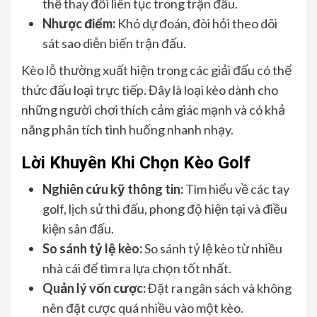
thể thay đổi liên tục trong trận đấu.
Nhược điểm:
Khó dự đoán, đòi hỏi theo dõi
sát sao diễn biến trận đấu.
Kèo lỗ thường xuất hiện trong các giải đấu có thể
thức đấu loại trực tiếp. Đây là loại kèo dành cho
những người chơi thích cảm giác mạnh và có khả
năng phân tích tình huống nhanh nhạy.
Lời Khuyên Khi Chọn Kèo Golf
Nghiên cứu kỹ thông tin:
Tìm hiểu về các tay
golf, lịch sử thi đấu, phong độ hiện tại và điều
kiện sân đấu.
So sánh tỷ lệ kèo:
So sánh tỷ lệ kèo từ nhiều
nhà cái để tìm ra lựa chọn tốt nhất.
Quản lý vốn cược:
Đặt ra ngân sách và không
nên đặt cược quá nhiều vào một kèo.