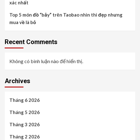
xác nhất
Top 5 món đồ “bẫy” trên Taobao nhìn thì đẹp nhưng
mua về là bỏ
Recent Comments
Không có bình luận nào để hiển thị.
Archives
Tháng 6 2026
Tháng 5 2026
Tháng 3 2026
Tháng 2 2026