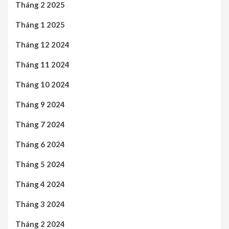
Tháng 2 2025
Tháng 1 2025
Tháng 12 2024
Tháng 11 2024
Tháng 10 2024
Tháng 9 2024
Tháng 7 2024
Tháng 6 2024
Tháng 5 2024
Tháng 4 2024
Tháng 3 2024
Tháng 2 2024