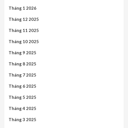
Tháng 1 2026
Tháng 12 2025
Tháng 11 2025
Tháng 10 2025
Tháng 9 2025
Tháng 8 2025
Tháng 7 2025
Tháng 6 2025
Tháng 5 2025
Tháng 4 2025
Tháng 3 2025