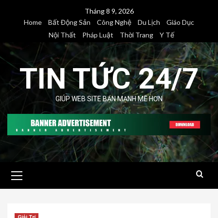
Skip
Tháng 8 9, 2026
to
Home
Bất Động Sản
Công Nghệ
Du Lịch
Giáo Dục
content
Nội Thất
Pháp Luật
Thời Trang
Y Tế
TIN TỨC 24/7
GIÚP WEB SITE BẠN MẠNH MẼ HƠN
Primary
Menu
Giải Trí