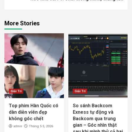
More Stories
Giải Trí
Giải Trí
Top phim Hàn Quốc có
So sánh Backcom
dàn diễn viên đẹp
Exness tự động và
không góc chết
Backcom qua trung
gian – Góc nhìn thật
admin
Tháng 5 5, 2026
sau khi mình thử cả hai