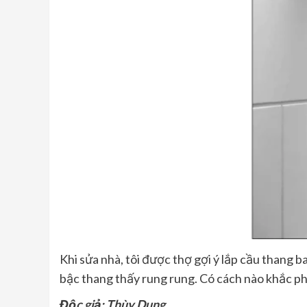
Khi sửa nhà, tôi được thợ gợi ý lắp cầu thang b
bậc thang thấy rung rung. Có cách nào khắc p
Độc giả: Thùy Dung