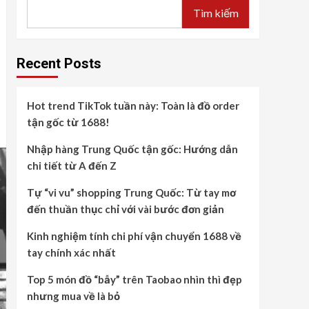
Tìm kiếm
Recent Posts
Hot trend TikTok tuần này: Toàn là đồ order
tận gốc từ 1688!
Nhập hàng Trung Quốc tận gốc: Hướng dẫn
chi tiết từ A đến Z
Tự “vi vu” shopping Trung Quốc: Từ tay mơ
đến thuần thục chỉ với vài bước đơn giản
Kinh nghiệm tính chi phí vận chuyển 1688 về
tay chính xác nhất
Top 5 món đồ “bẫy” trên Taobao nhìn thì đẹp
nhưng mua về là bỏ