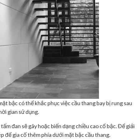
mặt bậc có thể khắc phục việc cầu thang bay bị rung sau
hời gian sử dụng.
, tấm đan sẽ gãy hoặc biến dạng chiều cao cổ bậc. Để giải
ép để gia cố thêm phía dưới mặt bậc cầu thang.