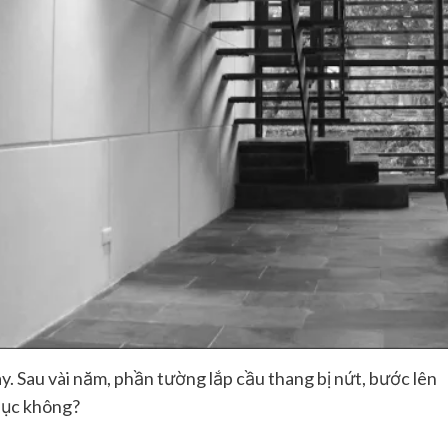
ay. Sau vài năm, phần tường lắp cầu thang bị nứt, bước lên
hục không?