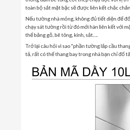
toàn bộ sắt mặt bậc sẽ được liên kết chắc chắn
Nếu tường nhà mỏng, không đủ tiết diện để đổ 
chạy sát tường rồi từ đó mới hàn liên kết với m
thể bằng gỗ, bê tông, kính, sắt….
Trở lại câu hỏi vì sao “phần tường lắp cầu tha
tả, rất có thể thang bay trong nhà bạn chỉ đổ 