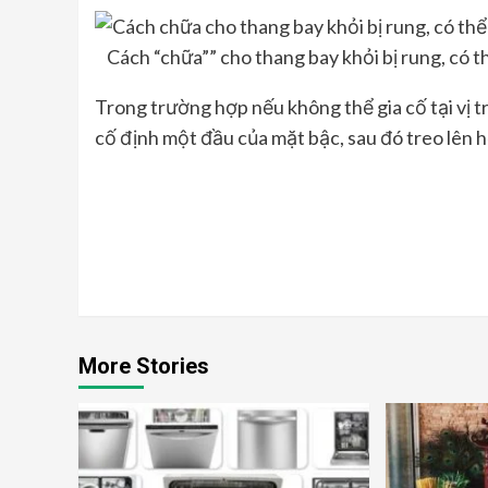
Cách “chữa”” cho thang bay khỏi bị rung, có 
Trong trường hợp nếu không thể gia cố tại vị tr
cố định một đầu của mặt bậc, sau đó treo lên h
Continue
Reading
More Stories