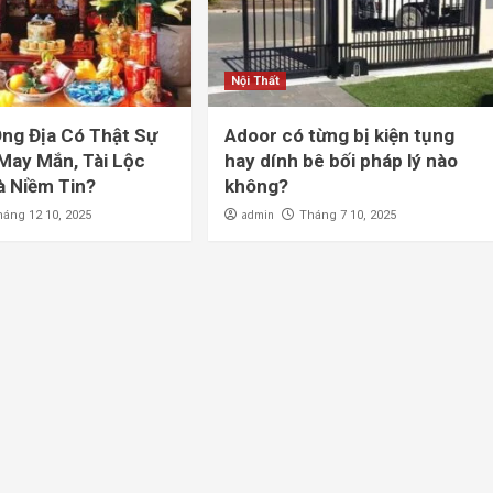
Nội Thất
ng Địa Có Thật Sự
Adoor có từng bị kiện tụng
May Mắn, Tài Lộc
hay dính bê bối pháp lý nào
à Niềm Tin?
không?
admin
háng 12 10, 2025
Tháng 7 10, 2025