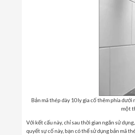
Bản mã thép dày 10 ly gia cố thêm phía dưới 
một t
Với kết cấu này, chỉ sau thời gian ngắn sử dụng
quyết sự cố này, bạn có thể sử dụng bản mã th