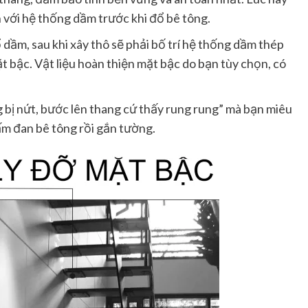
 với hệ thống dầm trước khi đổ bê tông.
dầm, sau khi xây thô sẽ phải bố trí hệ thống dầm thép
ặt bậc. Vật liệu hoàn thiện mặt bậc do bạn tùy chọn, có
ng bị nứt, bước lên thang cứ thấy rung rung” mà bạn miêu
tấm đan bê tông rồi gắn tường.