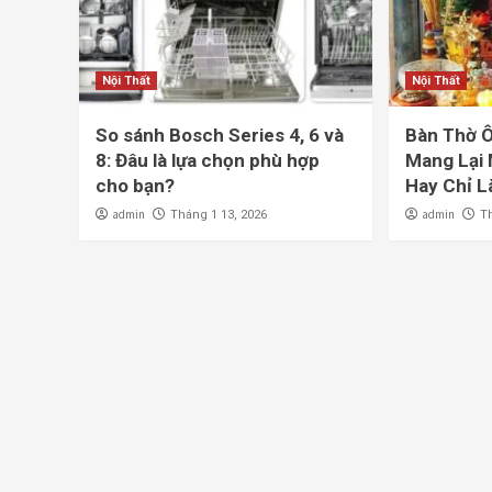
Nội Thất
Nội Thất
So sánh Bosch Series 4, 6 và
Bàn Thờ Ô
8: Đâu là lựa chọn phù hợp
Mang Lại 
cho bạn?
Hay Chỉ L
admin
admin
Tháng 1 13, 2026
T