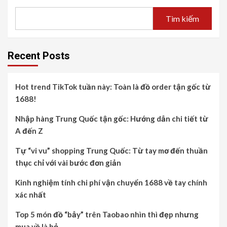
Tìm kiếm
Recent Posts
Hot trend TikTok tuần này: Toàn là đồ order tận gốc từ
1688!
Nhập hàng Trung Quốc tận gốc: Hướng dẫn chi tiết từ
A đến Z
Tự “vi vu” shopping Trung Quốc: Từ tay mơ đến thuần
thục chỉ với vài bước đơn giản
Kinh nghiệm tính chi phí vận chuyển 1688 về tay chính
xác nhất
Top 5 món đồ “bẫy” trên Taobao nhìn thì đẹp nhưng
mua về là bỏ