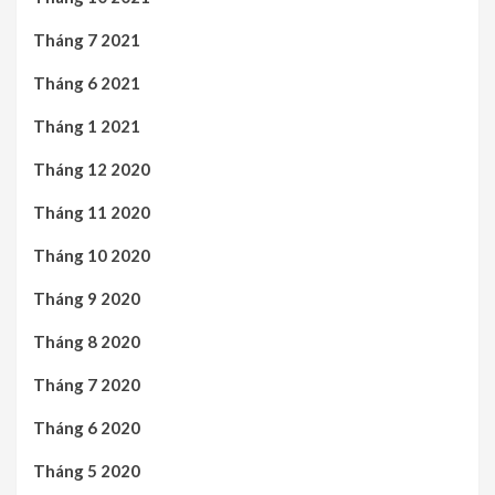
Tháng 7 2021
Tháng 6 2021
Tháng 1 2021
Tháng 12 2020
Tháng 11 2020
Tháng 10 2020
Tháng 9 2020
Tháng 8 2020
Tháng 7 2020
Tháng 6 2020
Tháng 5 2020