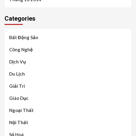
Categories
Bất Động Sản
Công Nghệ
Dịch Vụ
Du Lịch
Giải Trí
Giáo Dục
Ngoại Thất
Nội Thất
Số Hoá