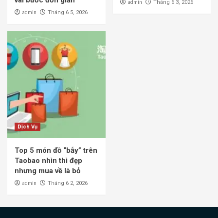
vài bước đơn giản
admin
Tháng 6 3, 2026
admin
Tháng 6 5, 2026
Dịch Vụ
Top 5 món đồ “bẫy” trên
Taobao nhìn thì đẹp
nhưng mua về là bỏ
admin
Tháng 6 2, 2026