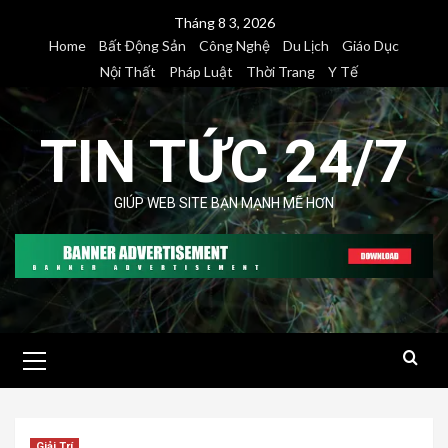
Skip
Tháng 8 3, 2026
to
Home
Bất Động Sản
Công Nghệ
Du Lịch
Giáo Dục
content
Nội Thất
Pháp Luật
Thời Trang
Y Tế
TIN TỨC 24/7
GIÚP WEB SITE BẠN MẠNH MẼ HƠN
Primary
Menu
Giải Trí