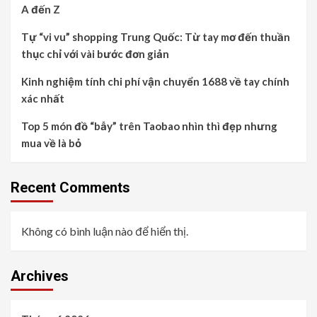
A đến Z
Tự “vi vu” shopping Trung Quốc: Từ tay mơ đến thuần
thục chỉ với vài bước đơn giản
Kinh nghiệm tính chi phí vận chuyển 1688 về tay chính
xác nhất
Top 5 món đồ “bẫy” trên Taobao nhìn thì đẹp nhưng
mua về là bỏ
Recent Comments
Không có bình luận nào để hiển thị.
Archives