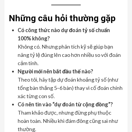
Những câu hỏi thường gặp
Có công thức nào dự đoán tỷ số chuẩn
100% không?
Không có. Nhưng phân tích kỹ sẽ giúp bạn
nâng tỷ lệ đúng lên cao hơn nhiều so với đoán
cảm tính.
Người mới nên bắt đầu thế nào?
Theo tôi, hãy tập dự đoán khoảng tỷ số (như
tổng bàn thắng 5–6 bàn) thay vì cố đoán chính
xác từng con số.
Có nên tin vào “dự đoán từ cộng đồng”?
Tham khảo được, nhưng đừng phụ thuộc
hoàn toàn. Nhiều khi đám đông cũng sai như
thường.