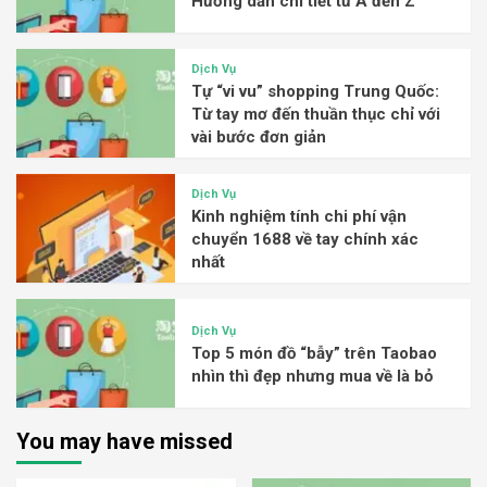
Hướng dẫn chi tiết từ A đến Z
Dịch Vụ
Tự “vi vu” shopping Trung Quốc:
Từ tay mơ đến thuần thục chỉ với
vài bước đơn giản
Dịch Vụ
Kinh nghiệm tính chi phí vận
chuyển 1688 về tay chính xác
nhất
Dịch Vụ
Top 5 món đồ “bẫy” trên Taobao
nhìn thì đẹp nhưng mua về là bỏ
You may have missed