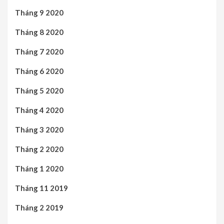
Tháng 9 2020
Tháng 8 2020
Tháng 7 2020
Tháng 6 2020
Tháng 5 2020
Tháng 4 2020
Tháng 3 2020
Tháng 2 2020
Tháng 1 2020
Tháng 11 2019
Tháng 2 2019