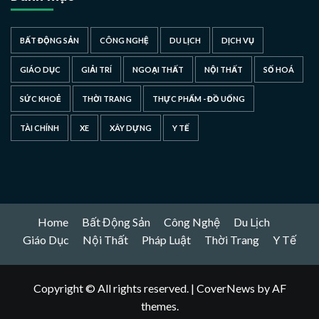
BẤT ĐỘNG SẢN
CÔNG NGHỆ
DU LỊCH
DỊCH VỤ
GIÁO DỤC
GIẢI TRÍ
NGOẠI THẤT
NỘI THẤT
SỐ HOÁ
SỨC KHOẺ
THỜI TRANG
THỰC PHẨM - ĐỒ UỐNG
TÀI CHÍNH
XE
XÂY DỰNG
Y TẾ
Home
Bất Động Sản
Công Nghệ
Du Lịch
Giáo Dục
Nội Thất
Pháp Luật
Thời Trang
Y Tế
Copyright © All rights reserved.
|
CoverNews
by AF
themes.