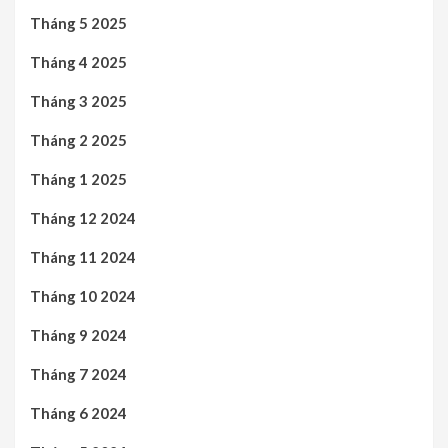
Tháng 5 2025
Tháng 4 2025
Tháng 3 2025
Tháng 2 2025
Tháng 1 2025
Tháng 12 2024
Tháng 11 2024
Tháng 10 2024
Tháng 9 2024
Tháng 7 2024
Tháng 6 2024