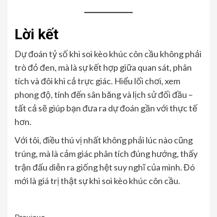
Lời kết
Dự đoán tỷ số khi soi kèo khúc côn cầu không phải
trò đỏ đen, mà là sự kết hợp giữa quan sát, phân
tích và đôi khi cả trực giác. Hiểu lối chơi, xem
phong độ, tính đến sân băng và lịch sử đối đầu –
tất cả sẽ giúp bạn đưa ra dự đoán gần với thực tế
hơn.
Với tôi, điều thú vị nhất không phải lúc nào cũng
trúng, mà là cảm giác phân tích đúng hướng, thấy
trận đấu diễn ra giống hệt suy nghĩ của mình. Đó
mới là giá trị thật sự khi soi kèo khúc côn cầu.