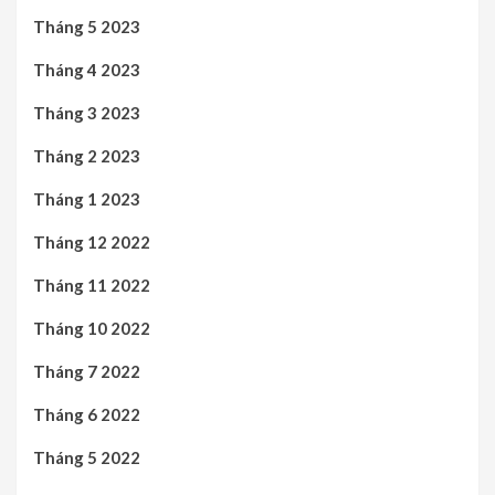
Tháng 5 2023
Tháng 4 2023
Tháng 3 2023
Tháng 2 2023
Tháng 1 2023
Tháng 12 2022
Tháng 11 2022
Tháng 10 2022
Tháng 7 2022
Tháng 6 2022
Tháng 5 2022