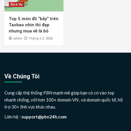
Dịch Vụ
Top 5 món đồ “bẫy” trên
Taobao nhìn thì đẹp
nhưng mua về là bỏ
admin
Tháng 6 2, 2026
Về Chúng Tôi
Cung cấp thệ thống PBN mạnh mẽ giúp bạn có cơ vào top
nhanh chống, với hơn 100+ domain VN , và domain quốc tế, hỗ
trợ 30+ lĩnh vực khác nhau.
Liên hệ :
support@pbn24h.com