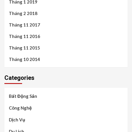
Tháng 1 2019
Tháng 2 2018
Tháng 11 2017
Tháng 11 2016
Tháng 11 2015
Tháng 10 2014
Categories
Bất Động Sản
Công Nghệ
Dịch Vụ
Du Lịch