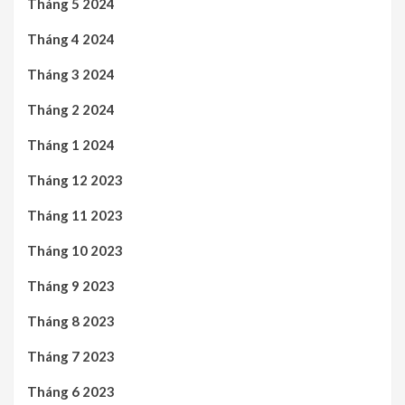
Tháng 5 2024
Tháng 4 2024
Tháng 3 2024
Tháng 2 2024
Tháng 1 2024
Tháng 12 2023
Tháng 11 2023
Tháng 10 2023
Tháng 9 2023
Tháng 8 2023
Tháng 7 2023
Tháng 6 2023