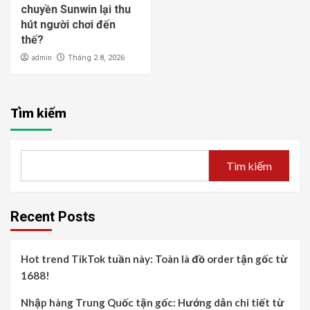
chuyền Sunwin lại thu
hút người chơi đến
thế?
admin
Tháng 2 8, 2026
Tìm kiếm
Tìm kiếm
Recent Posts
Hot trend TikTok tuần này: Toàn là đồ order tận gốc từ
1688!
Nhập hàng Trung Quốc tận gốc: Hướng dẫn chi tiết từ