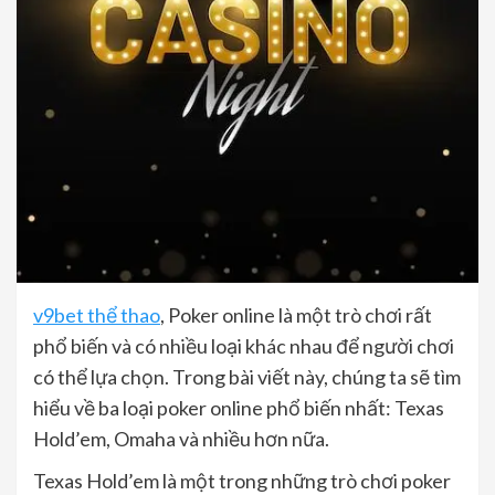
v9bet thể thao
, Poker online là một trò chơi rất
phổ biến và có nhiều loại khác nhau để người chơi
có thể lựa chọn. Trong bài viết này, chúng ta sẽ tìm
hiểu về ba loại poker online phổ biến nhất: Texas
Hold’em, Omaha và nhiều hơn nữa.
Texas Hold’em là một trong những trò chơi poker