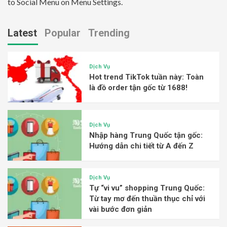
to Social Menu on Menu Settings.
Latest
Popular
Trending
Dịch Vụ
Hot trend TikTok tuần này: Toàn
là đồ order tận gốc từ 1688!
Dịch Vụ
Nhập hàng Trung Quốc tận gốc:
Hướng dẫn chi tiết từ A đến Z
Dịch Vụ
Tự “vi vu” shopping Trung Quốc:
Từ tay mơ đến thuần thục chỉ với
vài bước đơn giản