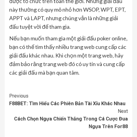
được tổ chức trên toàn thế giới. Những giải đấu
này thường có quy mô nhỏ hơn WSOP, WPT, EPT,
APPT và LAPT, nhưng chúng vẫn là những giải
đấu tuyệt vời để tham gia.
Nếu bạn muốn tham gia một giải đấu poker online,
bạn có thể tìm thấy nhiều trang web cung cấp các
giải đấu khác nhau. Khi chọn một trang web, hãy
đảm bảo rằng trang web đó có uy tín và cung cấp
các giải đấu mà bạn quan tâm.
Continue
Previous
F88BET: Tìm Hiểu Các Phiên Bản Tài Xỉu Khác Nhau
Reading
Next
Cách Chọn Ngựa Chiến Thắng Trong Cá Cược Đua
Ngựa Trên For88