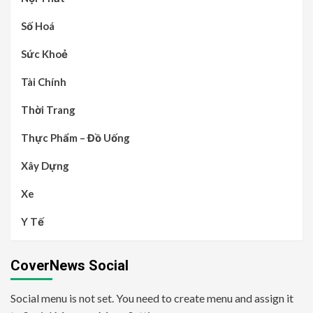
Số Hoá
Sức Khoẻ
Tài Chính
Thời Trang
Thực Phẩm – Đồ Uống
Xây Dựng
Xe
Y Tế
CoverNews Social
Social menu is not set. You need to create menu and assign it