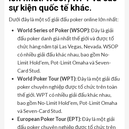
sự kiện quốc tế khác.
Dưới đây là một số giải đấu poker online lớn nhất:
World Series of Poker (WSOP):
Đây là giải
đấu poker danh giá nhất thế giới và được tổ
chức hàng năm tại Las Vegas, Nevada. WSOP
có nhiều giải đấu khác nhau, bao gồm No-
Limit Hold’em, Pot-Limit Omaha và Seven-
Card Stud.
World Poker Tour (WPT):
Đây là một giải đấu
poker chuyên nghiệp được tổ chức trên toàn
thế giới. WPT có nhiều giải đấu khác nhau,
bao gồm No-Limit Hold’em, Pot-Limit Omaha
và Seven-Card Stud.
European Poker Tour (EPT):
Đây là một giải
đấu poker chuyên nghiệp được tổ chức trên