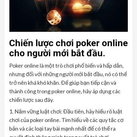
Chiến lược chơi poker online
cho người mới bắt đầu.
Poker online là một trò chơi phổ biến và hấp dẫn,
nhưng đối với những người mới bắt đầu, nó có thể
trở nên khá khó khăn. Để giúp bạn tiếp cận và
thành công trong poker online, hãy áp dụng các
chiến lược sau đây.
1. Nắm vững luật chơi: Đầu tiên, hãy hiểu rõ luật
chơi của poker online. Tìm hiểu về các quy tắc cơ
bản và các loại tay bài mạnh nhất để có thể ra