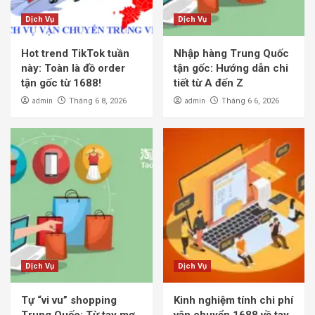
Dịch Vụ
Dịch Vụ
Hot trend TikTok tuần
Nhập hàng Trung Quốc
này: Toàn là đồ order
tận gốc: Hướng dẫn chi
tận gốc từ 1688!
tiết từ A đến Z
admin
admin
Tháng 6 8, 2026
Tháng 6 6, 2026
Dịch Vụ
Dịch Vụ
Tự “vi vu” shopping
Kinh nghiệm tính chi phí