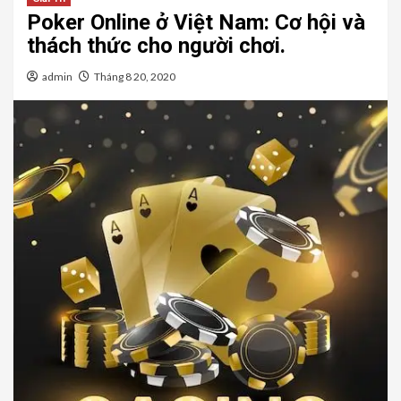
Poker Online ở Việt Nam: Cơ hội và
thách thức cho người chơi.
admin
Tháng 8 20, 2020