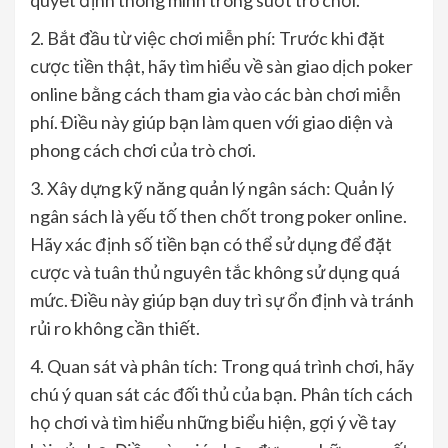
quyết định thông minh trong suốt trò chơi.
2. Bắt đầu từ việc chơi miễn phí: Trước khi đặt
cược tiền thật, hãy tìm hiểu về sàn giao dịch poker
online bằng cách tham gia vào các bàn chơi miễn
phí. Điều này giúp bạn làm quen với giao diện và
phong cách chơi của trò chơi.
3. Xây dựng kỹ năng quản lý ngân sách: Quản lý
ngân sách là yếu tố then chốt trong poker online.
Hãy xác định số tiền bạn có thể sử dụng để đặt
cược và tuân thủ nguyên tắc không sử dụng quá
mức. Điều này giúp bạn duy trì sự ổn định và tránh
rủi ro không cần thiết.
4. Quan sát và phân tích: Trong quá trình chơi, hãy
chú ý quan sát các đối thủ của bạn. Phân tích cách
họ chơi và tìm hiểu những biểu hiện, gợi ý về tay