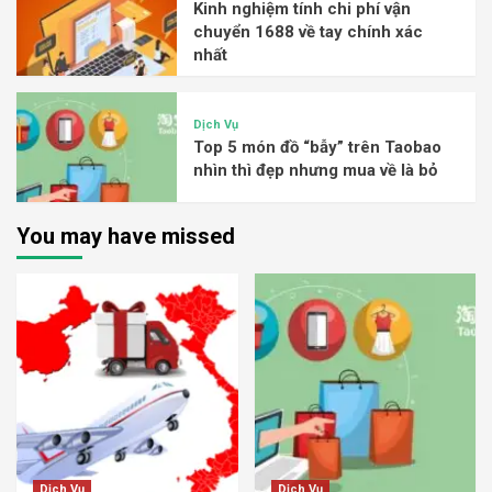
Kinh nghiệm tính chi phí vận
chuyển 1688 về tay chính xác
nhất
Dịch Vụ
Top 5 món đồ “bẫy” trên Taobao
nhìn thì đẹp nhưng mua về là bỏ
You may have missed
Dịch Vụ
Dịch Vụ