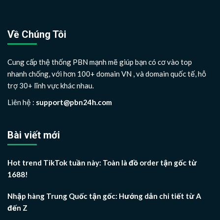
Về Chúng Tôi
Cung cấp thệ thống PBN mạnh mẽ giúp bạn có cơ vào top
nhanh chống, với hơn 100+ domain VN , và domain quốc tế, hỗ
trợ 30+ lĩnh vực khác nhau.
Liên hệ :
support@pbn24h.com
Bài viết mới
Hot trend TikTok tuần này: Toàn là đồ order tận gốc từ
1688!
Nhập hàng Trung Quốc tận gốc: Hướng dẫn chi tiết từ A
đến Z