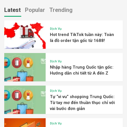
Latest
Popular
Trending
Dịch Vụ
Hot trend TikTok tuần này: Toàn
là đồ order tận gốc từ 1688!
Dịch Vụ
Nhập hàng Trung Quốc tận gốc:
Hướng dẫn chi tiết từ A đến Z
Dịch Vụ
Tự “vi vu” shopping Trung Quốc:
Từ tay mơ đến thuần thục chỉ với
vài bước đơn giản
Dịch Vụ