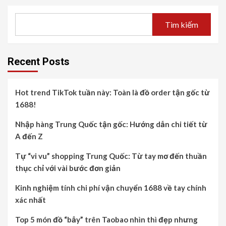
Tìm kiếm
Recent Posts
Hot trend TikTok tuần này: Toàn là đồ order tận gốc từ
1688!
Nhập hàng Trung Quốc tận gốc: Hướng dẫn chi tiết từ
A đến Z
Tự “vi vu” shopping Trung Quốc: Từ tay mơ đến thuần
thục chỉ với vài bước đơn giản
Kinh nghiệm tính chi phí vận chuyển 1688 về tay chính
xác nhất
Top 5 món đồ “bẫy” trên Taobao nhìn thì đẹp nhưng