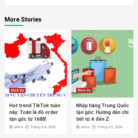
More Stories
Dịch Vụ
Dịch Vụ
Hot trend TikTok tuần
Nhập hàng Trung Quốc
này: Toàn là đồ order
tận gốc: Hướng dẫn chi
tận gốc từ 1688!
tiết từ A đến Z
admin
admin
Tháng 6 8, 2026
Tháng 6 6, 2026