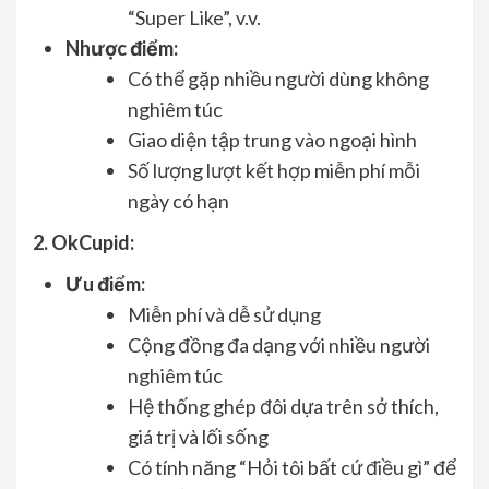
“Super Like”, v.v.
Nhược điểm:
Có thể gặp nhiều người dùng không
nghiêm túc
Giao diện tập trung vào ngoại hình
Số lượng lượt kết hợp miễn phí mỗi
ngày có hạn
2. OkCupid:
Ưu điểm:
Miễn phí và dễ sử dụng
Cộng đồng đa dạng với nhiều người
nghiêm túc
Hệ thống ghép đôi dựa trên sở thích,
giá trị và lối sống
Có tính năng “Hỏi tôi bất cứ điều gì” để