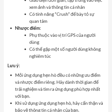
Giao diện đơn giản, tập trung vào việc
xem ảnh và thông tin cá nhân
Có tính năng “Crush” để bày tỏ sự
quan tâm
Nhược điểm:
Phụ thuộc vào vị trí GPS của người
dùng
Có thể gặp một số người dùng không
nghiêm túc
Lưu ý:
Mỗi ứng dụng hẹn hò đều có những ưu điểm
và nhược điểm riêng. Hãy dành thời gian để
trải nghiệm và tìm ra ứng dụng phù hợp nhất
với bạn.
Khi sử dụng ứng dụng hẹn hò, hãy cẩn thận và
bảo vệ thông tin cá nhân của bạn.