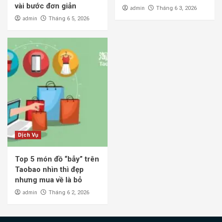
vài bước đơn giản
admin
Tháng 6 3, 2026
admin
Tháng 6 5, 2026
Dịch Vụ
Top 5 món đồ “bẫy” trên
Taobao nhìn thì đẹp
nhưng mua về là bỏ
admin
Tháng 6 2, 2026