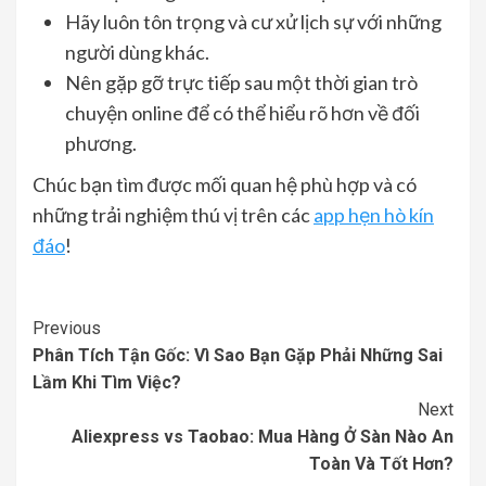
Hãy luôn tôn trọng và cư xử lịch sự với những
người dùng khác.
Nên gặp gỡ trực tiếp sau một thời gian trò
chuyện online để có thể hiểu rõ hơn về đối
phương.
Chúc bạn tìm được mối quan hệ phù hợp và có
những trải nghiệm thú vị trên các
app hẹn hò kín
đáo
!
Continue
Previous
Phân Tích Tận Gốc: Vì Sao Bạn Gặp Phải Những Sai
Reading
Lầm Khi Tìm Việc?
Next
Aliexpress vs Taobao: Mua Hàng Ở Sàn Nào An
Toàn Và Tốt Hơn?