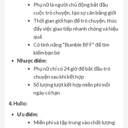
Phụ nữ là người chủ động bắt đầu
cuộc trò chuyện, tạo sự cân bằng giới
Thời gian giới hạn để trò chuyện, thúc
đẩy việc giao tiếp nhanh chóng và hiệu
quả
Có tính năng “Bumble BFF” để tìm
kiếm bạn bè
Nhược điểm:
Phụ nữ chỉ có 24 giờ để bắt đầu trò
chuyện sau khi kết hợp
Số lượng lượt kết hợp miễn phí mỗi
ngày có hạn
4.
Hullo
:
Ưu điểm:
Miễn phí và tập trung vào chất lượng