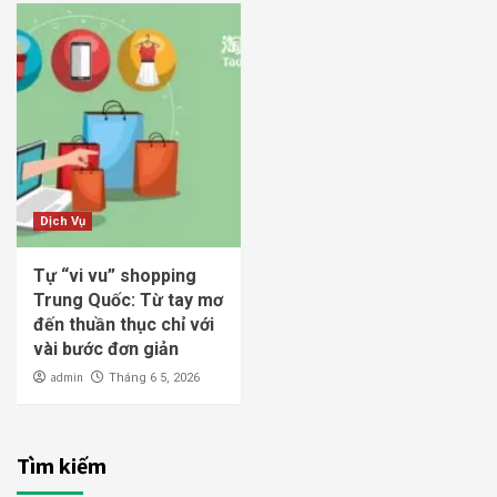
Dịch Vụ
Tự “vi vu” shopping
Trung Quốc: Từ tay mơ
đến thuần thục chỉ với
vài bước đơn giản
admin
Tháng 6 5, 2026
Tìm kiếm