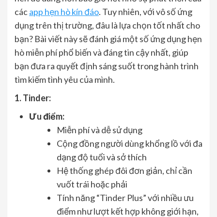
các
app hẹn hò kín đáo
. Tuy nhiên, với vô số ứng
dụng trên thị trường, đâu là lựa chọn tốt nhất cho
bạn? Bài viết này sẽ đánh giá một số ứng dụng hẹn
hò miễn phí phổ biến và đáng tin cậy nhất, giúp
bạn đưa ra quyết định sáng suốt trong hành trình
tìm kiếm tình yêu của mình.
1. Tinder:
Ưu điểm:
Miễn phí và dễ sử dụng
Cộng đồng người dùng khổng lồ với đa
dạng độ tuổi và sở thích
Hệ thống ghép đôi đơn giản, chỉ cần
vuốt trái hoặc phải
Tính năng “Tinder Plus” với nhiều ưu
điểm như lượt kết hợp không giới hạn,