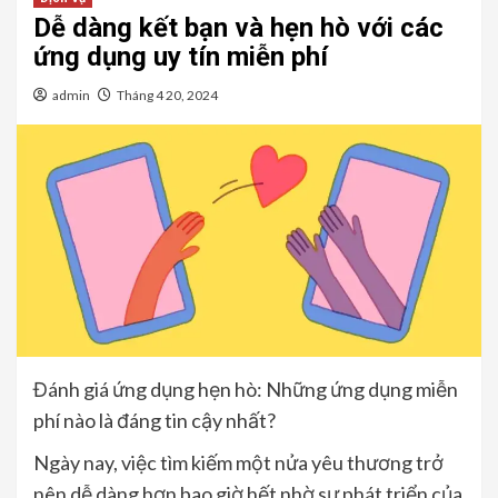
Dễ dàng kết bạn và hẹn hò với các
ứng dụng uy tín miễn phí
admin
Tháng 4 20, 2024
Đánh giá ứng dụng hẹn hò: Những ứng dụng miễn
phí nào là đáng tin cậy nhất?
Ngày nay, việc tìm kiếm một nửa yêu thương trở
nên dễ dàng hơn bao giờ hết nhờ sự phát triển của