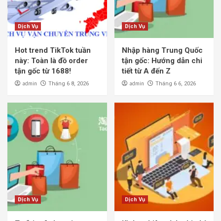
Dịch Vụ
Dịch Vụ
Hot trend TikTok tuần
Nhập hàng Trung Quốc
này: Toàn là đồ order
tận gốc: Hướng dẫn chi
tận gốc từ 1688!
tiết từ A đến Z
admin
admin
Tháng 6 8, 2026
Tháng 6 6, 2026
Dịch Vụ
Dịch Vụ