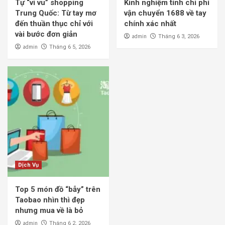
Tự “vi vu” shopping
Kinh nghiệm tính chi phí
Trung Quốc: Từ tay mơ
vận chuyển 1688 về tay
đến thuần thục chỉ với
chính xác nhất
vài bước đơn giản
admin
Tháng 6 3, 2026
admin
Tháng 6 5, 2026
Dịch Vụ
Top 5 món đồ “bẫy” trên
Taobao nhìn thì đẹp
nhưng mua về là bỏ
admin
Tháng 6 2, 2026