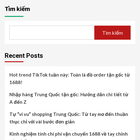
Tìm kiếm
Tìm kiếm
Recent Posts
Hot trend TikTok tuần này: Toàn là đồ order tận gốc từ
1688!
Nhập hàng Trung Quốc tận gốc: Hướng dẫn chi tiết từ
A đến Z
Tự “vi vu” shopping Trung Quốc: Từ tay mơ đến thuần
thục chỉ với vài bước đơn giản
Kinh nghiệm tính chi phí vận chuyển 1688 về tay chính