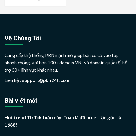
Về Chúng Tôi
Cung cấp thệ thống PBN mạnh mẽ giúp bạn có cơ vào top
nhanh chống, với hơn 100+ domain VN , và domain quốc tế, hỗ
trợ 30+ lĩnh vực khác nhau.
Liên hệ :
support@pbn24h.com
Bài viết mới
Hot trend TikTok tuần này: Toàn là đồ order tận gốc từ
1688!