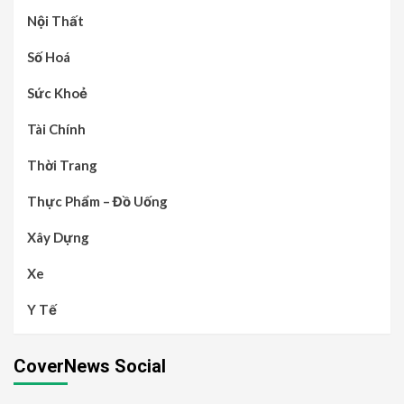
Nội Thất
Số Hoá
Sức Khoẻ
Tài Chính
Thời Trang
Thực Phẩm – Đồ Uống
Xây Dựng
Xe
Y Tế
CoverNews Social