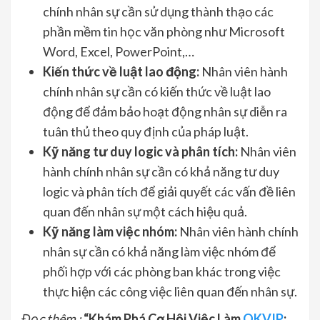
chính nhân sự cần sử dụng thành thạo các
phần mềm tin học văn phòng như Microsoft
Word, Excel, PowerPoint,…
Kiến thức về luật lao động:
Nhân viên hành
chính nhân sự cần có kiến thức về luật lao
động để đảm bảo hoạt động nhân sự diễn ra
tuân thủ theo quy định của pháp luật.
Kỹ năng tư duy logic và phân tích:
Nhân viên
hành chính nhân sự cần có khả năng tư duy
logic và phân tích để giải quyết các vấn đề liên
quan đến nhân sự một cách hiệu quả.
Kỹ năng làm việc nhóm:
Nhân viên hành chính
nhân sự cần có khả năng làm việc nhóm để
phối hợp với các phòng ban khác trong việc
thực hiện các công việc liên quan đến nhân sự.
Đọc thêm :
“Khám Phá Cơ Hội Việc Làm
OKVIP
: