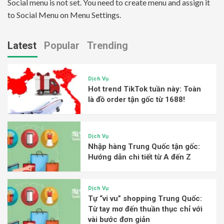
Social menu is not set. You need to create menu and assign it
to Social Menu on Menu Settings.
Latest
Popular
Trending
Dịch Vụ
Hot trend TikTok tuần này: Toàn
là đồ order tận gốc từ 1688!
Dịch Vụ
Nhập hàng Trung Quốc tận gốc:
Hướng dẫn chi tiết từ A đến Z
Dịch Vụ
Tự “vi vu” shopping Trung Quốc:
Từ tay mơ đến thuần thục chỉ với
vài bước đơn giản