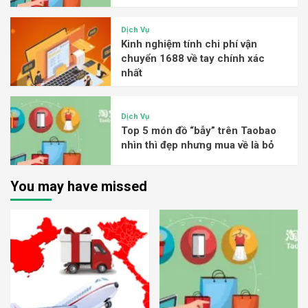
Dịch Vụ
Kinh nghiệm tính chi phí vận
chuyển 1688 về tay chính xác
nhất
Dịch Vụ
Top 5 món đồ “bẫy” trên Taobao
nhìn thì đẹp nhưng mua về là bỏ
You may have missed