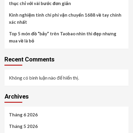
thục chỉ với vài bước đơn giản
Kinh nghiệm tính chi phí vận chuyển 1688 về tay chính
xác nhất
Top 5 món đồ “bẫy” trên Taobao nhìn thì đẹp nhưng
mua về là bỏ
Recent Comments
Không có bình luận nào để hiển thị.
Archives
Tháng 6 2026
Tháng 5 2026