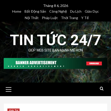
Skip
Tháng 8 6, 2026
to
Home
Bất Động Sản
Công Nghệ
Du Lịch
Giáo Dục
content
Nội Thất
Pháp Luật
Thời Trang
Y Tế
TIN TỨC 24/7
GIÚP WEB SITE BẠN MẠNH MẼ HƠN
Primary
Menu
Giải Trí