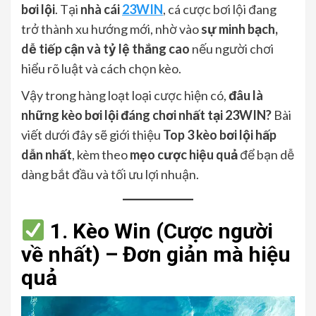
bơi lội
. Tại
nhà cái
23WIN
, cá cược bơi lội đang
trở thành xu hướng mới, nhờ vào
sự minh bạch,
dễ tiếp cận và tỷ lệ thắng cao
nếu người chơi
hiểu rõ luật và cách chọn kèo.
Vậy trong hàng loạt loại cược hiện có,
đâu là
những kèo bơi lội đáng chơi nhất tại 23WIN?
Bài
viết dưới đây sẽ giới thiệu
Top 3 kèo bơi lội hấp
dẫn nhất
, kèm theo
mẹo cược hiệu quả
để bạn dễ
dàng bắt đầu và tối ưu lợi nhuận.
1. Kèo Win (Cược người
về nhất) – Đơn giản mà hiệu
quả