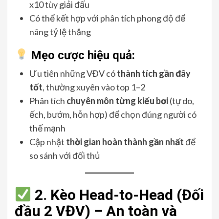
x10 tùy giải đấu
Có thể kết hợp với phân tích phong độ để
nâng tỷ lệ thắng
Mẹo cược hiệu quả:
Ưu tiên những VĐV có
thành tích gần đây
tốt
, thường xuyên vào top 1–2
Phân tích
chuyên môn từng kiểu bơi
(tự do,
ếch, bướm, hỗn hợp) để chọn đúng người có
thế mạnh
Cập nhật
thời gian hoàn thành gần nhất
để
so sánh với đối thủ
2. Kèo Head-to-Head (Đối
đầu 2 VĐV) – An toàn và