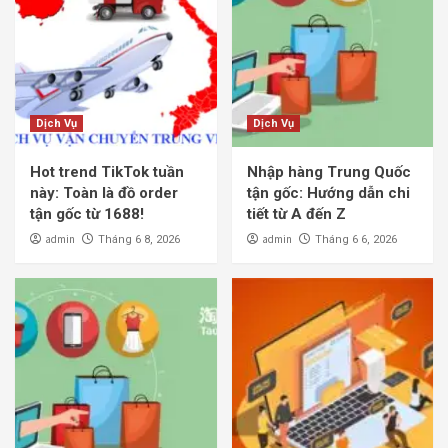
Dịch Vụ
Dịch Vụ
Hot trend TikTok tuần
Nhập hàng Trung Quốc
này: Toàn là đồ order
tận gốc: Hướng dẫn chi
tận gốc từ 1688!
tiết từ A đến Z
admin
admin
Tháng 6 8, 2026
Tháng 6 6, 2026