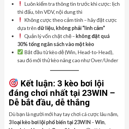
Luôn kiểm tra thông tin trước khi cược: lịch
thi đấu, tên VĐV, nội dung thi
Không cược theo cảm tính – hãy đặt cược
dựa trên
dữ liệu, không phải “linh cảm”
Quản lý vốn chặt chẽ –
không đặt quá
30% tổng ngân sách vào một kèo
Bắt đầu từ kèo dễ (Win, Head-to-Head),
sau đó mới thử kèo nâng cao như Over/Under
Kết luận: 3 kèo bơi lội
đáng chơi nhất tại 23WIN –
Dễ bắt đầu, dễ thắng
Dù bạn là người mới hay tay chơi cá cược lâu năm,
3 loại kèo bơi lội phổ biến tại 23WIN
–
Win
,