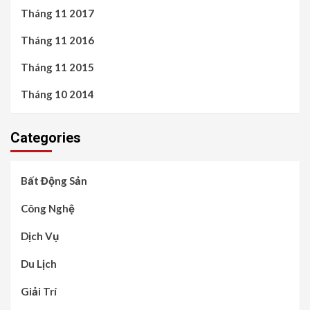
Tháng 11 2017
Tháng 11 2016
Tháng 11 2015
Tháng 10 2014
Categories
Bất Động Sản
Công Nghệ
Dịch Vụ
Du Lịch
Giải Trí