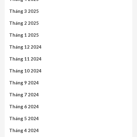
Tháng 3 2025
Tháng 2 2025
Tháng 1 2025
Tháng 12 2024
Tháng 11 2024
Tháng 10 2024
Tháng 9 2024
Tháng 7 2024
Tháng 6 2024
Tháng 5 2024
Tháng 4 2024