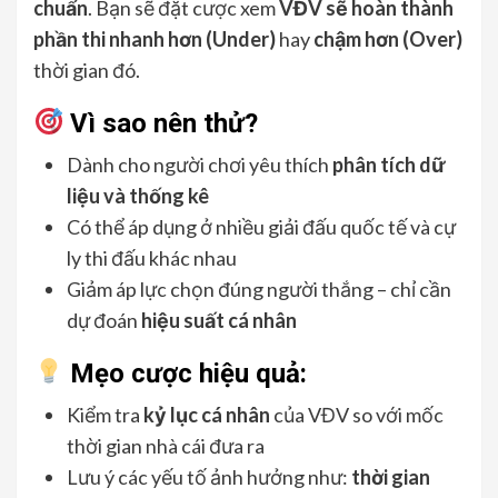
chuẩn
. Bạn sẽ đặt cược xem
VĐV sẽ hoàn thành
phần thi nhanh hơn (Under)
hay
chậm hơn (Over)
thời gian đó.
Vì sao nên thử?
Dành cho người chơi yêu thích
phân tích dữ
liệu và thống kê
Có thể áp dụng ở nhiều giải đấu quốc tế và cự
ly thi đấu khác nhau
Giảm áp lực chọn đúng người thắng – chỉ cần
dự đoán
hiệu suất cá nhân
Mẹo cược hiệu quả:
Kiểm tra
kỷ lục cá nhân
của VĐV so với mốc
thời gian nhà cái đưa ra
Lưu ý các yếu tố ảnh hưởng như:
thời gian