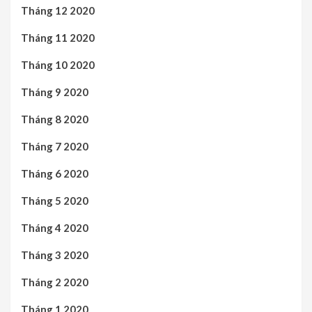
Tháng 12 2020
Tháng 11 2020
Tháng 10 2020
Tháng 9 2020
Tháng 8 2020
Tháng 7 2020
Tháng 6 2020
Tháng 5 2020
Tháng 4 2020
Tháng 3 2020
Tháng 2 2020
Tháng 1 2020