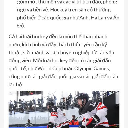
gồm một thủ môn và các vị trí tiền đạo, phòng
ngự và tiền vệ. Hockey trên sân cỏ thường
phổ biến ở các quốc gia như Anh, Hà Lan và Ấn
Độ.
Cả hai loại hockey đều là môn thể thao nhanh
nhẹn, kịch tính và đầy thách thức, yêu cầu kỹ
thuật, sức mạnh và sự chuyên nghiệp từ các vận
động viên. Mỗi loại hockey đều có các giải đấu
quốc tế, như World Cup hoặc Olympic Games,
cũng như các giải đấu quốc gia và các giải đấu câu
lạc bộ.