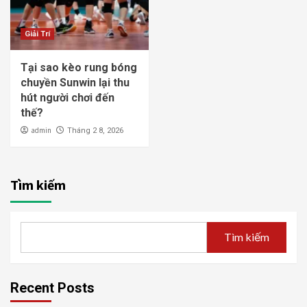
Giải Trí
Tại sao kèo rung bóng
chuyền Sunwin lại thu
hút người chơi đến
thế?
admin
Tháng 2 8, 2026
Tìm kiếm
Tìm kiếm
Recent Posts