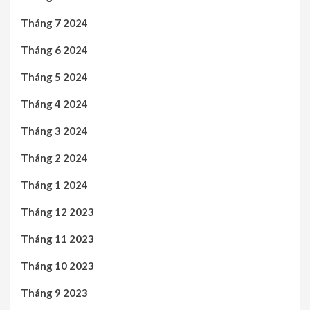
Tháng 7 2024
Tháng 6 2024
Tháng 5 2024
Tháng 4 2024
Tháng 3 2024
Tháng 2 2024
Tháng 1 2024
Tháng 12 2023
Tháng 11 2023
Tháng 10 2023
Tháng 9 2023