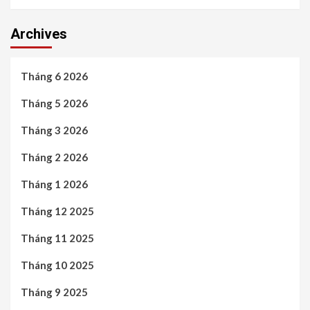
Archives
Tháng 6 2026
Tháng 5 2026
Tháng 3 2026
Tháng 2 2026
Tháng 1 2026
Tháng 12 2025
Tháng 11 2025
Tháng 10 2025
Tháng 9 2025