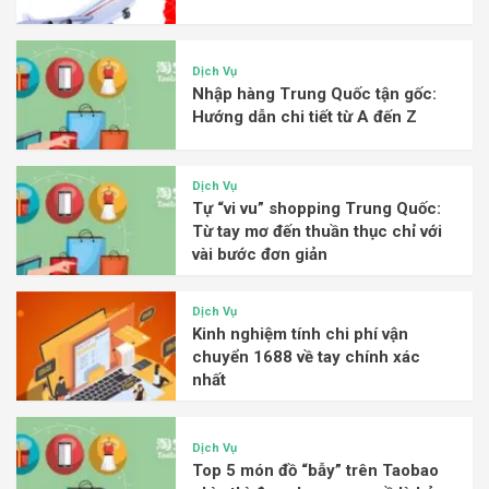
Dịch Vụ
Nhập hàng Trung Quốc tận gốc:
Hướng dẫn chi tiết từ A đến Z
Dịch Vụ
Tự “vi vu” shopping Trung Quốc:
Từ tay mơ đến thuần thục chỉ với
vài bước đơn giản
Dịch Vụ
Kinh nghiệm tính chi phí vận
chuyển 1688 về tay chính xác
nhất
Dịch Vụ
Top 5 món đồ “bẫy” trên Taobao