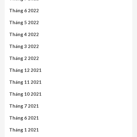
Tháng 6 2022
Tháng 5 2022
Tháng 4 2022
Tháng 3 2022
Tháng 2 2022
Tháng 12 2021
Tháng 11 2021
Tháng 10 2021
Tháng 7 2021
Tháng 6 2021
Tháng 1 2021