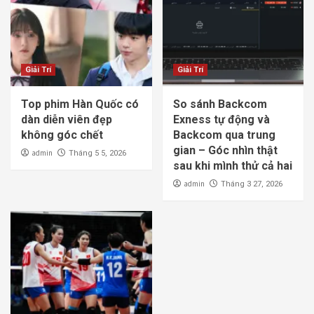
Giải Trí
Giải Trí
Top phim Hàn Quốc có
So sánh Backcom
dàn diễn viên đẹp
Exness tự động và
không góc chết
Backcom qua trung
gian – Góc nhìn thật
admin
Tháng 5 5, 2026
sau khi mình thử cả hai
admin
Tháng 3 27, 2026