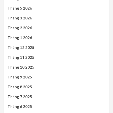
Tháng 5 2026
Tháng 3 2026
Tháng 2 2026
Tháng 1 2026
Tháng 12 2025
Tháng 11 2025
Tháng 10 2025
Tháng 9 2025
Tháng 8 2025
Tháng 7 2025
Tháng 6 2025