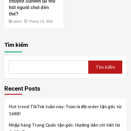
chuyền Sunwin lại thu
hút người chơi đến
thế?
admin
Tháng 2 8, 2026
Tìm kiếm
Tìm kiếm
Recent Posts
Hot trend TikTok tuần này: Toàn là đồ order tận gốc từ
1688!
Nhập hàng Trung Quốc tận gốc: Hướng dẫn chi tiết từ