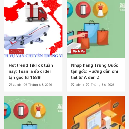
Dịch Vụ
Dịch Vụ
Hot trend TikTok tuần
Nhập hàng Trung Quốc
này: Toàn là đồ order
tận gốc: Hướng dẫn chi
tận gốc từ 1688!
tiết từ A đến Z
admin
admin
Tháng 6 8, 2026
Tháng 6 6, 2026