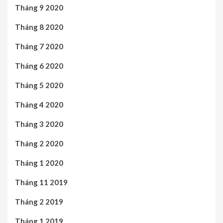
Tháng 9 2020
Tháng 8 2020
Tháng 7 2020
Tháng 6 2020
Tháng 5 2020
Tháng 4 2020
Tháng 3 2020
Tháng 2 2020
Tháng 1 2020
Tháng 11 2019
Tháng 2 2019
Tháng 1 2019