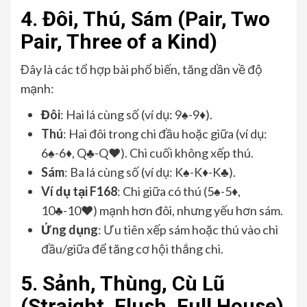
4. Đôi, Thú, Sám (Pair, Two
Pair, Three of a Kind)
Đây là các tổ hợp bài phổ biến, tăng dần về độ
mạnh:
Đôi
: Hai lá cùng số (ví dụ: 9♠-9♦).
Thú
: Hai đôi trong chi đầu hoặc giữa (ví dụ:
6♠-6♦, Q♣-Q♥). Chi cuối không xếp thú.
Sám
: Ba lá cùng số (ví dụ: K♠-K♦-K♣).
Ví dụ tại F168
: Chi giữa có thú (5♠-5♦,
10♣-10♥) mạnh hơn đôi, nhưng yếu hơn sám.
Ứng dụng
: Ưu tiên xếp sám hoặc thú vào chi
đầu/giữa để tăng cơ hội thắng chi.
5. Sảnh, Thùng, Cù Lũ
(Straight, Flush, Full House)