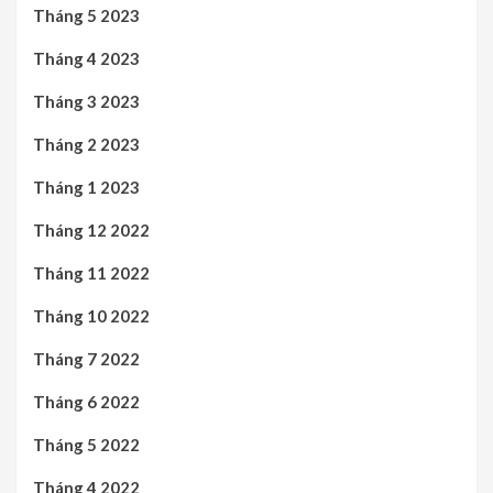
Tháng 5 2023
Tháng 4 2023
Tháng 3 2023
Tháng 2 2023
Tháng 1 2023
Tháng 12 2022
Tháng 11 2022
Tháng 10 2022
Tháng 7 2022
Tháng 6 2022
Tháng 5 2022
Tháng 4 2022