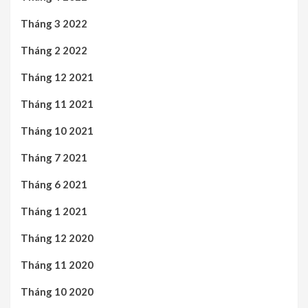
Tháng 3 2022
Tháng 2 2022
Tháng 12 2021
Tháng 11 2021
Tháng 10 2021
Tháng 7 2021
Tháng 6 2021
Tháng 1 2021
Tháng 12 2020
Tháng 11 2020
Tháng 10 2020