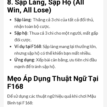
8. Sập Làng, Sập Hộ (All
Win, All Lose)
Sập làng
: Thắng cả 3 chi của tất cả đối thủ,
nhận toàn bộ cược.
Sập hộ
: Thua cả 3 chi cho một người, mất gấp
đôi cược.
Ví dụ tại F168
: Sập làng mang lại thưởng lớn,
nhưng sập hộ có thể khiến bạn mất nhiều.
Ứng dụng
: Xếp bài cân bằng, ưu tiên chi đầu
mạnh để tránh sập hộ.
Mẹo Áp Dụng Thuật Ngữ Tại
F168
Để sử dụng các thuật ngữ hiệu quả khi chơi Mậu
Binh tại F168: