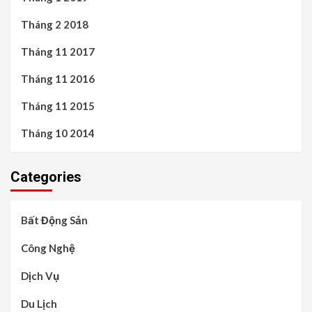
Tháng 2 2018
Tháng 11 2017
Tháng 11 2016
Tháng 11 2015
Tháng 10 2014
Categories
Bất Động Sản
Công Nghệ
Dịch Vụ
Du Lịch