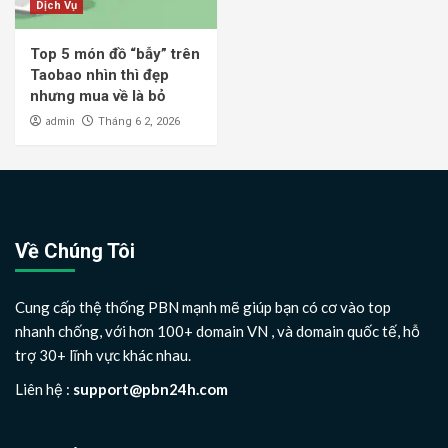
Dịch Vụ
Top 5 món đồ “bẫy” trên
Taobao nhìn thì đẹp
nhưng mua về là bỏ
admin
Tháng 6 2, 2026
Về Chúng Tôi
Cung cấp thệ thống PBN mạnh mẽ giúp bạn có cơ vào top
nhanh chống, với hơn 100+ domain VN , và domain quốc tế, hỗ
trợ 30+ lĩnh vực khác nhau.
Liên hệ :
support@pbn24h.com