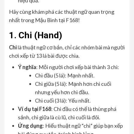
hiệu quả.
Hãy cùng khám phá các thuật ngữ quan trọng
nhất trong Mậu Binh tại F168!
1. Chi (Hand)
Chi
là thuật ngữ cơ bản, chỉ các nhóm bài mà người
chơi xếp từ 13 lá bài được chia.
Ý nghĩa
: Mỗi người chơi xếp bài thành 3 chi:
Chi đầu (5 lá): Mạnh nhất.
Chi giữa (5 lá): Mạnh hơn chi cuối
nhưng yếu hơn chi đầu.
Chi cuối (3 lá): Yếu nhất.
Ví dụ tại F168
: Chi đầu có thể là thùng phá
sảnh, chi giữa là cù lũ, chi cuối là đôi.
Ứng dụng
: Hiểu thuật ngữ “chi” giúp bạn xếp
bài đúng quy tắc, tránh binh lủng.