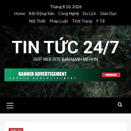
Skip
Tháng 8 10, 2026
to
Home
Bất Động Sản
Công Nghệ
Du Lịch
Giáo Dục
content
Nội Thất
Pháp Luật
Thời Trang
Y Tế
TIN TỨC 24/7
GIÚP WEB SITE BẠN MẠNH MẼ HƠN
Primary
Menu
Giải Trí