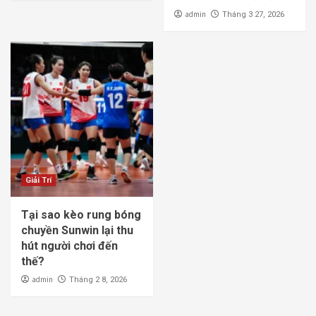
admin
Tháng 3 27, 2026
Giải Trí
Tại sao kèo rung bóng
chuyền Sunwin lại thu
hút người chơi đến
thế?
admin
Tháng 2 8, 2026