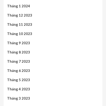
Tháng 1 2024
Tháng 12 2023
Tháng 11 2023
Tháng 10 2023
Tháng 9 2023
Tháng 8 2023
Tháng 7 2023
Tháng 6 2023
Tháng 5 2023
Tháng 4 2023
Tháng 3 2023