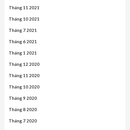
Tháng 11 2021
Tháng 10 2021
Tháng 7 2021
Tháng 6 2021
Tháng 1 2021
Tháng 12 2020
Tháng 11 2020
Tháng 10 2020
Tháng 9 2020
Tháng 8 2020
Tháng 7 2020