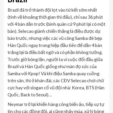
Brazil đã trở thành đội lọt vào tứ kết sớm nhất
(tính về khoảng thời gian thi đấu), chỉ sau 36 phút
với 4 bàn dẫn trước (bình quân cứ 9 phút lại có một
bàn). Selecao giành chiến thắng là điều được dự
báo trước, nhưng việc các vũ công Samba đè bẹp
Hàn Quốc ngay trong hiệp đầu tiên để dẫn 4 bàn
trắng lại là điều bất ngờ và có phần không tưởng.
Trước giờ bóng lăn, người ta ví cuộc đối đầu giữa
Brazil và Hàn Quốc giống như màn đọ sức của
Samba với Kpop! Và khi điệu Samba quay cuồng
trên sân, thì ở khán đài, các CĐV Selecao chơi chữ
cực hay với slogan cổ vũ đội nhà: Korea, BTS (Hàn
Quốc, Back to Seoul)…
Neymar trở lại khiến hàng công biến ảo, tiếp sự tự
tin cho các đồng đội, ai cũng nhảy múa, xử lý bóng