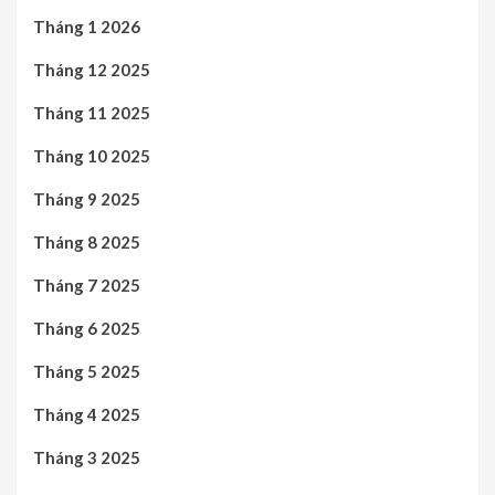
Tháng 1 2026
Tháng 12 2025
Tháng 11 2025
Tháng 10 2025
Tháng 9 2025
Tháng 8 2025
Tháng 7 2025
Tháng 6 2025
Tháng 5 2025
Tháng 4 2025
Tháng 3 2025