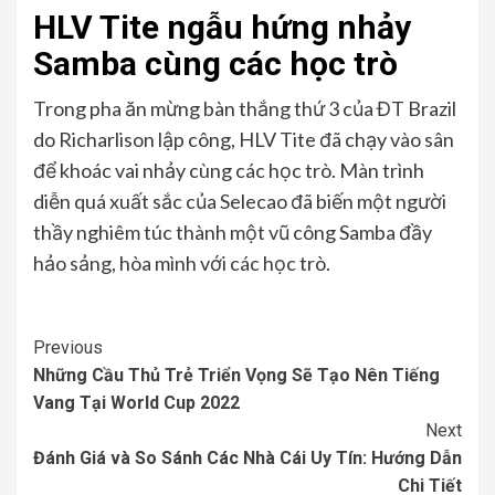
HLV Tite ngẫu hứng nhảy
Samba cùng các học trò
Trong pha ăn mừng bàn thắng thứ 3 của ĐT Brazil
do Richarlison lập công, HLV Tite đã chạy vào sân
để khoác vai nhảy cùng các học trò. Màn trình
diễn quá xuất sắc của Selecao đã biến một người
thầy nghiêm túc thành một vũ công Samba đầy
hảo sảng, hòa mình với các học trò.
Continue
Previous
Những Cầu Thủ Trẻ Triển Vọng Sẽ Tạo Nên Tiếng
Reading
Vang Tại World Cup 2022
Next
Đánh Giá và So Sánh Các Nhà Cái Uy Tín: Hướng Dẫn
Chi Tiết