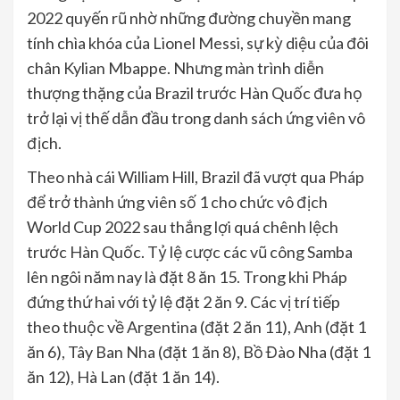
2022 quyến rũ nhờ những đường chuyền mang
tính chìa khóa của Lionel Messi, sự kỳ diệu của đôi
chân Kylian Mbappe. Nhưng màn trình diễn
thượng thặng của Brazil trước Hàn Quốc đưa họ
trở lại vị thế dẫn đầu trong danh sách ứng viên vô
địch.
Theo nhà cái William Hill, Brazil đã vượt qua Pháp
để trở thành ứng viên số 1 cho chức vô địch
World Cup 2022 sau thắng lợi quá chênh lệch
trước Hàn Quốc. Tỷ lệ cược các vũ công Samba
lên ngôi năm nay là đặt 8 ăn 15. Trong khi Pháp
đứng thứ hai với tỷ lệ đặt 2 ăn 9. Các vị trí tiếp
theo thuộc về Argentina (đặt 2 ăn 11), Anh (đặt 1
ăn 6), Tây Ban Nha (đặt 1 ăn 8), Bồ Đào Nha (đặt 1
ăn 12), Hà Lan (đặt 1 ăn 14).