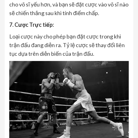
cho võ sĩ yếu hơn, và bạn sẽ đặt cược vào võ sĩ nào
sẽ chiến thắng sau khi tính điểm chấp.
7. Cược Trực tiếp:
Loại cược này cho phép bạn đặt cược trong khi
trận đấu đang diễn ra. Tỷ lệ cược sẽ thay đổi liên
tục dựa trên diễn biến của trận đấu.