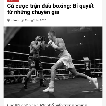
Cá cược trận đấu boxing: Bí quyết
từ những chuyên gia
admin
Tháng 2 14, 2020
Các lựa chọn cá cược phổ biến trong boxing