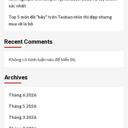
xác nhất
Top 5 món đồ “bẫy” trên Taobao nhìn thì đẹp nhưng
mua về là bỏ
Recent Comments
Không có bình luận nào để hiển thị.
Archives
Tháng 6 2026
Tháng 5 2026
Tháng 3 2026