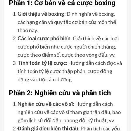
Phần 1: Cơ bản về cá cược boxing
Giới thiệu về boxing
: Định nghĩa về boxing,
các hạng cân và quy tắc cơ bản của môn thể
thao này.
Các loại cược phổ biến
: Giải thích về các loại
cược phổ biến như cược người chiến thắng,
cược theo điểm số, cược theo vòng đấu, vv.
Tính toán tỷ lệ cược
: Hướng dẫn cách đọc và
tính toán tỷ lệ cược thập phân, cược đồng
dạng và cược âm dương.
Phần 2: Nghiên cứu và phân tích
Nghiên cứu về các võ sĩ
: Hướng dẫn cách
nghiên cứu về các võ sĩ tham gia trận đấu, bao
gồm lịch sử đối đầu, phong độ, kỹ thuật, vv.
Đánh giá điều kiện thi đấu
: Phân tích các yếu