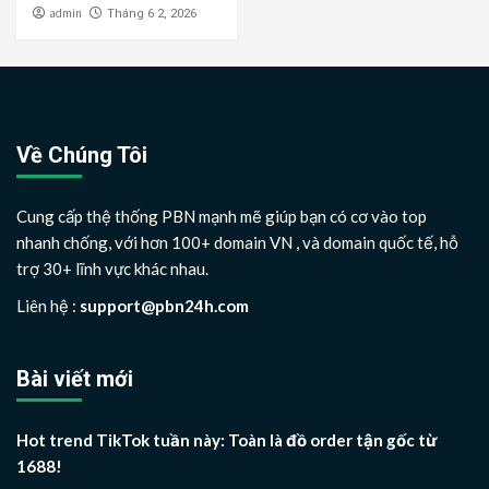
admin
Tháng 6 2, 2026
Về Chúng Tôi
Cung cấp thệ thống PBN mạnh mẽ giúp bạn có cơ vào top
nhanh chống, với hơn 100+ domain VN , và domain quốc tế, hỗ
trợ 30+ lĩnh vực khác nhau.
Liên hệ :
support@pbn24h.com
Bài viết mới
Hot trend TikTok tuần này: Toàn là đồ order tận gốc từ
1688!