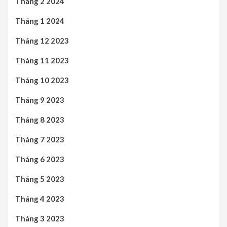
Tháng 2 2024
Tháng 1 2024
Tháng 12 2023
Tháng 11 2023
Tháng 10 2023
Tháng 9 2023
Tháng 8 2023
Tháng 7 2023
Tháng 6 2023
Tháng 5 2023
Tháng 4 2023
Tháng 3 2023