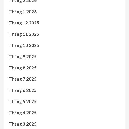
Tháng 2 2026
Tháng 1 2026
Tháng 12 2025
Tháng 11 2025
Tháng 10 2025
Tháng 9 2025
Tháng 8 2025
Tháng 7 2025
Tháng 6 2025
Tháng 5 2025
Tháng 4 2025
Tháng 3 2025