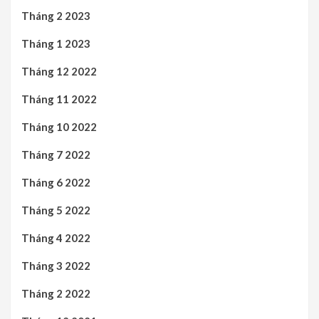
Tháng 2 2023
Tháng 1 2023
Tháng 12 2022
Tháng 11 2022
Tháng 10 2022
Tháng 7 2022
Tháng 6 2022
Tháng 5 2022
Tháng 4 2022
Tháng 3 2022
Tháng 2 2022