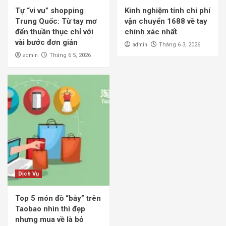
Tự “vi vu” shopping
Kinh nghiệm tính chi phí
Trung Quốc: Từ tay mơ
vận chuyển 1688 về tay
đến thuần thục chỉ với
chính xác nhất
vài bước đơn giản
admin
Tháng 6 3, 2026
admin
Tháng 6 5, 2026
Dịch Vụ
Top 5 món đồ “bẫy” trên
Taobao nhìn thì đẹp
nhưng mua về là bỏ