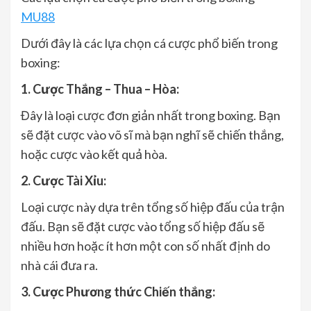
MU88
Dưới đây là các lựa chọn cá cược phổ biến trong
boxing:
1. Cược Thắng – Thua – Hòa:
Đây là loại cược đơn giản nhất trong boxing. Bạn
sẽ đặt cược vào võ sĩ mà bạn nghĩ sẽ chiến thắng,
hoặc cược vào kết quả hòa.
2. Cược Tài Xỉu:
Loại cược này dựa trên tổng số hiệp đấu của trận
đấu. Bạn sẽ đặt cược vào tổng số hiệp đấu sẽ
nhiều hơn hoặc ít hơn một con số nhất định do
nhà cái đưa ra.
3. Cược Phương thức Chiến thắng: