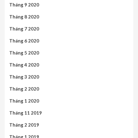
Tháng 9 2020
Tháng 8 2020
Tháng 7 2020
Tháng 6 2020
Tháng 5 2020
Tháng 4 2020
Tháng 3 2020
Tháng 2 2020
Tháng 1 2020
Tháng 11 2019
Tháng 2 2019
Tháng 1 2019