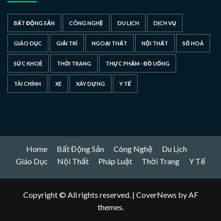
BẤT ĐỘNG SẢN
CÔNG NGHỆ
DU LỊCH
DỊCH VỤ
GIÁO DỤC
GIẢI TRÍ
NGOẠI THẤT
NỘI THẤT
SỐ HOÁ
SỨC KHOẺ
THỜI TRANG
THỰC PHẨM - ĐỒ UỐNG
TÀI CHÍNH
XE
XÂY DỰNG
Y TẾ
Home
Bất Động Sản
Công Nghệ
Du Lịch
Giáo Dục
Nội Thất
Pháp Luật
Thời Trang
Y Tế
Copyright © All rights reserved.
|
CoverNews
by AF
themes.