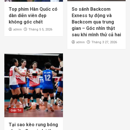
Top phim Hàn Quốc có
So sánh Backcom
dàn diễn viên đẹp
Exness tự động và
không góc chết
Backcom qua trung
gian – Góc nhìn thật
admin
Tháng 5 5, 2026
sau khi mình thử cả hai
admin
Tháng 3 27, 2026
Giải Trí
Tại sao kèo rung bóng