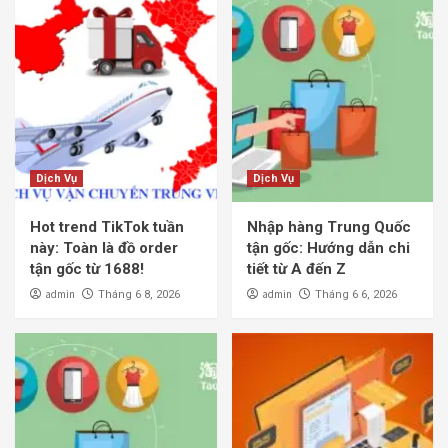
Dịch Vụ
Dịch Vụ
Hot trend TikTok tuần
Nhập hàng Trung Quốc
này: Toàn là đồ order
tận gốc: Hướng dẫn chi
tận gốc từ 1688!
tiết từ A đến Z
admin
admin
Tháng 6 8, 2026
Tháng 6 6, 2026