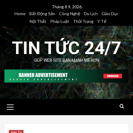
Skip
Tháng 8 9, 2026
to
Home
Bất Động Sản
Công Nghệ
Du Lịch
Giáo Dục
content
Nội Thất
Pháp Luật
Thời Trang
Y Tế
TIN TỨC 24/7
GIÚP WEB SITE BẠN MẠNH MẼ HƠN
Primary
Menu
Giải Trí