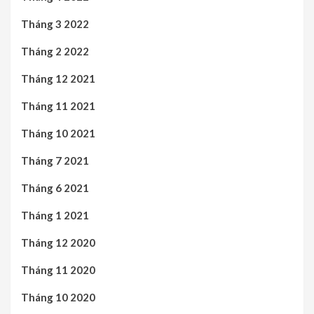
Tháng 3 2022
Tháng 2 2022
Tháng 12 2021
Tháng 11 2021
Tháng 10 2021
Tháng 7 2021
Tháng 6 2021
Tháng 1 2021
Tháng 12 2020
Tháng 11 2020
Tháng 10 2020