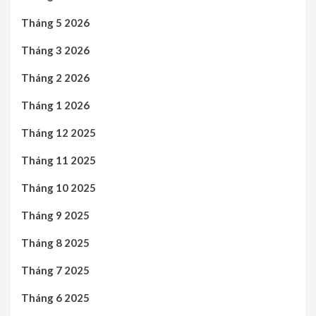
Tháng 5 2026
Tháng 3 2026
Tháng 2 2026
Tháng 1 2026
Tháng 12 2025
Tháng 11 2025
Tháng 10 2025
Tháng 9 2025
Tháng 8 2025
Tháng 7 2025
Tháng 6 2025