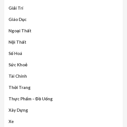
Giải Trí
Giáo Dục
Ngoại Thất
Nội Thất
Số Hoá
Sức Khoẻ
Tài Chính
Thời Trang
Thực Phẩm – Đồ Uống
Xây Dựng
Xe