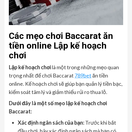
Các mẹo chơi Baccarat ăn
tiền online Lập kế hoạch
chơi
Lập kế hoạch chơi
là một trong những mẹo quan
trọng nhất để chơi Baccarat
789bet
ăn tiền
online. Kế hoạch chơi sẽ giúp bạn quản lý tiền bạc,
kiểm soát tâm lý và giảm thiểu rủi ro thua lỗ.
Dưới đây là một số mẹo lập kế hoạch chơi
Baccarat:
Xác định ngân sách của bạn:
Trước khi bắt
đầu chơi, hãy xác định ngân sách mà bạn có