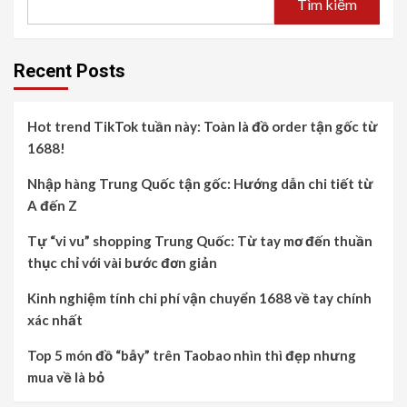
Tìm kiếm
Recent Posts
Hot trend TikTok tuần này: Toàn là đồ order tận gốc từ
1688!
Nhập hàng Trung Quốc tận gốc: Hướng dẫn chi tiết từ
A đến Z
Tự “vi vu” shopping Trung Quốc: Từ tay mơ đến thuần
thục chỉ với vài bước đơn giản
Kinh nghiệm tính chi phí vận chuyển 1688 về tay chính
xác nhất
Top 5 món đồ “bẫy” trên Taobao nhìn thì đẹp nhưng
mua về là bỏ