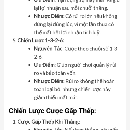
lại lợi nhuận sau mỗi chuỗi thắng.
Nhược Điểm:
Có rủi ro lớn nếu không
dừng lại đúng lúc, vì một lần thua có
thể mất hết lợi nhuận tích luỹ.
Chiến Lược 1-3-2-6:
Nguyên Tắc:
Cược theo chuỗi số 1-3-
2-6.
Ưu Điểm:
Giúp người chơi quản lý rủi
ro và bảo toàn vốn.
Nhược Điểm:
Rủi ro không thể hoàn
toàn loại bỏ, nhưng chiến lược này
giảm thiểu mất mát.
Chiến Lược Cược Gấp Thếp:
Cược Gấp Thếp Khi Thắng:
Nguyên Tắc:
Nếu bạn thắng, hãy gấp