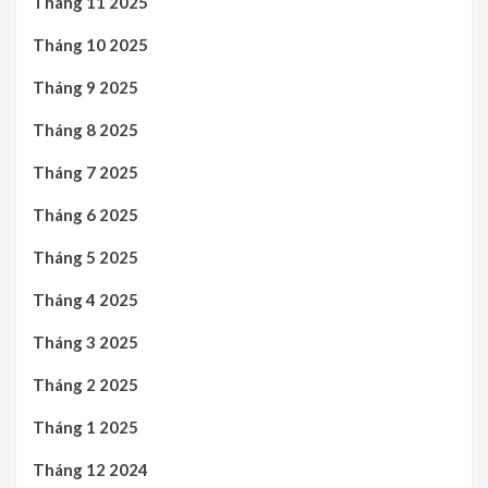
Tháng 11 2025
Tháng 10 2025
Tháng 9 2025
Tháng 8 2025
Tháng 7 2025
Tháng 6 2025
Tháng 5 2025
Tháng 4 2025
Tháng 3 2025
Tháng 2 2025
Tháng 1 2025
Tháng 12 2024