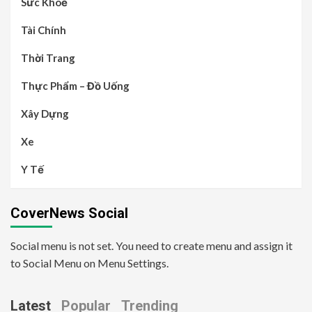
Sức Khoẻ
Tài Chính
Thời Trang
Thực Phẩm – Đồ Uống
Xây Dựng
Xe
Y Tế
CoverNews Social
Social menu is not set. You need to create menu and assign it
to Social Menu on Menu Settings.
Latest
Popular
Trending