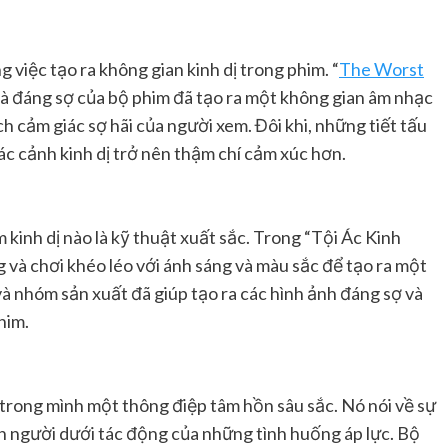
 việc tạo ra không gian kinh dị trong phim. “
The Worst
 và đáng sợ của bộ phim đã tạo ra một không gian âm nhạc
h cảm giác sợ hãi của người xem. Đôi khi, những tiết tấu
c cảnh kinh dị trở nên thậm chí cảm xúc hơn.
kinh dị nào là kỹ thuật xuất sắc. Trong “Tội Ác Kinh
và chơi khéo léo với ánh sáng và màu sắc để tạo ra một
à nhóm sản xuất đã giúp tạo ra các hình ảnh đáng sợ và
him.
 trong mình một thông điệp tâm hồn sâu sắc. Nó nói về sự
on người dưới tác động của những tình huống áp lực. Bộ