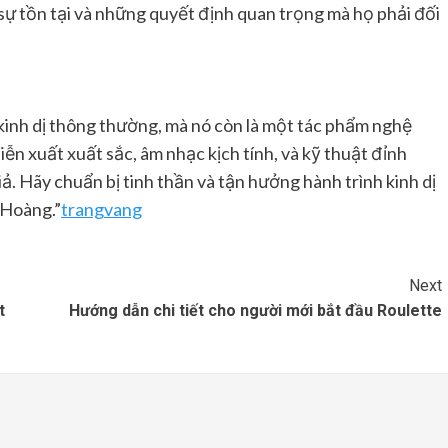
sự tồn tại và những quyết định quan trọng mà họ phải đối
kinh dị thông thường, mà nó còn là một tác phẩm nghệ
ễn xuất xuất sắc, âm nhạc kịch tính, và kỹ thuật đỉnh
iả. Hãy chuẩn bị tinh thần và tận hưởng hành trình kinh dị
 Hoàng.”
trangvang
Next
t
Hướng dẫn chi tiết cho người mới bắt đầu Roulette