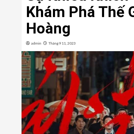
Khám Phá Thế G
Hoàng
admin
Tháng 9 11, 2023