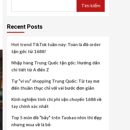
Tìm kiếm
Recent Posts
Hot trend TikTok tuần này: Toàn là đồ order
tận gốc từ 1688!
Nhập hàng Trung Quốc tận gốc: Hướng dẫn
chi tiết từ A đến Z
Tự “vi vu” shopping Trung Quốc: Từ tay mơ
đến thuần thục chỉ với vài bước đơn giản
Kinh nghiệm tính chi phí vận chuyển 1688 về
tay chính xác nhất
Top 5 món đồ “bẫy” trên Taobao nhìn thì đẹp
nhưng mua về là bỏ