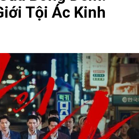
iới Tội Ác Kinh