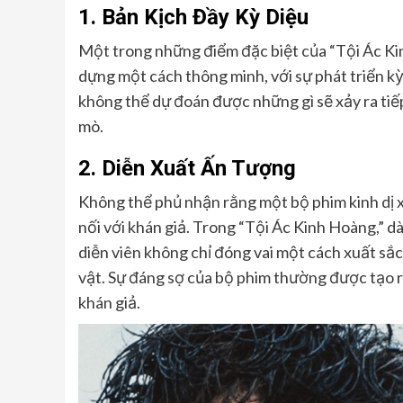
1.
Bản Kịch Đầy Kỳ Diệu
Một trong những điểm đặc biệt của “Tội Ác Kin
dựng một cách thông minh, với sự phát triển kỳ
không thể dự đoán được những gì sẽ xảy ra tiếp 
mò.
2.
Diễn Xuất Ấn Tượng
Không thể phủ nhận rằng một bộ phim kinh dị x
nối với khán giả. Trong “Tội Ác Kinh Hoàng,” d
diễn viên không chỉ đóng vai một cách xuất sắc
vật. Sự đáng sợ của bộ phim thường được tạo r
khán giả.