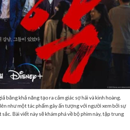
giả bằng khả năng tạo ra cảm giác sợ hãi và kinh hoàng.
i lên như một tác phẩm gây ấn tượng với người xem bởi sự
 sắc. Bài viết này sẽ khám phá về bộ phim này, tập trung