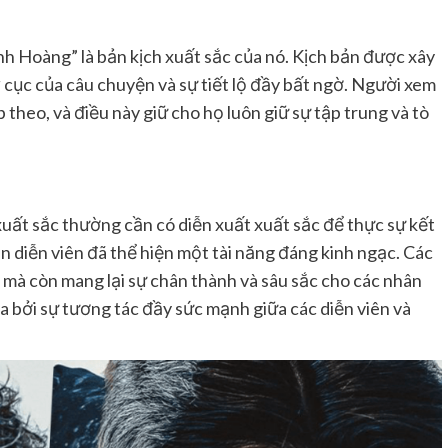
h Hoàng” là bản kịch xuất sắc của nó. Kịch bản được xây
 cục của câu chuyện và sự tiết lộ đầy bất ngờ. Người xem
theo, và điều này giữ cho họ luôn giữ sự tập trung và tò
uất sắc thường cần có diễn xuất xuất sắc để thực sự kết
àn diễn viên đã thể hiện một tài năng đáng kinh ngạc. Các
 mà còn mang lại sự chân thành và sâu sắc cho các nhân
a bởi sự tương tác đầy sức mạnh giữa các diễn viên và