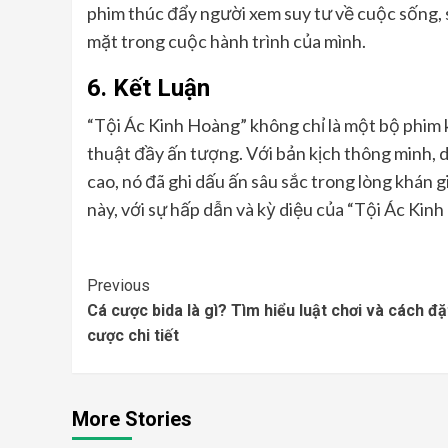
phim thúc đẩy người xem suy tư về cuộc sống, 
mặt trong cuộc hành trình của mình.
6.
Kết Luận
“Tội Ác Kinh Hoàng” không chỉ là một bộ phim 
thuật đầy ấn tượng. Với bản kịch thông minh, di
cao, nó đã ghi dấu ấn sâu sắc trong lòng khán g
này, với sự hấp dẫn và kỳ diệu của “Tội Ác Kinh
Continue
Previous
Cá cược bida là gì? Tìm hiểu luật chơi và cách đặ
Reading
cược chi tiết
More Stories