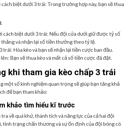
 cách biệt dưới 3 trái: Trong trường hợp này, bạn sẽ thua
:
 cách biệt dưới 3 trái: Nếu đội cửa dưới giữ được tỷ số
 thắng và nhận lại số tiền thưởng theo tỷ lệ.
 trái: Hòa kèo và bạn sẽ nhận lại tiền cược ban đầu.
ở lên: Bạn sẽ thua kèo và mất cả số tiền cược đã đặt.
g khi tham gia kèo chấp 3 trái
ững một số kinh nghiệm quan trọng sẽ giúp bạn tăng khả
ích để bạn tham khảo:
m khảo tìm hiểu kĩ trước
tra về quá khứ, thành tích và năng lực của cả hai đội
, tình trạng chấn thương và sự ổn định của đội bóng có