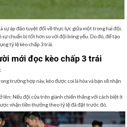
là sự áp đảo tuyệt đối về thực lực giữa một trong hai đội.
sự chuẩn bị tốt hơn so với đội bóng yếu. Do đó, để tạo
ng tỷ lệ kèo chấp 3 trái.
ời mới đọc kèo chấp 3 trái
:
 Trong trường hợp này, kèo được coi là hòa và bạn sẽ nhận
rở lên: Nếu đội cửa trên giành chiến thắng với cách biệt ít
 được nhận tiền thưởng theo tỷ lệ đã đặt trước đó.