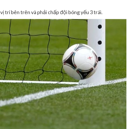
ị trí bên trên và phải chấp đội bóng yếu 3 trái.