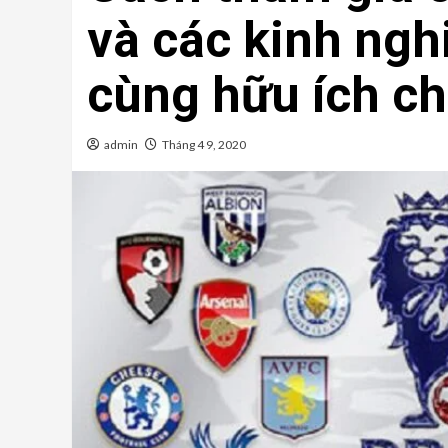
và các kinh ngh
cùng hữu ích c
admin
Tháng 4 9, 2020