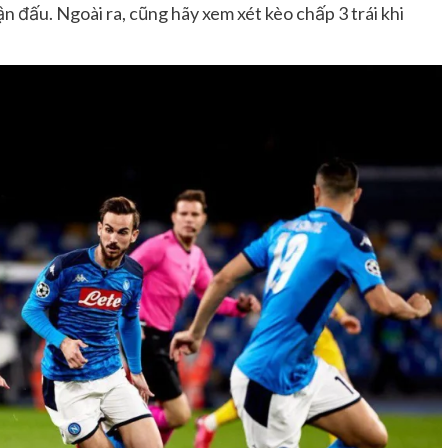
n đấu. Ngoài ra, cũng hãy xem xét kèo chấp 3 trái khi