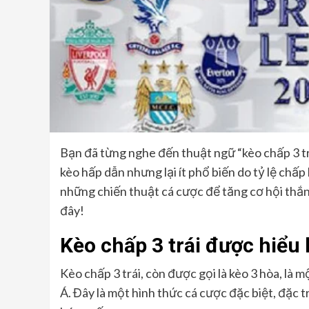
Bạn đã từng nghe đến thuật ngữ “kèo chấp 3 trá
kèo hấp dẫn nhưng lại ít phổ biến do tỷ lệ chấp
những chiến thuật cá cược để tăng cơ hội thắ
đây!
Kèo chấp 3 trái được hiểu 
Kèo chấp 3 trái, còn được gọi là kèo 3 hòa, l
Á. Đây là một hình thức cá cược đặc biệt, đặc 