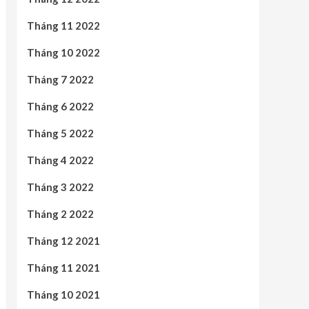
Tháng 11 2022
Tháng 10 2022
Tháng 7 2022
Tháng 6 2022
Tháng 5 2022
Tháng 4 2022
Tháng 3 2022
Tháng 2 2022
Tháng 12 2021
Tháng 11 2021
Tháng 10 2021