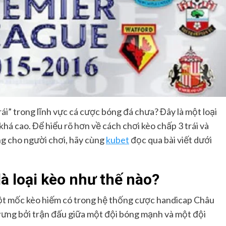
i” trong lĩnh vực cá cược bóng đá chưa? Đây là một loại
 khá cao. Để hiểu rõ hơn về cách chơi kèo chấp 3 trái và
ng cho người chơi, hãy cùng
kubet
đọc qua bài viết dưới
là loại kèo như thế nào?
à một mốc kèo hiếm có trong hệ thống cược handicap Châu
trưng bởi trận đấu giữa một đội bóng mạnh và một đội