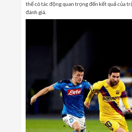
thể có tác động quan trọng đến kết quả của trậ
đánh giá.