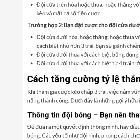
Đội cửa trên hòa hoặc thua, hoặc thắng với
kèo và mất cả số tiền cược.
Trường hợp 2: Bạn đặt cược cho đội cửa dưới
Đội cửa dưới hòa, hoặc thắng, hoặc thua với
cách biệt nhỏ hơn 3 trái, bạn sẽ giành chiến
Đội cửa dưới thua với cách biệt bằng đúng 3
Đội cửa dưới thua với cách biệt từ 4 trái tr
Cách tăng cường tỷ lệ thắn
Khi tham gia cược kèo chấp 3 trái, việc nắm v
năng thành công. Dưới đây là những gợi ý hữu 
Thông tin đội bóng – Bạn nên tha
Để đưa ra một quyết định thông minh, hãy điều 
bóng. Các yếu tố như đội hình, phong cách chơi