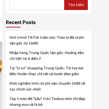
Tìm kiếm
Recent Posts
Hot trend TikTok tuần này: Toàn là đồ order
tận gốc từ 1688!
Nhập hàng Trung Quốc tận gốc: Hướng dẫn
chi tiết từ A đến Z
Tự “vi vu” shopping Trung Quốc: Từ tay mơ
đến thuần thục chỉ với vài bước đơn giản
Kinh nghiệm tính chi phí vận chuyển 1688 về
tay chính xác nhất
Top 5 món đồ “bẫy” trên Taobao nhìn thì đẹp
nhưng mua về là bỏ