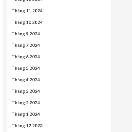
Tháng 11 2024
Tháng 10 2024
Tháng 9 2024
Tháng 7 2024
Tháng 6 2024
Tháng 5 2024
Tháng 4 2024
Tháng 3 2024
Tháng 2 2024
Tháng 1 2024
Tháng 12 2023