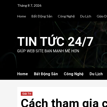
Skip
Tháng 8 7, 2026
to
content
Home
Bất Động Sản
Công Nghệ
Du Lịch
Giáo D
TIN TỨC 24/7
GIÚP WEB SITE BẠN MẠNH MẼ HƠN
Home
Bất Động Sản
Công Nghệ
Du Lịch
Giải Trí
Cách tham gia c