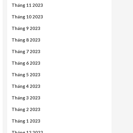
Tháng 11 2023
Tháng 10 2023
Tháng 9 2023
Tháng 8 2023
Tháng 7 2023
Tháng 6 2023
Tháng 5 2023
Tháng 4 2023
Tháng 3 2023
Tháng 2 2023
Tháng 1 2023
Tháng 12 2022