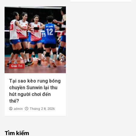
Giải Trí
Tại sao kèo rung bóng
chuyền Sunwin lại thu
hút người chơi đến
thế?
admin
Tháng 2 8, 2026
Tìm kiếm