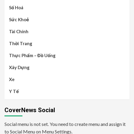
Số Hoá
Sức Khoẻ
Tài Chính
Thời Trang
Thực Phẩm – Đồ Uống
Xây Dựng
Xe
Y Tế
CoverNews Social
Social menu is not set. You need to create menu and assign it
to Social Menu on Menu Settings.