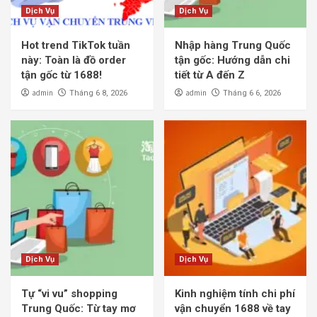
Dịch Vụ
Dịch Vụ
Hot trend TikTok tuần
Nhập hàng Trung Quốc
này: Toàn là đồ order
tận gốc: Hướng dẫn chi
tận gốc từ 1688!
tiết từ A đến Z
admin
admin
Tháng 6 8, 2026
Tháng 6 6, 2026
Dịch Vụ
Dịch Vụ
Tự “vi vu” shopping
Kinh nghiệm tính chi phí
Trung Quốc: Từ tay mơ
vận chuyển 1688 về tay