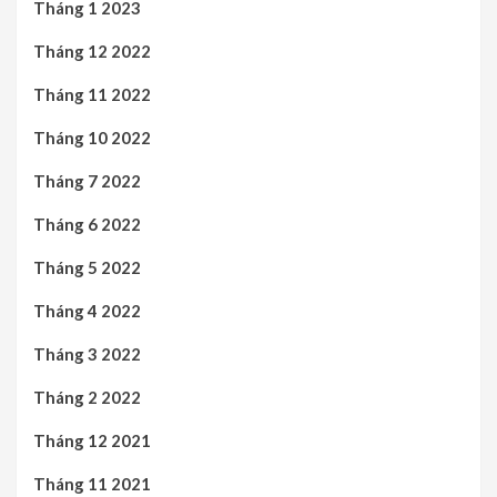
Tháng 1 2023
Tháng 12 2022
Tháng 11 2022
Tháng 10 2022
Tháng 7 2022
Tháng 6 2022
Tháng 5 2022
Tháng 4 2022
Tháng 3 2022
Tháng 2 2022
Tháng 12 2021
Tháng 11 2021