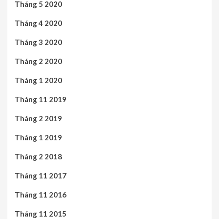
Tháng 5 2020
Tháng 4 2020
Tháng 3 2020
Tháng 2 2020
Tháng 1 2020
Tháng 11 2019
Tháng 2 2019
Tháng 1 2019
Tháng 2 2018
Tháng 11 2017
Tháng 11 2016
Tháng 11 2015