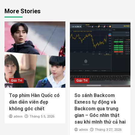
More Stories
Giải Trí
Giải Trí
Top phim Hàn Quốc có
So sánh Backcom
dàn diễn viên đẹp
Exness tự động và
không góc chết
Backcom qua trung
gian – Góc nhìn thật
admin
Tháng 5 5, 2026
sau khi mình thử cả hai
admin
Tháng 3 27, 2026