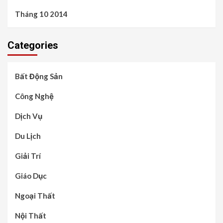
Tháng 10 2014
Categories
Bất Động Sản
Công Nghệ
Dịch Vụ
Du Lịch
Giải Trí
Giáo Dục
Ngoại Thất
Nội Thất