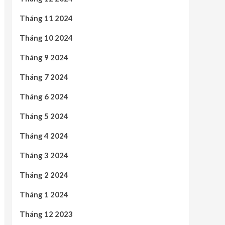
Tháng 11 2024
Tháng 10 2024
Tháng 9 2024
Tháng 7 2024
Tháng 6 2024
Tháng 5 2024
Tháng 4 2024
Tháng 3 2024
Tháng 2 2024
Tháng 1 2024
Tháng 12 2023