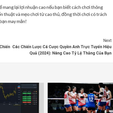
hể mang lại lợi nhuận cao nếu bạn biết cách chơi thông
n thuật và mẹo chơi từ cao thủ, đồng thời chơi có trách
 bạn may mắn!
Next
 Chiến
Các Chiến Lược Cá Cược Quyền Anh Trực Tuyến Hiệu
Quả (2024): Nâng Cao Tỷ Lệ Thắng Của Bạn