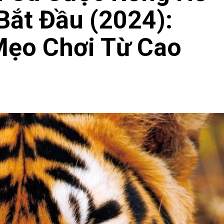
Bắt Đầu (2024):
Mẹo Chơi Từ Cao