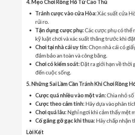
4. Mẹo Chơi Rồng Hổ Từ Cao Thủ
Tránh cược vào cửa Hòa:
Xác suất cửa Hòa
rủi ro.
Tận dụng cược phụ:
Các cược phụ có thể m
kỹ luật chơi và xác suất thắng trước khi đặ
Chơi tại nhà cái uy tín:
Chọn nhà cái có giấ
đảm bảo an toàn và công bằng.
Chơi có kiểm soát:
Đặt ra giới hạn về thời
đến cuộc sống.
5. Những Sai Lầm Cần Tránh Khi Chơi Rồng H
Cược quá nhiều vào một ván:
Chia nhỏ số 
Cược theo cảm tính:
Hãy dựa vào phân tích
Chơi quá lâu:
Nghỉ ngơi khi cảm thấy mệt m
Cố gắng gỡ gạc khi thua:
Hãy chấp nhận th
Lời Kết