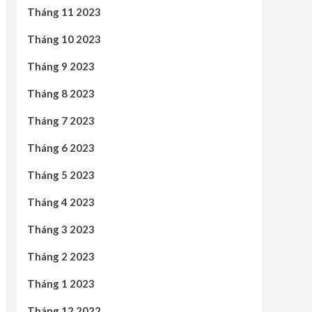
Tháng 11 2023
Tháng 10 2023
Tháng 9 2023
Tháng 8 2023
Tháng 7 2023
Tháng 6 2023
Tháng 5 2023
Tháng 4 2023
Tháng 3 2023
Tháng 2 2023
Tháng 1 2023
Tháng 12 2022