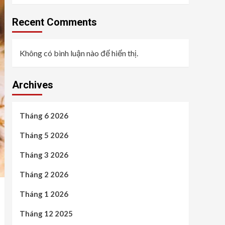
Recent Comments
Không có bình luận nào để hiển thị.
Archives
Tháng 6 2026
Tháng 5 2026
Tháng 3 2026
Tháng 2 2026
Tháng 1 2026
Tháng 12 2025