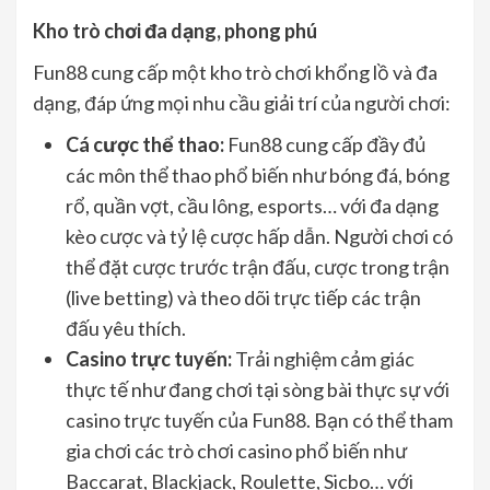
Kho trò chơi đa dạng, phong phú
Fun88 cung cấp một kho trò chơi khổng lồ và đa
dạng, đáp ứng mọi nhu cầu giải trí của người chơi:
Cá cược thể thao:
Fun88 cung cấp đầy đủ
các môn thể thao phổ biến như bóng đá, bóng
rổ, quần vợt, cầu lông, esports… với đa dạng
kèo cược và tỷ lệ cược hấp dẫn. Người chơi có
thể đặt cược trước trận đấu, cược trong trận
(live betting) và theo dõi trực tiếp các trận
đấu yêu thích.
Casino trực tuyến:
Trải nghiệm cảm giác
thực tế như đang chơi tại sòng bài thực sự với
casino trực tuyến của Fun88. Bạn có thể tham
gia chơi các trò chơi casino phổ biến như
Baccarat, Blackjack, Roulette, Sicbo… với