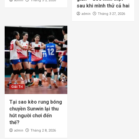
admin
Tháng 5 5, 2026
sau khi mình thử cả hai
admin
Tháng 3 27, 2026
Giải Trí
Tại sao kèo rung bóng
chuyền Sunwin lại thu
hút người chơi đến
thế?
admin
Tháng 2 8, 2026