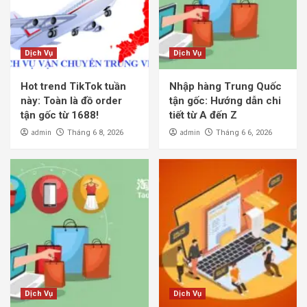
Dịch Vụ
Dịch Vụ
Hot trend TikTok tuần
Nhập hàng Trung Quốc
này: Toàn là đồ order
tận gốc: Hướng dẫn chi
tận gốc từ 1688!
tiết từ A đến Z
admin
admin
Tháng 6 8, 2026
Tháng 6 6, 2026
Dịch Vụ
Dịch Vụ