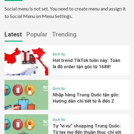
Social menu is not set. You need to create menu and assign it
to Social Menu on Menu Settings.
Latest
Popular
Trending
Dịch Vụ
Hot trend TikTok tuần này: Toàn
là đồ order tận gốc từ 1688!
Dịch Vụ
Nhập hàng Trung Quốc tận gốc:
Hướng dẫn chi tiết từ A đến Z
Dịch Vụ
Tự “vi vu” shopping Trung Quốc:
Từ tay mơ đến thuần thục chỉ với