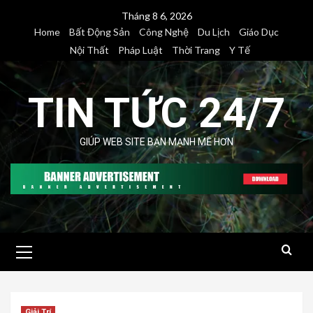
Skip
Tháng 8 6, 2026
to
Home
Bất Động Sản
Công Nghệ
Du Lịch
Giáo Dục
content
Nội Thất
Pháp Luật
Thời Trang
Y Tế
TIN TỨC 24/7
GIÚP WEB SITE BẠN MẠNH MẼ HƠN
Primary
Menu
Giải Trí