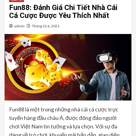
Fun88: Đánh Giá Chi Tiết Nhà Cái
Cá Cược Được Yêu Thích Nhất
admin
Tháng 12 6, 2021
Fun88 là một trong những nhà cái cá cược trực
tuyến hàng đầu châu Á, được đông đảo người
chơi Việt Nam tin tưởng và lựa chọn. Với sự đa
dạng về trò chơi, khuyến mãi hấp dẫn, giao diện