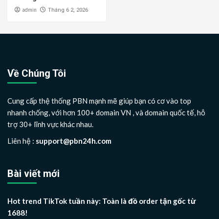
admin
Tháng 6 2, 2026
Về Chúng Tôi
Cung cấp thệ thống PBN mạnh mẽ giúp bạn có cơ vào top
nhanh chống, với hơn 100+ domain VN , và domain quốc tế, hỗ
trợ 30+ lĩnh vực khác nhau.
Liên hệ :
support@pbn24h.com
Bài viết mới
Hot trend TikTok tuần này: Toàn là đồ order tận gốc từ
1688!