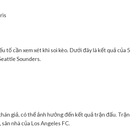
ris
ếu tố cần xem xét khi soi kèo. Dưới đây là kết quả của 5
Seattle Sounders.
à khán giả, có thể ảnh hưởng đến kết quả trận đấu. Trận
a, sân nhà của Los Angeles FC.