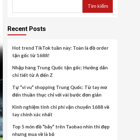
Tìm kiếm
Recent Posts
Hot trend TikTok tuần này: Toàn là đồ order
tận gốc từ 1688!
Nhập hàng Trung Quốc tận gốc: Hướng dẫn
chi tiết từ A đến Z
Tự “vi vu” shopping Trung Quốc: Từ tay mơ
đến thuần thục chỉ với vài bước đơn giản
Kinh nghiệm tính chi phí vận chuyển 1688 về
tay chính xác nhất
Top 5 món đồ “bẫy” trên Taobao nhìn thì đẹp
nhưng mua về là bỏ