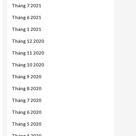
Tháng 7 2021
Tháng 6 2021
Tháng 1 2021
Tháng 12 2020
Tháng 11 2020
Tháng 10 2020
Tháng 9 2020
Tháng 8 2020
Tháng 7 2020
Tháng 6 2020
Tháng 5 2020
Tháng 4 2020