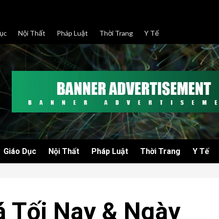
ục
Nội Thất
Pháp Luật
Thời Trang
Y Tế
Giáo Dục
Nội Thất
Pháp Luật
Thời Trang
Y Tế
á Tối Nay & Ngày