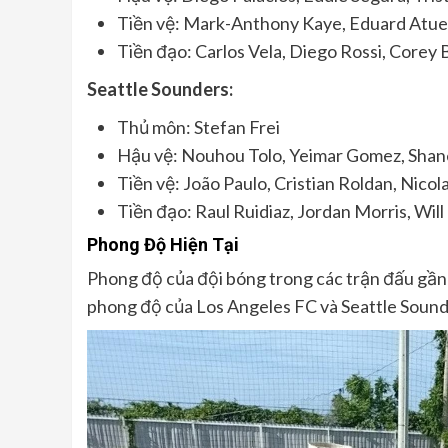
Tiền vệ: Mark-Anthony Kaye, Eduard Atuest
Tiền đạo: Carlos Vela, Diego Rossi, Corey 
Seattle Sounders:
Thủ môn: Stefan Frei
Hậu vệ: Nouhou Tolo, Yeimar Gomez, Shane
Tiền vệ: João Paulo, Cristian Roldan, Nicol
Tiền đạo: Raul Ruidiaz, Jordan Morris, Will
Phong Độ Hiện Tại
Phong độ của đội bóng trong các trận đấu gần đ
phong độ của Los Angeles FC và Seattle Sounde