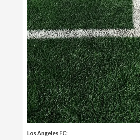
Los Angeles FC: