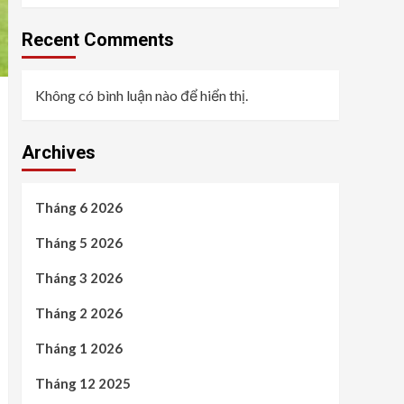
Recent Comments
Không có bình luận nào để hiển thị.
Archives
Tháng 6 2026
Tháng 5 2026
Tháng 3 2026
Tháng 2 2026
Tháng 1 2026
Tháng 12 2025