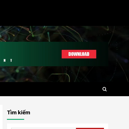
Tìm kiếm