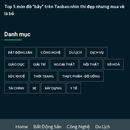
Top 5 món đồ “bẫy” trên Taobao nhìn thì đẹp nhưng mua về
là bỏ
Danh mục
BẤT ĐỘNG SẢN
CÔNG NGHỆ
DU LỊCH
DỊCH VỤ
GIÁO DỤC
GIẢI TRÍ
NGOẠI THẤT
NỘI THẤT
SỐ HOÁ
SỨC KHOẺ
THỜI TRANG
THỰC PHẨM - ĐỒ UỐNG
TÀI CHÍNH
XE
XÂY DỰNG
Y TẾ
Home
Bất Động Sản
Công Nghệ
Du Lịch