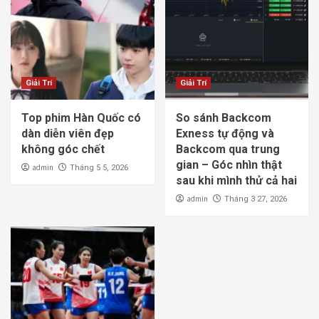
Giải Trí
Giải Trí
Top phim Hàn Quốc có
So sánh Backcom
dàn diễn viên đẹp
Exness tự động và
không góc chết
Backcom qua trung
gian – Góc nhìn thật
admin
Tháng 5 5, 2026
sau khi mình thử cả hai
admin
Tháng 3 27, 2026