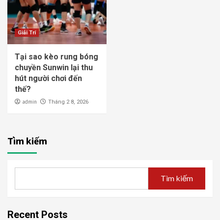
Giải Trí
Tại sao kèo rung bóng
chuyền Sunwin lại thu
hút người chơi đến
thế?
admin
Tháng 2 8, 2026
Tìm kiếm
Tìm kiếm
Recent Posts