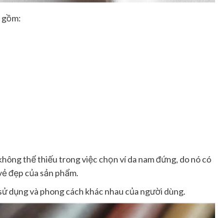
o gồm:
không thể thiếu trong việc chọn ví da nam đứng, do nó có
 vẻ đẹp của sản phẩm.
u sử dụng và phong cách khác nhau của người dùng.