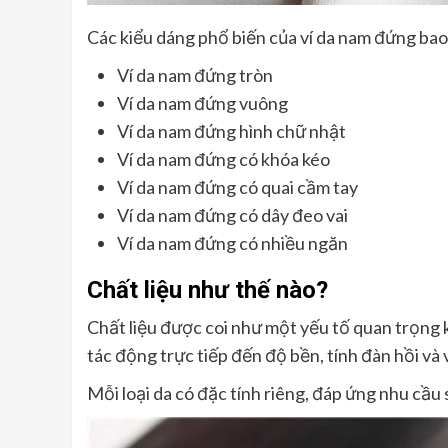
Các kiểu dáng phổ biến của ví da nam đứng ba
Ví da nam đứng tròn
Ví da nam đứng vuông
Ví da nam đứng hình chữ nhật
Ví da nam đứng có khóa kéo
Ví da nam đứng có quai cầm tay
Ví da nam đứng có dây đeo vai
Ví da nam đứng có nhiều ngăn
Chất liệu như thế nào?
Chất liệu được coi như một yếu tố quan trọng 
tác động trực tiếp đến độ bền, tính đàn hồi và
Mỗi loại da có đặc tính riêng, đáp ứng nhu cầ