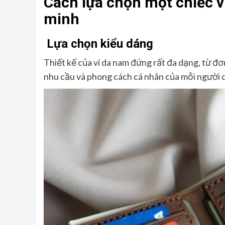
Cách lựa chọn một chiếc 
minh
Lựa chọn kiểu dáng
Thiết kế của ví da nam đứng rất đa dạng, từ đơ
nhu cầu và phong cách cá nhân của mỗi người 