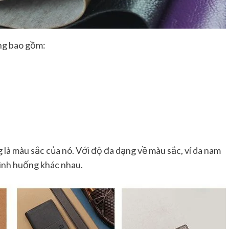
ứng bao gồm:
 là màu sắc của nó. Với độ đa dạng về màu sắc, ví da nam
tình huống khác nhau.