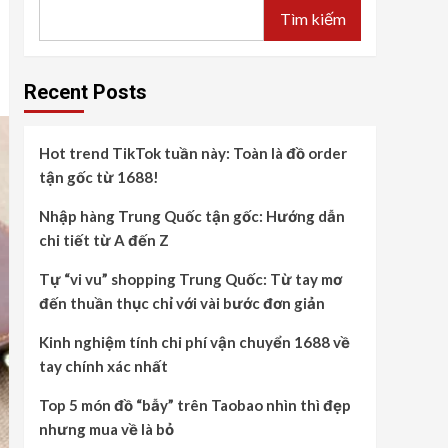
Tìm kiếm
Recent Posts
Hot trend TikTok tuần này: Toàn là đồ order
tận gốc từ 1688!
Nhập hàng Trung Quốc tận gốc: Hướng dẫn
chi tiết từ A đến Z
Tự “vi vu” shopping Trung Quốc: Từ tay mơ
đến thuần thục chỉ với vài bước đơn giản
Kinh nghiệm tính chi phí vận chuyển 1688 về
tay chính xác nhất
Top 5 món đồ “bẫy” trên Taobao nhìn thì đẹp
nhưng mua về là bỏ