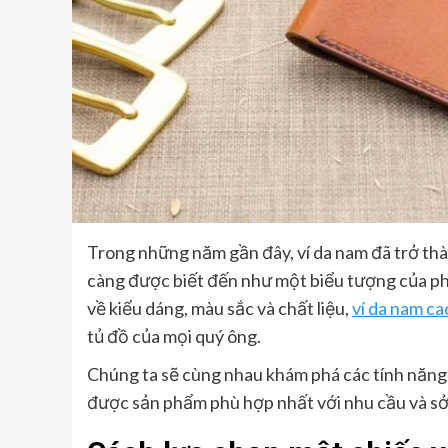
Trong những năm gần đây, ví da nam đã trở th
càng được biết đến như một biểu tượng của phon
về kiểu dáng, màu sắc và chất liệu,
ví da nam ca
tủ đồ của mọi quý ông.
Chúng ta sẽ cùng nhau khám phá các tính năng v
được sản phẩm phù hợp nhất với nhu cầu và sở