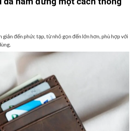
ví da nam đứng một cách thông
n giản đến phức tạp, từ nhỏ gọn đến lớn hơn, phù hợp với
dùng.