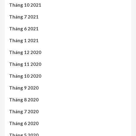
Tháng 10 2021
Tháng 7 2021
Tháng 6 2021
Tháng 1 2021
Tháng 12 2020
Tháng 11 2020
Tháng 10 2020
Tháng 9 2020
Tháng 8 2020
Tháng 7 2020
Tháng 6 2020
Tháng 5 2020