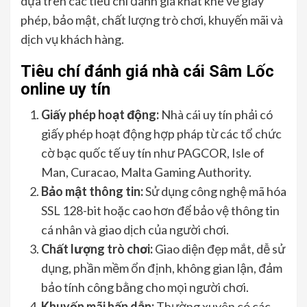
dựa trên các tiêu chí đánh giá khắt khe về giấy
phép, bảo mật, chất lượng trò chơi, khuyến mãi và
dịch vụ khách hàng.
Tiêu chí đánh giá nhà cái Sâm Lốc
online uy tín
Giấy phép hoạt động:
Nhà cái uy tín phải có
giấy phép hoạt động hợp pháp từ các tổ chức
cờ bạc quốc tế uy tín như PAGCOR, Isle of
Man, Curacao, Malta Gaming Authority.
Bảo mật thông tin:
Sử dụng công nghệ mã hóa
SSL 128-bit hoặc cao hơn để bảo vệ thông tin
cá nhân và giao dịch của người chơi.
Chất lượng trò chơi:
Giao diện đẹp mắt, dễ sử
dụng, phần mềm ổn định, không gian lận, đảm
bảo tính công bằng cho mọi người chơi.
Khuyến mãi hấp dẫn:
Thường xuyên có các