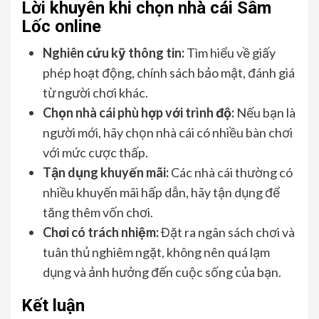
Lời khuyên khi chọn nhà cái Sâm
Lốc online
Nghiên cứu kỹ thông tin:
Tìm hiểu về giấy
phép hoạt động, chính sách bảo mật, đánh giá
từ người chơi khác.
Chọn nhà cái phù hợp với trình độ:
Nếu bạn là
người mới, hãy chọn nhà cái có nhiều bàn chơi
với mức cược thấp.
Tận dụng khuyến mãi:
Các nhà cái thường có
nhiều khuyến mãi hấp dẫn, hãy tận dụng để
tăng thêm vốn chơi.
Chơi có trách nhiệm:
Đặt ra ngân sách chơi và
tuân thủ nghiêm ngặt, không nên quá lạm
dụng và ảnh hưởng đến cuộc sống của bạn.
Kết luận