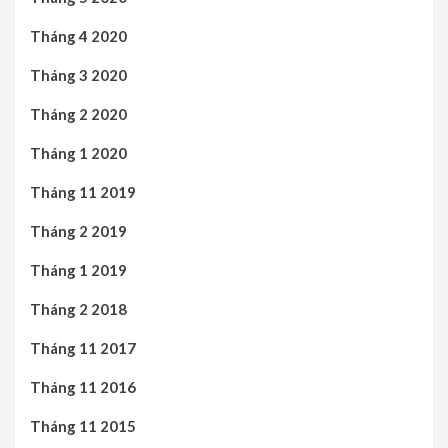
Tháng 4 2020
Tháng 3 2020
Tháng 2 2020
Tháng 1 2020
Tháng 11 2019
Tháng 2 2019
Tháng 1 2019
Tháng 2 2018
Tháng 11 2017
Tháng 11 2016
Tháng 11 2015