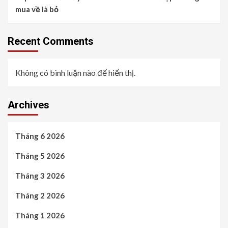
mua về là bỏ
Recent Comments
Không có bình luận nào để hiển thị.
Archives
Tháng 6 2026
Tháng 5 2026
Tháng 3 2026
Tháng 2 2026
Tháng 1 2026