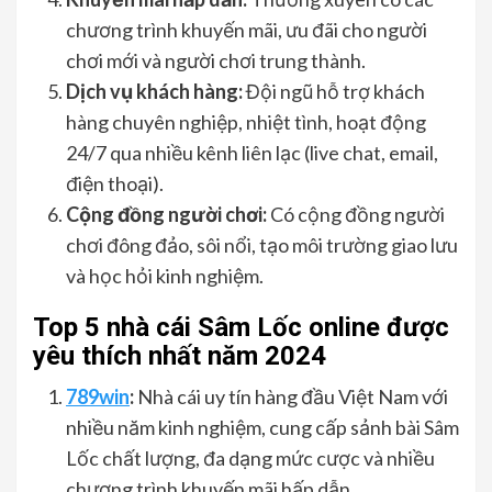
chương trình khuyến mãi, ưu đãi cho người
chơi mới và người chơi trung thành.
Dịch vụ khách hàng:
Đội ngũ hỗ trợ khách
hàng chuyên nghiệp, nhiệt tình, hoạt động
24/7 qua nhiều kênh liên lạc (live chat, email,
điện thoại).
Cộng đồng người chơi:
Có cộng đồng người
chơi đông đảo, sôi nổi, tạo môi trường giao lưu
và học hỏi kinh nghiệm.
Top 5 nhà cái Sâm Lốc online được
yêu thích nhất năm 2024
789win
:
Nhà cái uy tín hàng đầu Việt Nam với
nhiều năm kinh nghiệm, cung cấp sảnh bài Sâm
Lốc chất lượng, đa dạng mức cược và nhiều
chương trình khuyến mãi hấp dẫn.