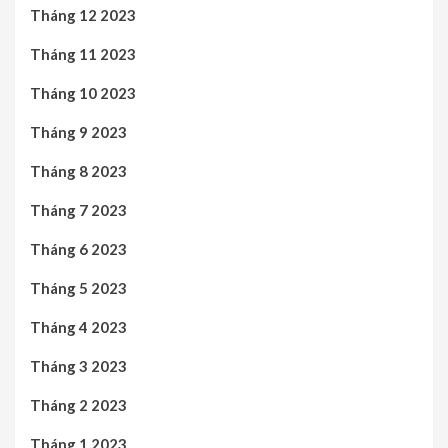
Tháng 12 2023
Tháng 11 2023
Tháng 10 2023
Tháng 9 2023
Tháng 8 2023
Tháng 7 2023
Tháng 6 2023
Tháng 5 2023
Tháng 4 2023
Tháng 3 2023
Tháng 2 2023
Tháng 1 2023