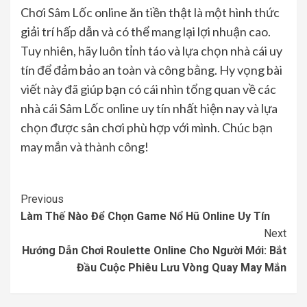
Chơi Sâm Lốc online ăn tiền thật là một hình thức
giải trí hấp dẫn và có thể mang lại lợi nhuận cao.
Tuy nhiên, hãy luôn tỉnh táo và lựa chọn nhà cái uy
tín để đảm bảo an toàn và công bằng. Hy vọng bài
viết này đã giúp bạn có cái nhìn tổng quan về các
nhà cái Sâm Lốc online uy tín nhất hiện nay và lựa
chọn được sân chơi phù hợp với mình. Chúc bạn
may mắn và thành công!
Continue
Previous
Làm Thế Nào Để Chọn Game Nổ Hũ Online Uy Tín
Reading
Next
Hướng Dẫn Chơi Roulette Online Cho Người Mới: Bắt
Đầu Cuộc Phiêu Lưu Vòng Quay May Mắn