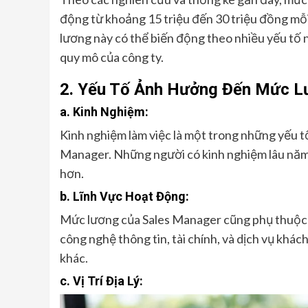
động từ khoảng 15 triệu đến 30 triệu đồng mỗi
lương này có thể biến động theo nhiều yếu tố n
quy mô của công ty.
2. Yếu Tố Ảnh Hưởng Đến Mức L
a. Kinh Nghiệm:
Kinh nghiệm làm việc là một trong những yếu 
Manager. Những người có kinh nghiệm lâu năm 
hơn.
b. Lĩnh Vực Hoạt Động:
Mức lương của Sales Manager cũng phụ thuộc v
công nghệ thông tin, tài chính, và dịch vụ khá
khác.
c. Vị Trí Địa Lý: