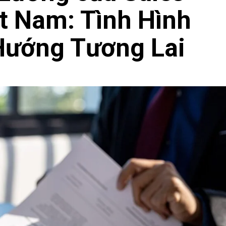
t Nam: Tình Hình
 Hướng Tương Lai