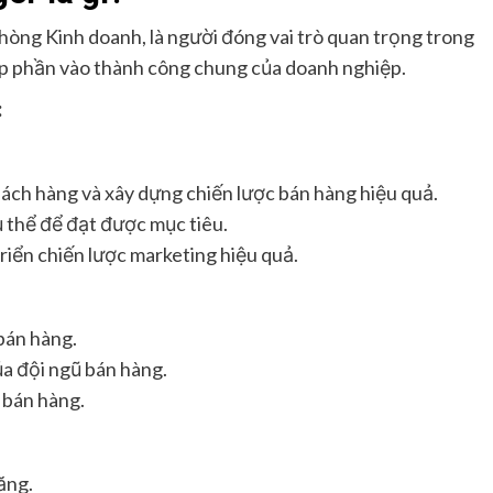
hòng Kinh doanh, là người đóng vai trò quan trọng trong
góp phần vào thành công chung của doanh nghiệp.
:
hách hàng và xây dựng chiến lược bán hàng hiệu quả.
ụ thể để đạt được mục tiêu.
riển chiến lược marketing hiệu quả.
bán hàng.
ủa đội ngũ bán hàng.
ũ bán hàng.
ăng.