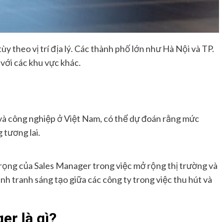
y theo vị trí địa lý. Các thành phố lớn như Hà Nội và TP.
với các khu vực khác.
 và công nghiệp ở Việt Nam, có thể dự đoán rằng mức
 tương lai.
rọng của Sales Manager trong việc mở rộng thị trường và
nh tranh sáng tạo giữa các công ty trong việc thu hút và
er là gì?