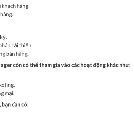
i khách hàng.
 hàng.
kỳ.
pháp cải thiện.
ớng bán hàng.
ager còn có thể tham gia vào các hoạt động khác như:
keting.
g mại.
 bạn cần có: