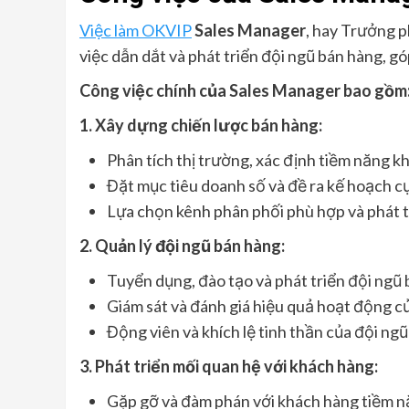
Việc làm OKVIP
Sales Manager
, hay Trưởng p
việc dẫn dắt và phát triển đội ngũ bán hàng, 
Công việc chính của Sales Manager bao gồm
1. Xây dựng chiến lược bán hàng:
Phân tích thị trường, xác định tiềm năng k
Đặt mục tiêu doanh số và đề ra kế hoạch c
Lựa chọn kênh phân phối phù hợp và phát t
2. Quản lý đội ngũ bán hàng:
Tuyển dụng, đào tạo và phát triển đội ngũ 
Giám sát và đánh giá hiệu quả hoạt động c
Động viên và khích lệ tinh thần của đội ng
3. Phát triển mối quan hệ với khách hàng:
Gặp gỡ và đàm phán với khách hàng tiềm n