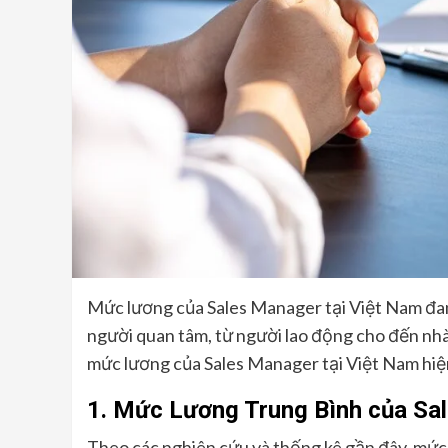
Mức lương của Sales Manager tại Việt Nam đan
người quan tâm, từ người lao động cho đến nhà
mức lương của Sales Manager tại Việt Nam hiệ
1. Mức Lương Trung Bình của Sa
Theo các nghiên cứu và thống kê gần đây, mức