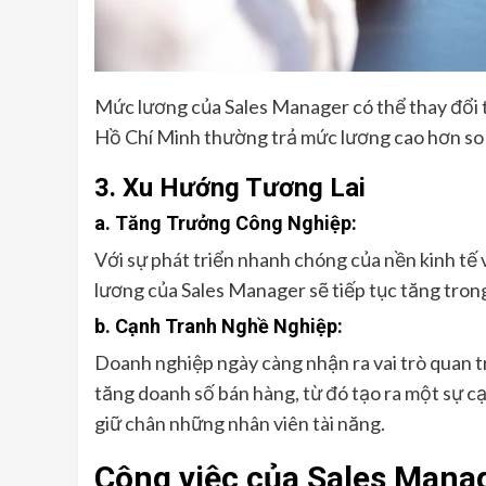
Mức lương của Sales Manager có thể thay đổi tù
Hồ Chí Minh thường trả mức lương cao hơn so 
3. Xu Hướng Tương Lai
a. Tăng Trưởng Công Nghiệp:
Với sự phát triển nhanh chóng của nền kinh tế
lương của Sales Manager sẽ tiếp tục tăng trong
b. Cạnh Tranh Nghề Nghiệp:
Doanh nghiệp ngày càng nhận ra vai trò quan t
tăng doanh số bán hàng, từ đó tạo ra một sự cạ
giữ chân những nhân viên tài năng.
Công việc của Sales Manag