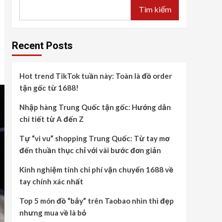
Tìm kiếm
Recent Posts
Hot trend TikTok tuần này: Toàn là đồ order
tận gốc từ 1688!
Nhập hàng Trung Quốc tận gốc: Hướng dẫn
chi tiết từ A đến Z
Tự “vi vu” shopping Trung Quốc: Từ tay mơ
đến thuần thục chỉ với vài bước đơn giản
Kinh nghiệm tính chi phí vận chuyển 1688 về
tay chính xác nhất
Top 5 món đồ “bẫy” trên Taobao nhìn thì đẹp
nhưng mua về là bỏ