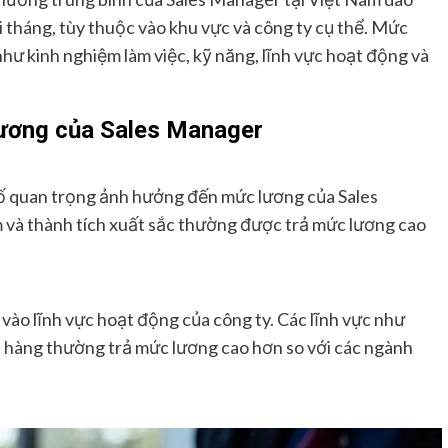
 tháng, tùy thuộc vào khu vực và công ty cụ thể. Mức
hư kinh nghiệm làm việc, kỹ năng, lĩnh vực hoạt động và
ương của Sales Manager
tố quan trọng ảnh hưởng đến mức lương của Sales
và thành tích xuất sắc thường được trả mức lương cao
ào lĩnh vực hoạt động của công ty. Các lĩnh vực như
ch hàng thường trả mức lương cao hơn so với các ngành