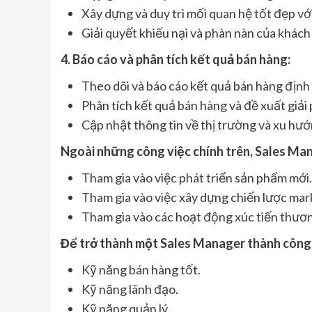
Xây dựng và duy trì mối quan hệ tốt đẹp vớ
Giải quyết khiếu nại và phàn nàn của khách
4. Báo cáo và phân tích kết quả bán hàng:
Theo dõi và báo cáo kết quả bán hàng định 
Phân tích kết quả bán hàng và đề xuất giải 
Cập nhật thông tin về thị trường và xu hư
Ngoài những công việc chính trên, Sales Man
Tham gia vào việc phát triển sản phẩm mới.
Tham gia vào việc xây dựng chiến lược mar
Tham gia vào các hoạt động xúc tiến thươn
Để trở thành một Sales Manager thành công,
Kỹ năng bán hàng tốt.
Kỹ năng lãnh đạo.
Kỹ năng quản lý.