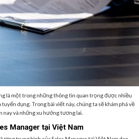
g là một trong những thông tin quan trọng được nhiều
 tuyển dụng. Trong bài viết này, chúng ta sẽ khám phá về
n nay và những xu hướng tương lai.
les Manager tại Việt Nam
 lương trung bình của Sales Manager tại Việt Nam dao